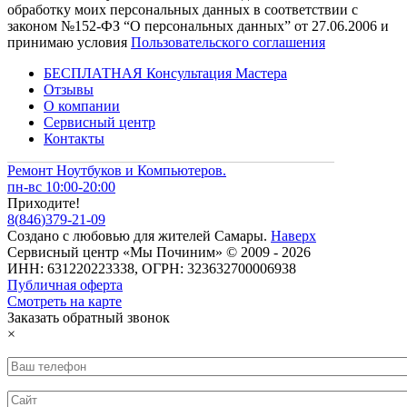
обработку моих персональных данных в соответствии с
законом №152-ФЗ “О персональных данных” от 27.06.2006 и
принимаю условия
Пользовательского соглашения
БЕСПЛАТНАЯ Консультация Мастера
Отзывы
О компании
Сервисный центр
Контакты
Ремонт Ноутбуков и Компьютеров.
пн-вс 10:00-20:00
Приходите!
8
(
846
)
379-21-09
Создано с
любовью
для
жителей Самары
.
Наверх
Сервисный центр «Мы Починим» © 2009 - 2026
ИНН: 631220223338, ОГРН: 323632700006938
Публичная оферта
Смотреть на карте
Заказать обратный звонок
×