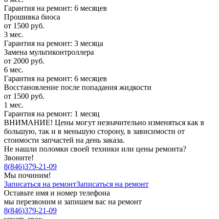
Гарантия на ремонт: 6 месяцев
Прошивка биоса
от 1500 руб.
3 мес.
Гарантия на ремонт: 3 месяца
Замена мультиконтроллера
от 2000 руб.
6 мес.
Гарантия на ремонт: 6 месяцев
Восстановление после попадания жидкости
от 1500 руб.
1 мес.
Гарантия на ремонт: 1 месяц
ВНИМАНИЕ! Цены могут незначительно изменяться как в
большую, так и в меньшую сторону, в зависимости от
стоимости запчастей на день заказа.
Не нашли поломки своей техники или цены ремонта?
Звоните!
8
(
846
)
379-21-09
Мы починим!
Записаться на ремонт
Записаться на ремонт
Оставьте имя и номер телефона
мы перезвоним и запишем вас на ремонт
8
(
846
)
379-21-09