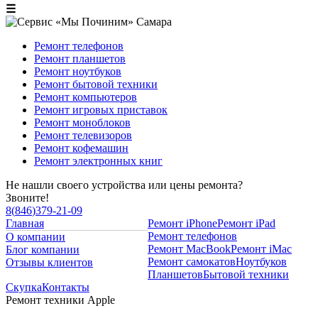
☰
Ремонт телефонов
Ремонт планшетов
Ремонт ноутбуков
Ремонт бытовой техники
Ремонт компьютеров
Ремонт игровых приставок
Ремонт моноблоков
Ремонт телевизоров
Ремонт кофемашин
Ремонт электронных книг
Не нашли своего устройства или цены ремонта?
Звоните!
8
(
846
)
379-21-09
Главная
Ремонт iPhone
Ремонт iPad
Ремонт телефонов
О компании
Ремонт MacBook
Ремонт iMac
Блог компании
Ремонт самокатов
Ноутбуков
Отзывы клиентов
Планшетов
Бытовой техники
Скупка
Контакты
Ремонт техники Apple