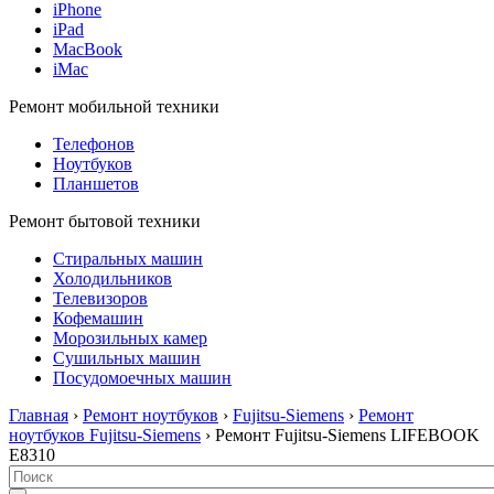
iPhone
iPad
MacBook
iMac
Ремонт мобильной техники
Телефонов
Ноутбуков
Планшетов
Ремонт бытовой техники
Стиральных машин
Холодильников
Телевизоров
Кофемашин
Морозильных камер
Сушильных машин
Посудомоечных машин
Главная
›
Ремонт ноутбуков
›
Fujitsu-Siemens
›
Ремонт
ноутбуков Fujitsu-Siemens
› Ремонт Fujitsu-Siemens LIFEBOOK
E8310