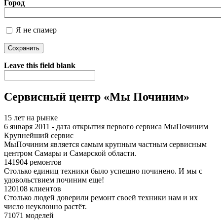
Город
Я не спамер
Я спамер
Leave this field blank
Сервисный центр «Мы Починим»
15 лет на рынке
6 января 2011 - дата открытия первого сервиса МыПочиним
Крупнейший сервис
МыПочиним является самым крупным частным сервисным
центром Самары и Самарской области.
141904 ремонтов
Столько единиц техники было успешно починено. И мы с
удовольствием починим еще!
120108 клиентов
Столько людей доверили ремонт своей техники нам и их
число неуклонно растёт.
71071 моделей