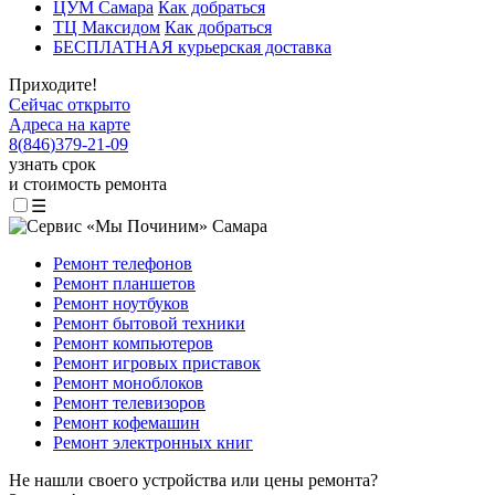
ЦУМ Самара
Как добраться
ТЦ Максидом
Как добраться
БЕСПЛАТНАЯ курьерская доставка
Приходите!
Сейчас открыто
Адреса на карте
8
(
846
)
379-21-09
узнать срок
и стоимость ремонта
☰
Ремонт телефонов
Ремонт планшетов
Ремонт ноутбуков
Ремонт бытовой техники
Ремонт компьютеров
Ремонт игровых приставок
Ремонт моноблоков
Ремонт телевизоров
Ремонт кофемашин
Ремонт электронных книг
Не нашли своего устройства или цены ремонта?