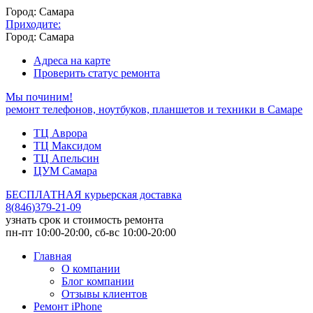
Город: Самара
Приходите:
Город: Самара
Адреса на карте
Проверить статус ремонта
Мы починим!
ремонт телефонов, ноутбуков, планшетов и техники в Самаре
ТЦ Аврора
ТЦ Максидом
ТЦ Апельсин
ЦУМ Самара
БЕСПЛАТНАЯ курьерская доставка
8
(
846
)
379-21-09
узнать срок и стоимость ремонта
пн-пт 10:00-20:00, сб-вс 10:00-20:00
Главная
О компании
Блог компании
Отзывы клиентов
Ремонт iPhone