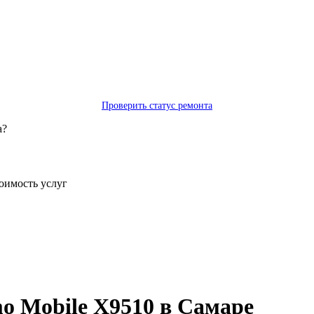
Проверить статус ремонта
а?
тоимость услуг
mo Mobile X9510 в Самаре