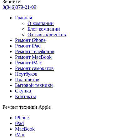
Звоните!
8
(
846
)
379-21-09
Главная
О компании
Блог компании
Отзывы клиентов
Ремонт iPhone
Ремонт iPad
Ремонт телефонов
Ремонт MacBook
Ремонт iMac
Ремонт самокатов
Ноутбуков
Планшетов
Бытовой техники
Скупка
Контакты
Ремонт техники Apple
iPhone
iPad
MacBook
iMac