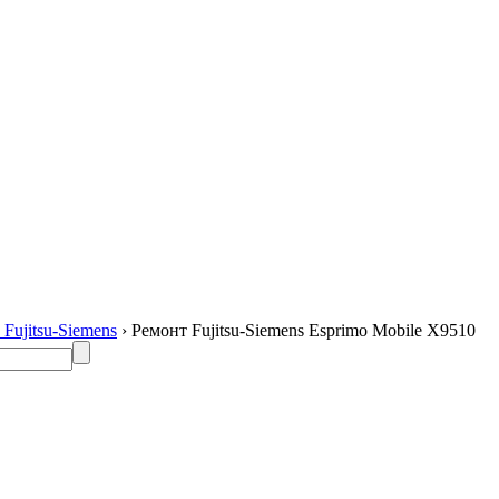
Fujitsu-Siemens
› Ремонт Fujitsu-Siemens Esprimo Mobile X9510