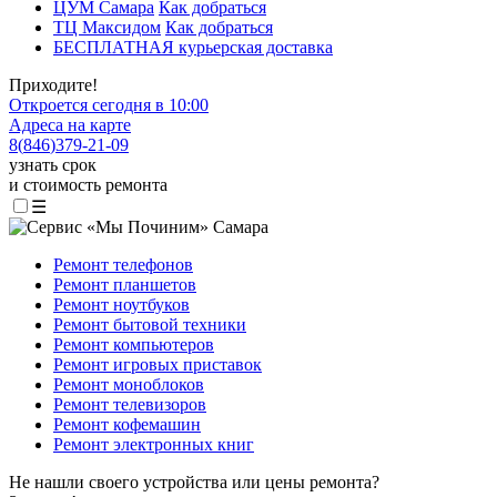
ЦУМ Самара
Как добраться
ТЦ Максидом
Как добраться
БЕСПЛАТНАЯ курьерская доставка
Приходите!
Откроется сегодня в 10:00
Адреса на карте
8
(
846
)
379-21-09
узнать срок
и стоимость ремонта
☰
Ремонт телефонов
Ремонт планшетов
Ремонт ноутбуков
Ремонт бытовой техники
Ремонт компьютеров
Ремонт игровых приставок
Ремонт моноблоков
Ремонт телевизоров
Ремонт кофемашин
Ремонт электронных книг
Не нашли своего устройства или цены ремонта?