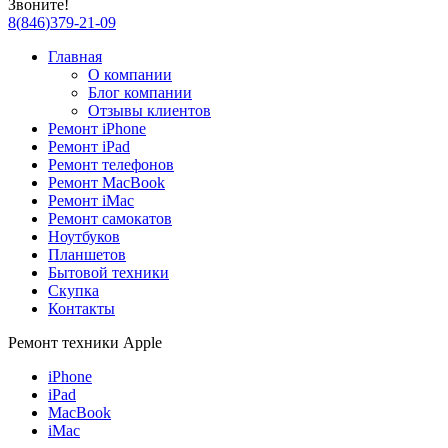
Звоните!
8
(
846
)
379-21-09
Главная
О компании
Блог компании
Отзывы клиентов
Ремонт iPhone
Ремонт iPad
Ремонт телефонов
Ремонт MacBook
Ремонт iMac
Ремонт самокатов
Ноутбуков
Планшетов
Бытовой техники
Скупка
Контакты
Ремонт техники Apple
iPhone
iPad
MacBook
iMac