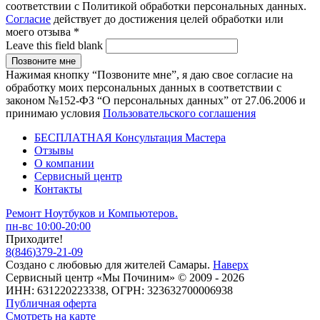
соответствии с Политикой обработки персональных данных.
Согласие
действует до достижения целей обработки или
моего отзыва
*
Leave this field blank
Нажимая кнопку “Позвоните мне”, я даю свое согласие на
обработку моих персональных данных в соответствии с
законом №152-ФЗ “О персональных данных” от 27.06.2006 и
принимаю условия
Пользовательского соглашения
БЕСПЛАТНАЯ Консультация Мастера
Отзывы
О компании
Сервисный центр
Контакты
Ремонт Ноутбуков и Компьютеров.
пн-вс 10:00-20:00
Приходите!
8
(
846
)
379-21-09
Создано с
любовью
для
жителей Самары
.
Наверх
Сервисный центр «Мы Починим» © 2009 - 2026
ИНН: 631220223338, ОГРН: 323632700006938
Публичная оферта
Смотреть на карте