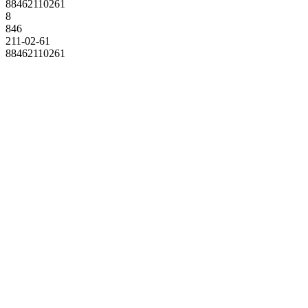
88462110261
8
846
211-02-61
88462110261