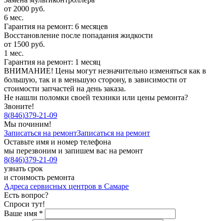
от 2000 руб.
6 мес.
Гарантия на ремонт: 6 месяцев
Восстановление после попадания жидкости
от 1500 руб.
1 мес.
Гарантия на ремонт: 1 месяц
ВНИМАНИЕ! Цены могут незначительно изменяться как в
большую, так и в меньшую сторону, в зависимости от
стоимости запчастей на день заказа.
Не нашли поломки своей техники или цены ремонта?
Звоните!
8
(
846
)
379-21-09
Мы починим!
Записаться на ремонт
Записаться на ремонт
Оставьте имя и номер телефона
мы перезвоним и запишем вас на ремонт
8
(
846
)
379-21-09
узнать срок
и стоимость ремонта
Адреса сервисных центров в Самаре
Есть вопрос?
Спроси тут!
Ваше имя
*