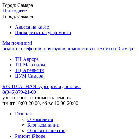
Город: Самара
Приходите:
Город: Самара
Адреса на карте
Проверить статус ремонта
Мы починим!
ремонт телефонов, ноутбуков, планшетов и техники в Самаре
ТЦ Аврора
ТЦ Максидом
ТЦ Апельсин
ЦУМ Самара
БЕСПЛАТНАЯ курьерская доставка
8
(
846
)
379-21-09
узнать срок и стоимость ремонта
пн-пт 10:00-20:00, сб-вс 10:00-20:00
Главная
О компании
Блог компании
Отзывы клиентов
Ремонт iPhone