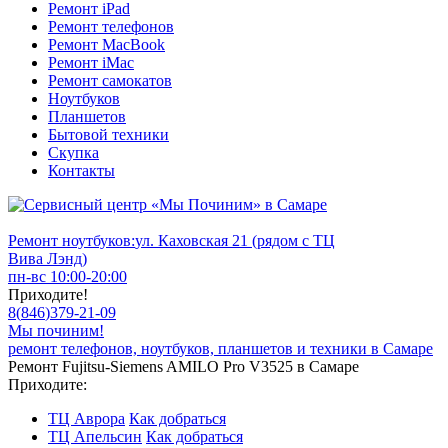
Ремонт iPad
Ремонт телефонов
Ремонт MacBook
Ремонт iMac
Ремонт самокатов
Ноутбуков
Планшетов
Бытовой техники
Скупка
Контакты
Ремонт ноутбуков:
ул. Каховская 21 (рядом с ТЦ
Вива Лэнд)
пн-вс 10:00-20:00
Приходите!
8
(
846
)
379-21-09
Мы починим!
ремонт телефонов, ноутбуков, планшетов и техники в Самаре
Ремонт Fujitsu-Siemens AMILO Pro V3525 в Самаре
Приходите:
ТЦ Аврора
Как добраться
ТЦ Апельсин
Как добраться