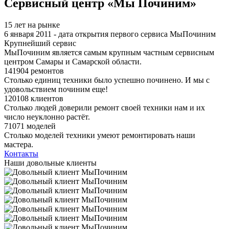
Сервисный центр «Мы Починим»
15 лет на рынке
6 января 2011 - дата открытия первого сервиса МыПочиним
Крупнейший сервис
МыПочиним является самым крупным частным сервисным
центром Самары и Самарской области.
141904 ремонтов
Столько единиц техники было успешно починено. И мы с
удовольствием починим еще!
120108 клиентов
Столько людей доверили ремонт своей техники нам и их
число неуклонно растёт.
71071 моделей
Столько моделей техники умеют ремонтировать наши
мастера.
Контакты
Наши довольные клиенты