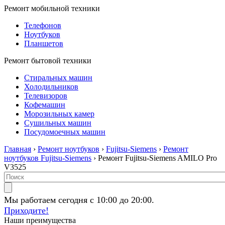
Ремонт мобильной техники
Телефонов
Ноутбуков
Планшетов
Ремонт бытовой техники
Стиральных машин
Холодильников
Телевизоров
Кофемашин
Морозильных камер
Сушильных машин
Посудомоечных машин
Главная
›
Ремонт ноутбуков
›
Fujitsu-Siemens
›
Ремонт
ноутбуков Fujitsu-Siemens
› Ремонт Fujitsu-Siemens AMILO Pro
V3525
Мы работаем сегодня с 10:00 до 20:00.
Приходите!
Наши преимущества