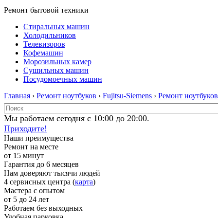
Ремонт бытовой техники
Стиральных машин
Холодильников
Телевизоров
Кофемашин
Морозильных камер
Сушильных машин
Посудомоечных машин
Главная
›
Ремонт ноутбуков
›
Fujitsu-Siemens
›
Ремонт ноутбуков 
Мы работаем сегодня с 10:00 до 20:00.
Приходите!
Наши преимущества
Ремонт на месте
от 15 минут
Гарантия до 6 месяцев
Нам доверяют тысячи людей
4 сервисных центра (
карта
)
Мастера с опытом
от 5 до 24 лет
Работаем без выходных
Удобная парковка