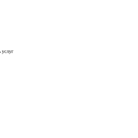
ь услуг