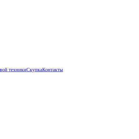
вой техники
Скупка
Контакты