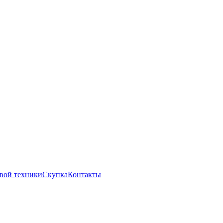
вой техники
Скупка
Контакты