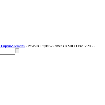
Fujitsu-Siemens
› Ремонт Fujitsu-Siemens AMILO Pro V2035