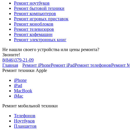
Ремонт ноутбуков
Ремонт бытовой техники
Ремонт компьютеров
Ремонт игровых приставок
Ремонт моноблоков
Ремонт телевизоров
Ремонт кофемашин
Ремонт электронных книг
Не нашли своего устройства или цены ремонта?
Звоните!
8
(
846
)
379-21-09
Главная
Ремонт iPhone
Ремонт iPad
Ремонт телефонов
Ремонт 
Ремонт техники Apple
iPhone
iPad
MacBook
iMac
Ремонт мобильной техники
Телефонов
Ноутбуков
Планшетов