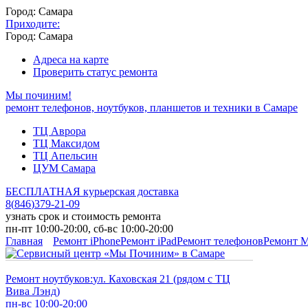
Город: Самара
Приходите:
Город: Самара
Адреса на карте
Проверить статус ремонта
Мы починим!
ремонт телефонов, ноутбуков, планшетов и техники в Самаре
ТЦ Аврора
ТЦ Максидом
ТЦ Апельсин
ЦУМ Самара
БЕСПЛАТНАЯ курьерская доставка
8
(
846
)
379-21-09
узнать срок и стоимость ремонта
пн-пт 10:00-20:00, сб-вс 10:00-20:00
Главная
Ремонт iPhone
Ремонт iPad
Ремонт телефонов
Ремонт 
Ремонт ноутбуков:
ул. Каховская 21 (рядом с ТЦ
Вива Лэнд)
пн-вс 10:00-20:00