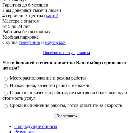
Гарантия до 6 месяцев
Нам доверяют тысячи людей
4 сервисных центра (
карта
)
Мастера с опытом
от 5 до 24 лет
Работаем без выходных
Удобная парковка
Скупка
телефонов
и
ноутбуков
Проверить статус ремонта
Что в большей степени влияет на Ваш выбор сервисного
центра?
Варианты
Месторасположение и режим работы
Низкая цена, качество работы не важно
Гарантия и качество работы, не смотря на более высокую
стоимость услуг
Сроки выполнения работы, готов оплатить за скорость
Предыдущие опросы
Результаты