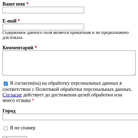
Ваше имя
*
E-mail
*
Содержимое данного поля является приватным и не предназначено
для показа.
Комментарий
*
Я согласен(на) на обработку персональных данных в
Более подробная информация о текстовых
соответствии с Политикой обработки персональных данных.
форматах
Согласие
действует до достижения целей обработки или
моего отзыва
*
Город
Я не спамер