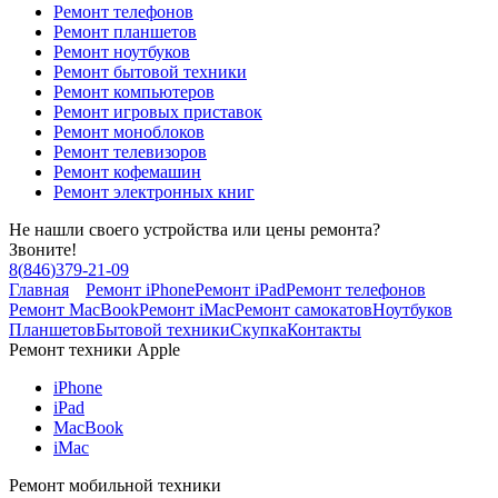
Ремонт телефонов
Ремонт планшетов
Ремонт ноутбуков
Ремонт бытовой техники
Ремонт компьютеров
Ремонт игровых приставок
Ремонт моноблоков
Ремонт телевизоров
Ремонт кофемашин
Ремонт электронных книг
Не нашли своего устройства или цены ремонта?
Звоните!
8
(
846
)
379-21-09
Главная
Ремонт iPhone
Ремонт iPad
Ремонт телефонов
Ремонт MacBook
Ремонт iMac
Ремонт самокатов
Ноутбуков
Планшетов
Бытовой техники
Скупка
Контакты
Ремонт техники Apple
iPhone
iPad
MacBook
iMac
Ремонт мобильной техники