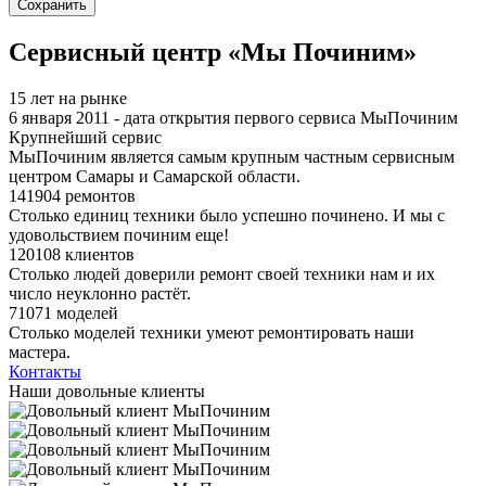
Я спамер
Сервисный центр «Мы Починим»
15 лет на рынке
6 января 2011 - дата открытия первого сервиса МыПочиним
Крупнейший сервис
МыПочиним является самым крупным частным сервисным
центром Самары и Самарской области.
141904 ремонтов
Столько единиц техники было успешно починено. И мы с
удовольствием починим еще!
120108 клиентов
Столько людей доверили ремонт своей техники нам и их
число неуклонно растёт.
71071 моделей
Столько моделей техники умеют ремонтировать наши
мастера.
Контакты
Наши довольные клиенты