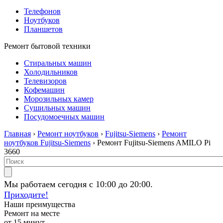
Телефонов
Ноутбуков
Планшетов
Ремонт бытовой техники
Стиральных машин
Холодильников
Телевизоров
Кофемашин
Морозильных камер
Сушильных машин
Посудомоечных машин
Главная
›
Ремонт ноутбуков
›
Fujitsu-Siemens
›
Ремонт
ноутбуков Fujitsu-Siemens
› Ремонт Fujitsu-Siemens AMILO Pi
3660
Мы работаем сегодня с 10:00 до 20:00.
Приходите!
Наши преимущества
Ремонт на месте
от 15 минут