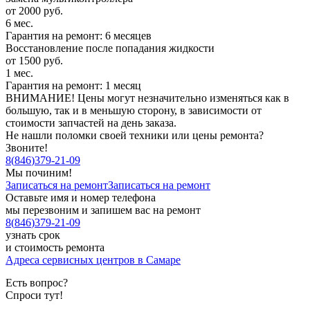
от 2000 руб.
6 мес.
Гарантия на ремонт: 6 месяцев
Восстановление после попадания жидкости
от 1500 руб.
1 мес.
Гарантия на ремонт: 1 месяц
ВНИМАНИЕ! Цены могут незначительно изменяться как в
большую, так и в меньшую сторону, в зависимости от
стоимости запчастей на день заказа.
Не нашли поломки своей техники или цены ремонта?
Звоните!
8
(
846
)
379-21-09
Мы починим!
Записаться на ремонт
Записаться на ремонт
Оставьте имя и номер телефона
мы перезвоним и запишем вас на ремонт
8
(
846
)
379-21-09
узнать срок
и стоимость ремонта
Адреса сервисных центров в Самаре
Есть вопрос?
Спроси тут!