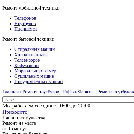
Ремонт мобильной техники
Телефонов
Ноутбуков
Планшетов
Ремонт бытовой техники
Стиральных машин
Холодильников
Телевизоров
Кофемашин
Морозильных камер
Сушильных машин
Посудомоечных машин
Главная
›
Ремонт ноутбуков
›
Fujitsu-Siemens
›
Ремонт ноутбуков 
Мы работаем сегодня с 10:00 до 20:00.
Приходите!
Наши преимущества
Ремонт на месте
от 15 минут
Гарантия до 6 месяцев