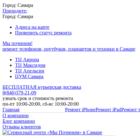
Город: Самара
Приходите:
Город: Самара
Адреса на карте
Проверить статус ремонта
Мы починим!
ремонт телефонов, ноутбуков, планшетов и техники в Самаре
ТЦ Аврора
ТЦ Максидом
ТЦ Апельсин
ЦУМ Самара
БЕСПЛАТНАЯ курьерская доставка
8
(
846
)
379-21-09
узнать срок и стоимость ремонта
пн-пт 10:00-20:00, сб-вс 10:00-20:00
Главная
Ремонт iPhone
Ремонт iPad
Ремонт 
О компании
Блог компании
Отзывы клиентов