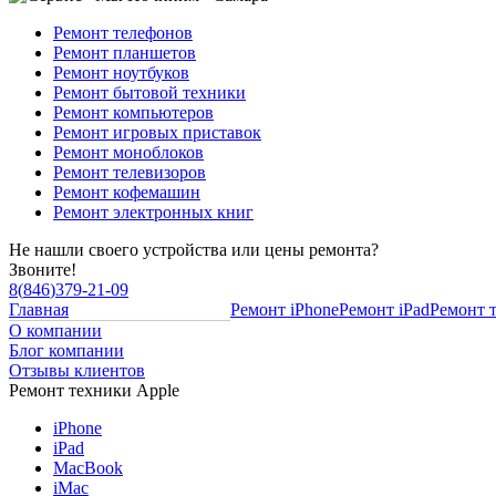
Ремонт телефонов
Ремонт планшетов
Ремонт ноутбуков
Ремонт бытовой техники
Ремонт компьютеров
Ремонт игровых приставок
Ремонт моноблоков
Ремонт телевизоров
Ремонт кофемашин
Ремонт электронных книг
Не нашли своего устройства или цены ремонта?
Звоните!
8
(
846
)
379-21-09
Главная
Ремонт iPhone
Ремонт iPad
Ремонт 
О компании
Блог компании
Отзывы клиентов
Ремонт техники Apple
iPhone
iPad
MacBook
iMac