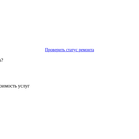
Проверить статус ремонта
а?
тоимость услуг