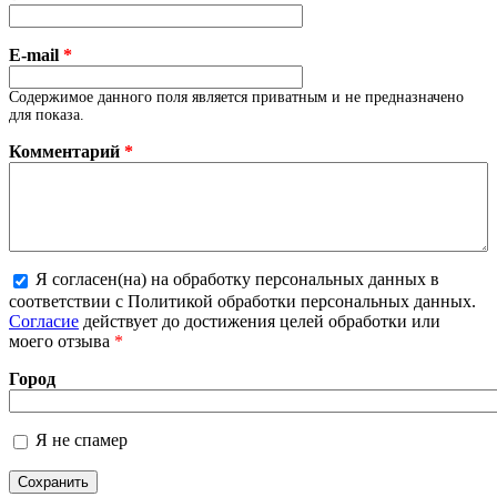
E-mail
*
Содержимое данного поля является приватным и не предназначено
для показа.
Комментарий
*
Я согласен(на) на обработку персональных данных в
Более подробная информация о текстовых
соответствии с Политикой обработки персональных данных.
форматах
Согласие
действует до достижения целей обработки или
моего отзыва
*
Город
Я не спамер