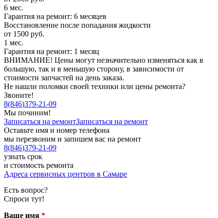
6 мес.
Гарантия на ремонт: 6 месяцев
Восстановление после попадания жидкости
от 1500 руб.
1 мес.
Гарантия на ремонт: 1 месяц
ВНИМАНИЕ! Цены могут незначительно изменяться как в
большую, так и в меньшую сторону, в зависимости от
стоимости запчастей на день заказа.
Не нашли поломки своей техники или цены ремонта?
Звоните!
8
(
846
)
379-21-09
Мы починим!
Записаться на ремонт
Записаться на ремонт
Оставьте имя и номер телефона
мы перезвоним и запишем вас на ремонт
8
(
846
)
379-21-09
узнать срок
и стоимость ремонта
Адреса сервисных центров в Самаре
Есть вопрос?
Спроси тут!
Ваше имя
*