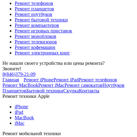
Ремонт телефонов
Ремонт планшетов
Ремонт ноутбуков
Ремонт бытовой техники
Ремонт компьютеров
Ремонт игровых приставок
Ремонт моноблоков
Ремонт телевизоров
Ремонт кофемашин
Ремонт электронных книг
Не нашли своего устройства или цены ремонта?
Звоните!
8
(
846
)
379-21-09
Главная
Ремонт iPhone
Ремонт iPad
Ремонт телефонов
Ремонт MacBook
Ремонт iMac
Ремонт самокатов
Ноутбуков
Планшетов
Бытовой техники
Скупка
Контакты
Ремонт техники Apple
iPhone
iPad
MacBook
iMac
Ремонт мобильной техники