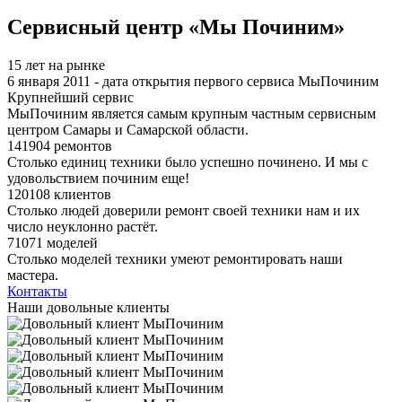
Я спамер
Сервисный центр «Мы Починим»
15 лет на рынке
6 января 2011 - дата открытия первого сервиса МыПочиним
Крупнейший сервис
МыПочиним является самым крупным частным сервисным
центром Самары и Самарской области.
141904 ремонтов
Столько единиц техники было успешно починено. И мы с
удовольствием починим еще!
120108 клиентов
Столько людей доверили ремонт своей техники нам и их
число неуклонно растёт.
71071 моделей
Столько моделей техники умеют ремонтировать наши
мастера.
Контакты
Наши довольные клиенты