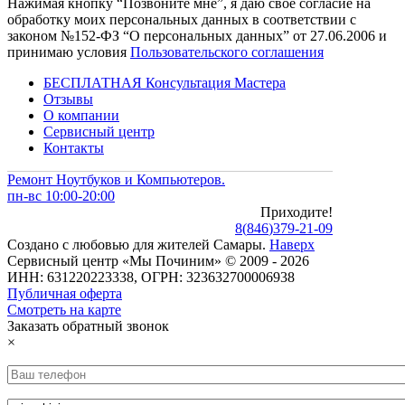
Нажимая кнопку “Позвоните мне”, я даю свое согласие на
обработку моих персональных данных в соответствии с
законом №152-ФЗ “О персональных данных” от 27.06.2006 и
принимаю условия
Пользовательского соглашения
БЕСПЛАТНАЯ Консультация Мастера
Отзывы
О компании
Сервисный центр
Контакты
Ремонт Ноутбуков и Компьютеров.
пн-вс 10:00-20:00
Приходите!
8
(
846
)
379-21-09
Создано с
любовью
для
жителей Самары
.
Наверх
Сервисный центр «Мы Починим» © 2009 - 2026
ИНН: 631220223338, ОГРН: 323632700006938
Публичная оферта
Смотреть на карте
Заказать обратный звонок
×