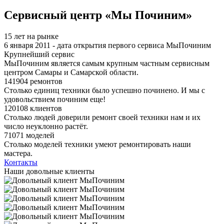
Я спамер
Сервисный центр «Мы Починим»
15 лет на рынке
6 января 2011 - дата открытия первого сервиса МыПочиним
Крупнейший сервис
МыПочиним является самым крупным частным сервисным
центром Самары и Самарской области.
141904 ремонтов
Столько единиц техники было успешно починено. И мы с
удовольствием починим еще!
120108 клиентов
Столько людей доверили ремонт своей техники нам и их
число неуклонно растёт.
71071 моделей
Столько моделей техники умеют ремонтировать наши
мастера.
Контакты
Наши довольные клиенты