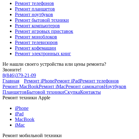
Ремонт телефонов
Ремонт планшетов
Ремонт ноутбуков
Ремонт бытовой техники
Ремонт компьютеров
Ремонт игровых приставок
Ремонт моноблоков
Ремонт телевизоров
Ремонт кофемашин
Ремонт электронных книг
Не нашли своего устройства или цены ремонта?
Звоните!
8
(
846
)
379-21-09
Главная
Ремонт iPhone
Ремонт iPad
Ремонт телефонов
Ремонт MacBook
Ремонт iMac
Ремонт самокатов
Ноутбуков
Планшетов
Бытовой техники
Скупка
Контакты
Ремонт техники Apple
iPhone
iPad
MacBook
iMac
Ремонт мобильной техники