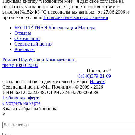
Нажимая кнопку “Позвоните мне”, я даю свое согласие на
обработку моих персональных данных в соответствии с
законом №152-ФЗ “О персональных данных” от 27.06.2006 и
принимаю условия
Пользовательского соглашения
БЕСПЛАТНАЯ Консультация Мастера
Отзывы
О компании
Сервисный центр
Контакты
Ремонт Ноутбуков и Компьютеров.
пн-вс 10:00-20:00
Приходите!
8
(
846
)
379-21-09
Создано с
любовью
для
жителей Самары
.
Наверх
Сервисный центр «Мы Починим» © 2009 - 2026
ИНН: 631220223338, ОГРН: 323632700006938
Публичная оферта
Смотреть на карте
Заказать обратный звонок
×