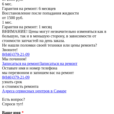
6 мес.
Гарантия на ремонт: 6 месяцев
Восстановление после попадания жидкости
от 1500 руб.
1 мес.
Гарантия на ремонт: 1 месяц
ВНИМАНИЕ! Цены могут незначительно изменяться как в
большую, так и в меньшую сторону, в зависимости от
стоимости запчастей на день заказа.
Не нашли поломки своей техники или цены ремонта?
Звоните!
8
(
846
)
379-21-09
Мы починим!
Записаться на ремонт
Записаться на ремонт
Оставьте имя и номер телефона
мы перезвоним и запишем вас на ремонт
8
(
846
)
379-21-09
узнать срок
и стоимость ремонта
Адреса сервисных центров в Самаре
Есть вопрос?
Спроси тут!
Ваше имя
*