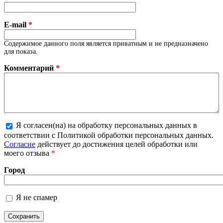
E-mail
*
Содержимое данного поля является приватным и не предназначено
для показа.
Комментарий
*
Я согласен(на) на обработку персональных данных в
Более подробная информация о текстовых
соответствии с Политикой обработки персональных данных.
форматах
Согласие
действует до достижения целей обработки или
моего отзыва
*
Город
Я не спамер