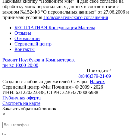
Нажимая кнопку “Позвоните мне”, я даю свое согласие на
обработку моих персональных данных в соответствии с
законом №152-ФЗ “О персональных данных” от 27.06.2006 и
принимаю условия
Пользовательского соглашения
БЕСПЛАТНАЯ Консультация Мастера
Отзывы
О компании
Сервисный центр
Контакты
Ремонт Ноутбуков и Компьютеров.
пн-вс 10:00-20:00
Приходите!
8
(
846
)
379-21-09
Создано с
любовью
для
жителей Самары
.
Наверх
Сервисный центр «Мы Починим» © 2009 - 2026
ИНН: 631220223338, ОГРН: 323632700006938
Публичная оферта
Смотреть на карте
Заказать обратный звонок
×