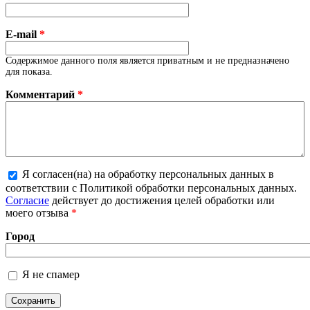
E-mail
*
Содержимое данного поля является приватным и не предназначено
для показа.
Комментарий
*
Я согласен(на) на обработку персональных данных в
Более подробная информация о текстовых
соответствии с Политикой обработки персональных данных.
форматах
Согласие
действует до достижения целей обработки или
моего отзыва
*
Город
Я не спамер