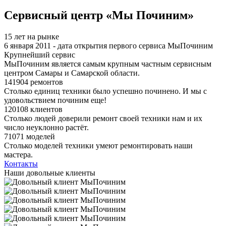
Я спамер
Сервисный центр «Мы Починим»
15 лет на рынке
6 января 2011 - дата открытия первого сервиса МыПочиним
Крупнейший сервис
МыПочиним является самым крупным частным сервисным
центром Самары и Самарской области.
141904 ремонтов
Столько единиц техники было успешно починено. И мы с
удовольствием починим еще!
120108 клиентов
Столько людей доверили ремонт своей техники нам и их
число неуклонно растёт.
71071 моделей
Столько моделей техники умеют ремонтировать наши
мастера.
Контакты
Наши довольные клиенты