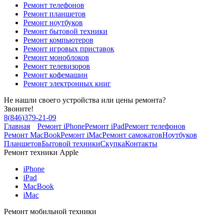
Ремонт телефонов
Ремонт планшетов
Ремонт ноутбуков
Ремонт бытовой техники
Ремонт компьютеров
Ремонт игровых приставок
Ремонт моноблоков
Ремонт телевизоров
Ремонт кофемашин
Ремонт электронных книг
Не нашли своего устройства или цены ремонта?
Звоните!
8
(
846
)
379-21-09
Главная
Ремонт iPhone
Ремонт iPad
Ремонт телефонов
Ремонт MacBook
Ремонт iMac
Ремонт самокатов
Ноутбуков
Планшетов
Бытовой техники
Скупка
Контакты
Ремонт техники Apple
iPhone
iPad
MacBook
iMac
Ремонт мобильной техники