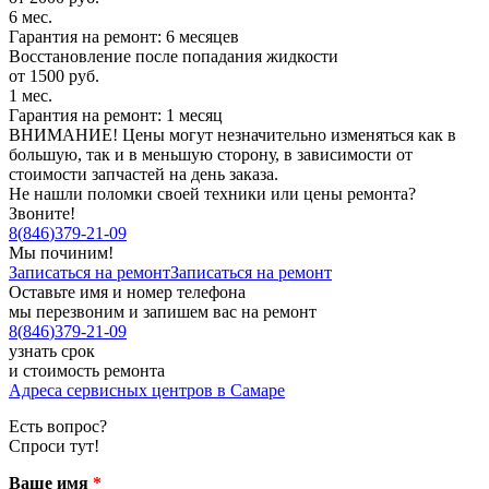
6 мес.
Гарантия на ремонт: 6 месяцев
Восстановление после попадания жидкости
от 1500 руб.
1 мес.
Гарантия на ремонт: 1 месяц
ВНИМАНИЕ! Цены могут незначительно изменяться как в
большую, так и в меньшую сторону, в зависимости от
стоимости запчастей на день заказа.
Не нашли поломки своей техники или цены ремонта?
Звоните!
8
(
846
)
379-21-09
Мы починим!
Записаться на ремонт
Записаться на ремонт
Оставьте имя и номер телефона
мы перезвоним и запишем вас на ремонт
8
(
846
)
379-21-09
узнать срок
и стоимость ремонта
Адреса сервисных центров в Самаре
Есть вопрос?
Спроси тут!
Ваше имя
*