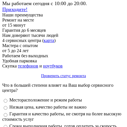
Мы работаем сегодня с 10:00 до 20:00.
Приходите!
Наши преимущества
Ремонт на месте
от 15 минут
Гарантия до 6 месяцев
Нам доверяют тысячи людей
4 сервисных центра (
карта
)
Мастера с опытом
от 5 до 24 лет
Работаем без выходных
Удобная парковка
Скупка
телефонов
и
ноутбуков
Проверить статус ремонта
Что в большей степени влияет на Ваш выбор сервисного
центра?
Варианты
Месторасположение и режим работы
Низкая цена, качество работы не важно
Гарантия и качество работы, не смотря на более высокую
стоимость услуг
Сроки выполнения работы, готов оплатить за скорость