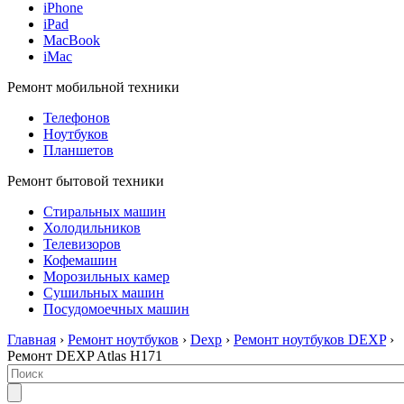
iPhone
iPad
MacBook
iMac
Ремонт мобильной техники
Телефонов
Ноутбуков
Планшетов
Ремонт бытовой техники
Стиральных машин
Холодильников
Телевизоров
Кофемашин
Морозильных камер
Сушильных машин
Посудомоечных машин
Главная
›
Ремонт ноутбуков
›
Dexp
›
Ремонт ноутбуков DEXP
›
Ремонт DEXP Atlas H171