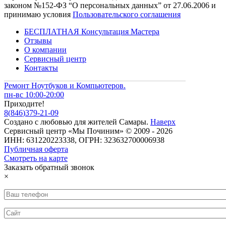
законом №152-ФЗ “О персональных данных” от 27.06.2006 и
принимаю условия
Пользовательского соглашения
БЕСПЛАТНАЯ Консультация Мастера
Отзывы
О компании
Сервисный центр
Контакты
Ремонт Ноутбуков и Компьютеров.
пн-вс 10:00-20:00
Приходите!
8
(
846
)
379-21-09
Создано с
любовью
для
жителей Самары
.
Наверх
Сервисный центр «Мы Починим» © 2009 - 2026
ИНН: 631220223338, ОГРН: 323632700006938
Публичная оферта
Смотреть на карте
Заказать обратный звонок
×