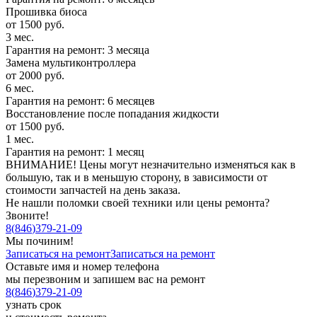
Прошивка биоса
от 1500 руб.
3 мес.
Гарантия на ремонт: 3 месяца
Замена мультиконтроллера
от 2000 руб.
6 мес.
Гарантия на ремонт: 6 месяцев
Восстановление после попадания жидкости
от 1500 руб.
1 мес.
Гарантия на ремонт: 1 месяц
ВНИМАНИЕ! Цены могут незначительно изменяться как в
большую, так и в меньшую сторону, в зависимости от
стоимости запчастей на день заказа.
Не нашли поломки своей техники или цены ремонта?
Звоните!
8
(
846
)
379-21-09
Мы починим!
Записаться на ремонт
Записаться на ремонт
Оставьте имя и номер телефона
мы перезвоним и запишем вас на ремонт
8
(
846
)
379-21-09
узнать срок