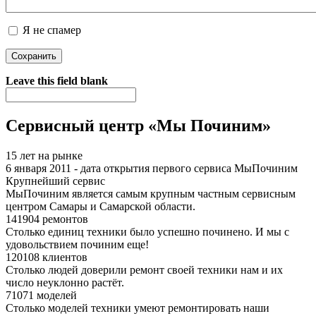
Я не спамер
Я спамер
Leave this field blank
Сервисный центр «Мы Починим»
15 лет на рынке
6 января 2011 - дата открытия первого сервиса МыПочиним
Крупнейший сервис
МыПочиним является самым крупным частным сервисным
центром Самары и Самарской области.
141904 ремонтов
Столько единиц техники было успешно починено. И мы с
удовольствием починим еще!
120108 клиентов
Столько людей доверили ремонт своей техники нам и их
число неуклонно растёт.
71071 моделей
Столько моделей техники умеют ремонтировать наши