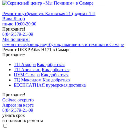
Ремонт ноутбуков:
ул. Каховская 21 (рядом с ТЦ
Вива Лэнд)
пн-вс 10:00-20:00
Приходите!
8
(
846
)
379-21-09
Мы починим!
ремонт телефонов, ноутбуков, планшетов и техники в Самаре
Ремонт DEXP Atlas H171 в Самаре
Приходите:
ТЦ Аврора
Как добраться
ТЦ Апельсин
Как добраться
ЦУМ Самара
Как добраться
ТЦ Максидом
Как добраться
БЕСПЛАТНАЯ курьерская доставка
Приходите!
Сейчас открыто
Адреса на карте
8
(
846
)
379-21-09
узнать срок
и стоимость ремонта