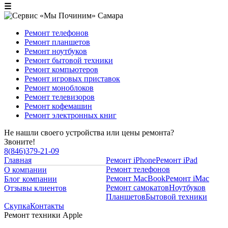
☰
Ремонт телефонов
Ремонт планшетов
Ремонт ноутбуков
Ремонт бытовой техники
Ремонт компьютеров
Ремонт игровых приставок
Ремонт моноблоков
Ремонт телевизоров
Ремонт кофемашин
Ремонт электронных книг
Не нашли своего устройства или цены ремонта?
Звоните!
8
(
846
)
379-21-09
Главная
Ремонт iPhone
Ремонт iPad
Ремонт телефонов
О компании
Ремонт MacBook
Ремонт iMac
Блог компании
Ремонт самокатов
Ноутбуков
Отзывы клиентов
Планшетов
Бытовой техники
Скупка
Контакты
Ремонт техники Apple