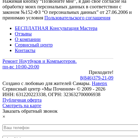
Нажимая кнопку “Позвоните мне”, я даю свое согласие на
обработку моих персональных данных в соответствии с
законом №152-ФЗ “О персональных данных” от 27.06.2006 и
принимаю условия
Пользовательского соглашения
БЕСПЛАТНАЯ Консультация Мастера
Отзывы
О компании
Сервисный центр
Контакты
Ремонт Ноутбуков и Компьютеров.
пн-вс 10:00-20:00
Приходите!
8
(
846
)
379-21-09
Создано с
любовью
для
жителей Самары
.
Наверх
Сервисный центр «Мы Починим» © 2009 - 2026
ИНН: 631220223338, ОГРН: 323632700006938
Публичная оферта
Смотреть на карте
Заказать обратный звонок
×