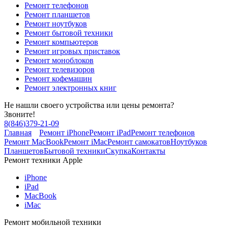
Ремонт телефонов
Ремонт планшетов
Ремонт ноутбуков
Ремонт бытовой техники
Ремонт компьютеров
Ремонт игровых приставок
Ремонт моноблоков
Ремонт телевизоров
Ремонт кофемашин
Ремонт электронных книг
Не нашли своего устройства или цены ремонта?
Звоните!
8
(
846
)
379-21-09
Главная
Ремонт iPhone
Ремонт iPad
Ремонт телефонов
Ремонт MacBook
Ремонт iMac
Ремонт самокатов
Ноутбуков
Планшетов
Бытовой техники
Скупка
Контакты
Ремонт техники Apple
iPhone
iPad
MacBook
iMac
Ремонт мобильной техники