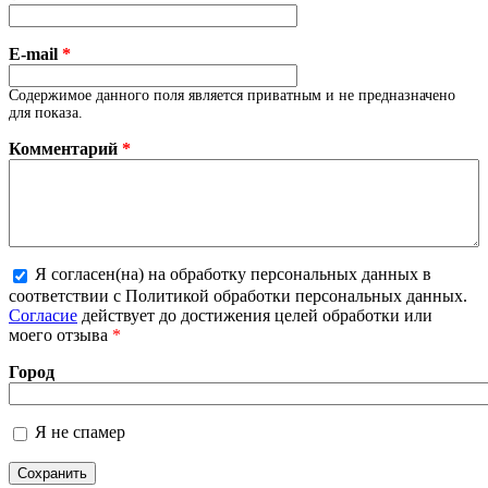
E-mail
*
Содержимое данного поля является приватным и не предназначено
для показа.
Комментарий
*
Я согласен(на) на обработку персональных данных в
Более подробная информация о текстовых
соответствии с Политикой обработки персональных данных.
форматах
Согласие
действует до достижения целей обработки или
моего отзыва
*
Город
Я не спамер