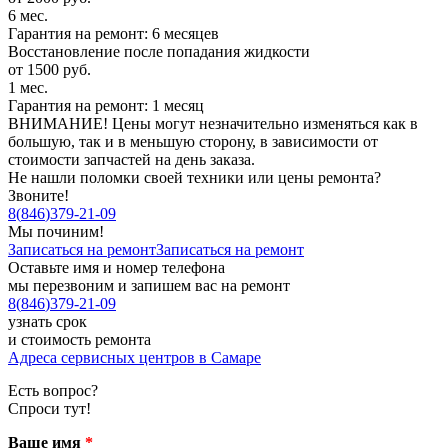
6 мес.
Гарантия на ремонт: 6 месяцев
Восстановление после попадания жидкости
от 1500 руб.
1 мес.
Гарантия на ремонт: 1 месяц
ВНИМАНИЕ! Цены могут незначительно изменяться как в
большую, так и в меньшую сторону, в зависимости от
стоимости запчастей на день заказа.
Не нашли поломки своей техники или цены ремонта?
Звоните!
8
(
846
)
379-21-09
Мы починим!
Записаться на ремонт
Записаться на ремонт
Оставьте имя и номер телефона
мы перезвоним и запишем вас на ремонт
8
(
846
)
379-21-09
узнать срок
и стоимость ремонта
Адреса сервисных центров в Самаре
Есть вопрос?
Спроси тут!
Ваше имя
*