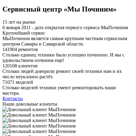
Я спамер
Сервисный центр «Мы Починим»
15 лет на рынке
6 января 2011 - дата открытия первого сервиса МыПочиним
Крупнейший сервис
МыПочиним является самым крупным частным сервисным
центром Самары и Самарской области.
141904 ремонтов
Столько единиц техники было успешно починено. И мы с
удовольствием починим еще!
120108 клиентов
Столько людей доверили ремонт своей техники нам и их
число неуклонно растёт.
71071 моделей
Столько моделей техники умеют ремонтировать наши
мастера.
Контакты
Наши довольные клиенты