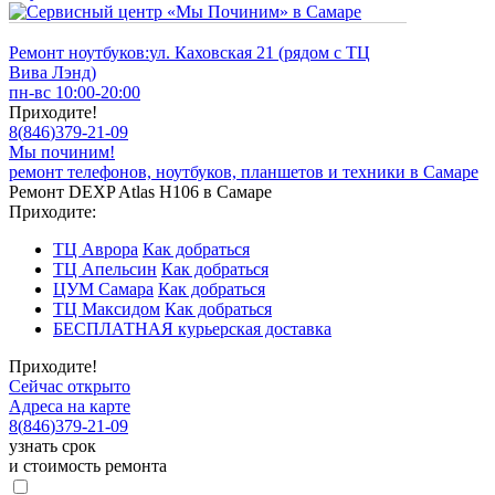
Ремонт ноутбуков:
ул. Каховская 21 (рядом с ТЦ
Вива Лэнд)
пн-вс 10:00-20:00
Приходите!
8
(
846
)
379-21-09
Мы починим!
ремонт телефонов, ноутбуков, планшетов и техники в Самаре
Ремонт DEXP Atlas H106 в Самаре
Приходите:
ТЦ Аврора
Как добраться
ТЦ Апельсин
Как добраться
ЦУМ Самара
Как добраться
ТЦ Максидом
Как добраться
БЕСПЛАТНАЯ курьерская доставка
Приходите!
Сейчас открыто
Адреса на карте
8
(
846
)
379-21-09
узнать срок
и стоимость ремонта