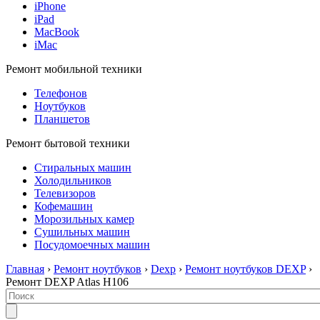
iPhone
iPad
MacBook
iMac
Ремонт мобильной техники
Телефонов
Ноутбуков
Планшетов
Ремонт бытовой техники
Стиральных машин
Холодильников
Телевизоров
Кофемашин
Морозильных камер
Сушильных машин
Посудомоечных машин
Главная
›
Ремонт ноутбуков
›
Dexp
›
Ремонт ноутбуков DEXP
›
Ремонт DEXP Atlas H106