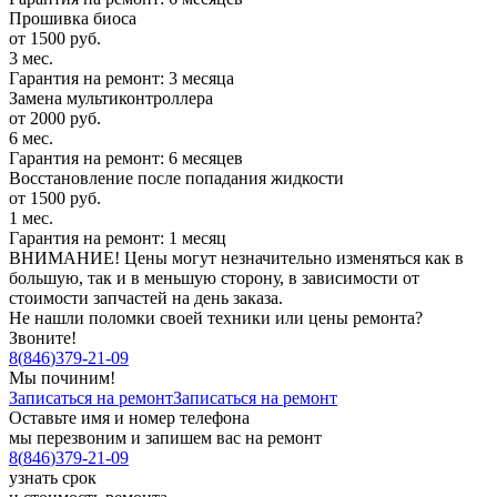
Прошивка биоса
от 1500 руб.
3 мес.
Гарантия на ремонт: 3 месяца
Замена мультиконтроллера
от 2000 руб.
6 мес.
Гарантия на ремонт: 6 месяцев
Восстановление после попадания жидкости
от 1500 руб.
1 мес.
Гарантия на ремонт: 1 месяц
ВНИМАНИЕ! Цены могут незначительно изменяться как в
большую, так и в меньшую сторону, в зависимости от
стоимости запчастей на день заказа.
Не нашли поломки своей техники или цены ремонта?
Звоните!
8
(
846
)
379-21-09
Мы починим!
Записаться на ремонт
Записаться на ремонт
Оставьте имя и номер телефона
мы перезвоним и запишем вас на ремонт
8
(
846
)
379-21-09
узнать срок