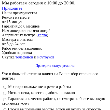
Мы работаем сегодня с 10:00 до 20:00.
Приходите!
Наши преимущества
Ремонт на месте
от 15 минут
Гарантия до 6 месяцев
Нам доверяют тысячи людей
4 сервисных центра (
карта
)
Мастера с опытом
от 5 до 24 лет
Работаем без выходных
Удобная парковка
Скупка
телефонов
и
ноутбуков
Проверить статус ремонта
Что в большей степени влияет на Ваш выбор сервисного
центра?
Варианты
Месторасположение и режим работы
Низкая цена, качество работы не важно
Гарантия и качество работы, не смотря на более высокую
стоимость услуг
Сроки выполнения работы, готов оплатить за скорость