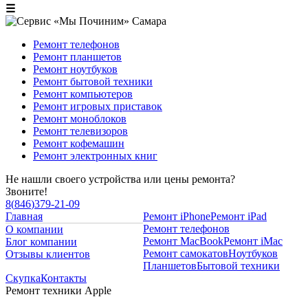
☰
Ремонт телефонов
Ремонт планшетов
Ремонт ноутбуков
Ремонт бытовой техники
Ремонт компьютеров
Ремонт игровых приставок
Ремонт моноблоков
Ремонт телевизоров
Ремонт кофемашин
Ремонт электронных книг
Не нашли своего устройства или цены ремонта?
Звоните!
8
(
846
)
379-21-09
Главная
Ремонт iPhone
Ремонт iPad
Ремонт телефонов
О компании
Ремонт MacBook
Ремонт iMac
Блог компании
Ремонт самокатов
Ноутбуков
Отзывы клиентов
Планшетов
Бытовой техники
Скупка
Контакты
Ремонт техники Apple