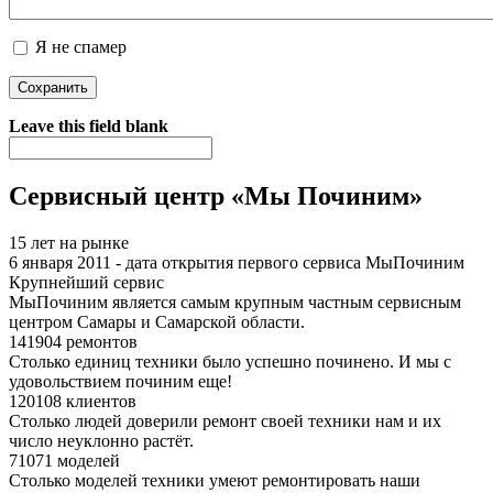
Я не спамер
Я спамер
Leave this field blank
Сервисный центр «Мы Починим»
15 лет на рынке
6 января 2011 - дата открытия первого сервиса МыПочиним
Крупнейший сервис
МыПочиним является самым крупным частным сервисным
центром Самары и Самарской области.
141904 ремонтов
Столько единиц техники было успешно починено. И мы с
удовольствием починим еще!
120108 клиентов
Столько людей доверили ремонт своей техники нам и их
число неуклонно растёт.
71071 моделей
Столько моделей техники умеют ремонтировать наши