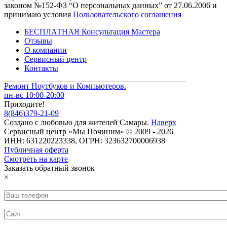
законом №152-ФЗ “О персональных данных” от 27.06.2006 и
принимаю условия
Пользовательского соглашения
БЕСПЛАТНАЯ Консультация Мастера
Отзывы
О компании
Сервисный центр
Контакты
Ремонт Ноутбуков и Компьютеров.
пн-вс 10:00-20:00
Приходите!
8
(
846
)
379-21-09
Создано с
любовью
для
жителей Самары
.
Наверх
Сервисный центр «Мы Починим» © 2009 - 2026
ИНН: 631220223338, ОГРН: 323632700006938
Публичная оферта
Смотреть на карте
Заказать обратный звонок
×