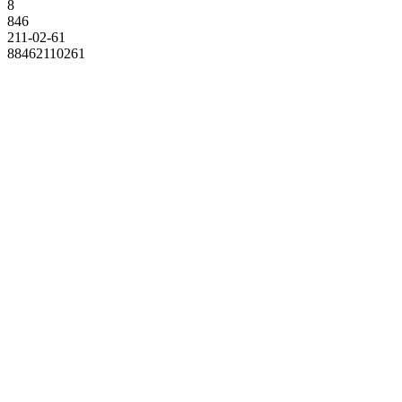
8
846
211-02-61
88462110261