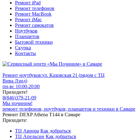
Ремонт iPad
Ремонт телефонов
Ремонт MacBook
Ремонт iMac
Ремонт самокатов
Ноутбуков
Планшетов
Бытовой техники
Скупка
Контакты
Ремонт ноутбуков:
ул. Каховская 21 (рядом с ТЦ
Вива Лэнд)
пн-вс 10:00-20:00
Приходите!
8
(
846
)
379-21-09
Мы починим!
ремонт телефонов, ноутбуков, планшетов и техники в Самаре
Ремонт DEXP Athena T144 в Самаре
Приходите:
ТЦ Аврора
Как добраться
ТЦ Апельсин
Как добраться