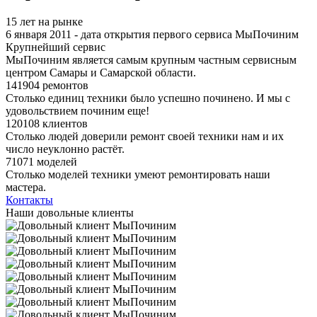
15 лет на рынке
6 января 2011 - дата открытия первого сервиса МыПочиним
Крупнейший сервис
МыПочиним является самым крупным частным сервисным
центром Самары и Самарской области.
141904 ремонтов
Столько единиц техники было успешно починено. И мы с
удовольствием починим еще!
120108 клиентов
Столько людей доверили ремонт своей техники нам и их
число неуклонно растёт.
71071 моделей
Столько моделей техники умеют ремонтировать наши
мастера.
Контакты
Наши довольные клиенты