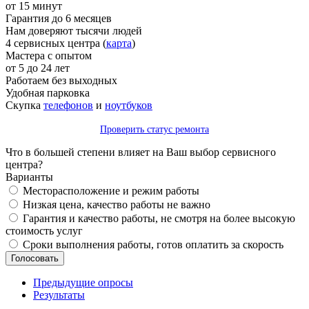
от 15 минут
Гарантия до 6 месяцев
Нам доверяют тысячи людей
4 сервисных центра (
карта
)
Мастера с опытом
от 5 до 24 лет
Работаем без выходных
Удобная парковка
Скупка
телефонов
и
ноутбуков
Проверить статус ремонта
Что в большей степени влияет на Ваш выбор сервисного
центра?
Варианты
Месторасположение и режим работы
Низкая цена, качество работы не важно
Гарантия и качество работы, не смотря на более высокую
стоимость услуг
Сроки выполнения работы, готов оплатить за скорость
Предыдущие опросы
Результаты