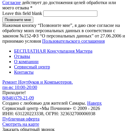
Согласие
действует до достижения целей обработки или
моего отзыва
*
Leave this field blank
Нажимая кнопку “Позвоните мне”, я даю свое согласие на
обработку моих персональных данных в соответствии с
законом №152-ФЗ “О персональных данных” от 27.06.2006 и
принимаю условия
Пользовательского соглашения
БЕСПЛАТНАЯ Консультация Мастера
Отзывы
О компании
Сервисный центр
Контакты
Ремонт Ноутбуков и Компьютеров.
пн-вс 10:00-20:00
Приходите!
8
(
846
)
379-21-09
Создано с
любовью
для
жителей Самары
.
Наверх
Сервисный центр «Мы Починим» © 2009 - 2026
ИНН: 631220223338, ОГРН: 323632700006938
Публичная оферта
Смотреть на карте
Заказать обратный звонок