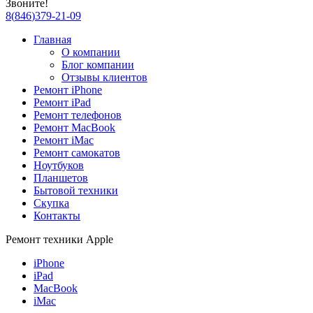
Звоните!
8
(
846
)
379-21-09
Главная
О компании
Блог компании
Отзывы клиентов
Ремонт iPhone
Ремонт iPad
Ремонт телефонов
Ремонт MacBook
Ремонт iMac
Ремонт самокатов
Ноутбуков
Планшетов
Бытовой техники
Скупка
Контакты
Ремонт техники Apple
iPhone
iPad
MacBook
iMac