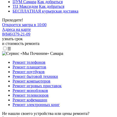
ЦУМ Самара
Как добраться
ТЦ Максидом
Как добраться
БЕСПЛАТНАЯ курьерская доставка
Приходите!
Откроется завтра в 10:00
Адреса на карте
8
(
846
)
379-21-09
узнать срок
и стоимость ремонта
☰
Ремонт телефонов
Ремонт планшетов
Ремонт ноутбуков
Ремонт бытовой техники
Ремонт компьютеров
Ремонт игровых приставок
Ремонт моноблоков
Ремонт телевизоров
Ремонт кофемашин
Ремонт электронных книг
Не нашли своего устройства или цены ремонта?