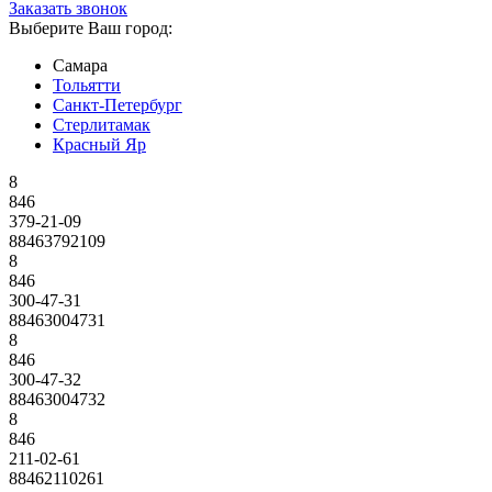
Заказать звонок
Выберите Ваш город:
Самара
Тольятти
Санкт-Петербург
Стерлитамак
Красный Яр
8
846
379-21-09
88463792109
8
846
300-47-31
88463004731
8
846
300-47-32
88463004732
8
846
211-02-61
88462110261