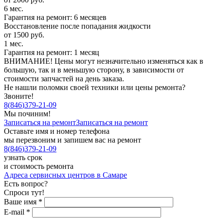
6 мес.
Гарантия на ремонт: 6 месяцев
Восстановление после попадания жидкости
от 1500 руб.
1 мес.
Гарантия на ремонт: 1 месяц
ВНИМАНИЕ! Цены могут незначительно изменяться как в
большую, так и в меньшую сторону, в зависимости от
стоимости запчастей на день заказа.
Не нашли поломки своей техники или цены ремонта?
Звоните!
8
(
846
)
379-21-09
Мы починим!
Записаться на ремонт
Записаться на ремонт
Оставьте имя и номер телефона
мы перезвоним и запишем вас на ремонт
8
(
846
)
379-21-09
узнать срок
и стоимость ремонта
Адреса сервисных центров в Самаре
Есть вопрос?
Спроси тут!
Ваше имя
*
E-mail
*