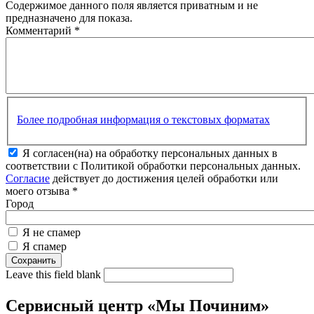
Содержимое данного поля является приватным и не
предназначено для показа.
Комментарий
*
Более подробная информация о текстовых форматах
Я согласен(на) на обработку персональных данных в
соответствии с Политикой обработки персональных данных.
Согласие
действует до достижения целей обработки или
моего отзыва
*
Город
Я не спамер
Я спамер
Leave this field blank
Сервисный центр «Мы Починим»