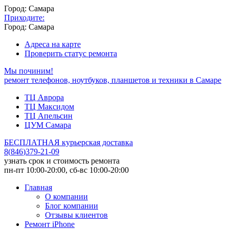
Город: Самара
Приходите:
Город: Самара
Адреса на карте
Проверить статус ремонта
Мы починим!
ремонт телефонов, ноутбуков, планшетов и техники в Самаре
ТЦ Аврора
ТЦ Максидом
ТЦ Апельсин
ЦУМ Самара
БЕСПЛАТНАЯ курьерская доставка
8
(
846
)
379-21-09
узнать срок и стоимость ремонта
пн-пт 10:00-20:00, сб-вс 10:00-20:00
Главная
О компании
Блог компании
Отзывы клиентов
Ремонт iPhone