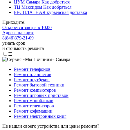
ЦУМ Самара
Как добраться
ТЦ Максидом
Как добраться
БЕСПЛАТНАЯ курьерская доставка
Приходите!
Откроется завтра в 10:00
Адреса на карте
8
(
846
)
379-21-09
узнать срок
и стоимость ремонта
☰
Ремонт телефонов
Ремонт планшетов
Ремонт ноутбуков
Ремонт бытовой техники
Ремонт компьютеров
Ремонт игровых приставок
Ремонт моноблоков
Ремонт телевизоров
Ремонт кофемашин
Ремонт электронных книг
Не нашли своего устройства или цены ремонта?