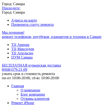
Город: Самара
Приходите:
Город: Самара
Адреса на карте
Проверить статус ремонта
Мы починим!
ремонт телефонов, ноутбуков, планшетов и техники в Самаре
ТЦ Аврора
ТЦ Максидом
ТЦ Апельсин
ЦУМ Самара
БЕСПЛАТНАЯ курьерская доставка
8
(
846
)
379-21-09
узнать срок и стоимость ремонта
пн-пт 10:00-20:00, сб-вс 10:00-20:00
Главная
О компании
Блог компании
Отзывы клиентов
Ремонт iPhone