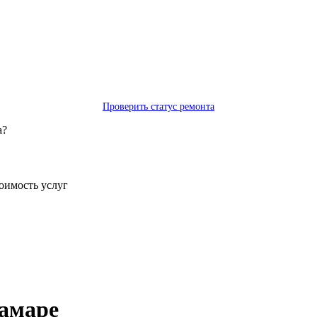
Проверить статус ремонта
а?
тоимость услуг
Самаре