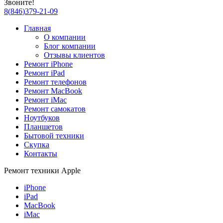
Звоните!
8
(
846
)
379-21-09
Главная
О компании
Блог компании
Отзывы клиентов
Ремонт iPhone
Ремонт iPad
Ремонт телефонов
Ремонт MacBook
Ремонт iMac
Ремонт самокатов
Ноутбуков
Планшетов
Бытовой техники
Скупка
Контакты
Ремонт техники Apple
iPhone
iPad
MacBook
iMac