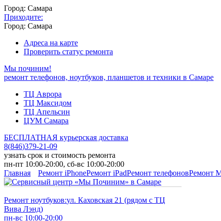
Город: Самара
Приходите:
Город: Самара
Адреса на карте
Проверить статус ремонта
Мы починим!
ремонт телефонов, ноутбуков, планшетов и техники в Самаре
ТЦ Аврора
ТЦ Максидом
ТЦ Апельсин
ЦУМ Самара
БЕСПЛАТНАЯ курьерская доставка
8
(
846
)
379-21-09
узнать срок и стоимость ремонта
пн-пт 10:00-20:00, сб-вс 10:00-20:00
Главная
Ремонт iPhone
Ремонт iPad
Ремонт телефонов
Ремонт 
Ремонт ноутбуков:
ул. Каховская 21 (рядом с ТЦ
Вива Лэнд)
пн-вс 10:00-20:00