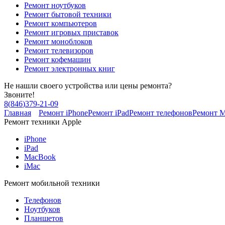
Ремонт ноутбуков
Ремонт бытовой техники
Ремонт компьютеров
Ремонт игровых приставок
Ремонт моноблоков
Ремонт телевизоров
Ремонт кофемашин
Ремонт электронных книг
Не нашли своего устройства или цены ремонта?
Звоните!
8
(
846
)
379-21-09
Главная
Ремонт iPhone
Ремонт iPad
Ремонт телефонов
Ремонт 
Ремонт техники Apple
iPhone
iPad
MacBook
iMac
Ремонт мобильной техники
Телефонов
Ноутбуков
Планшетов