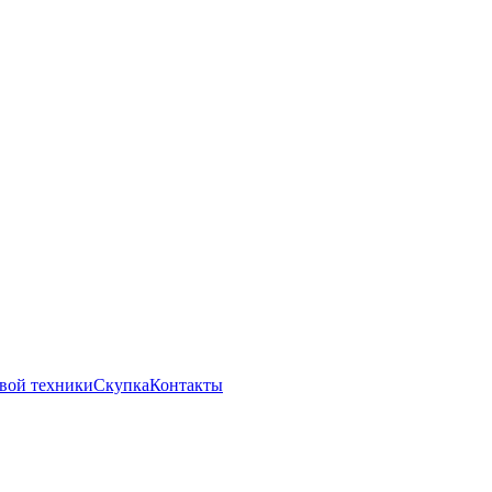
вой техники
Скупка
Контакты