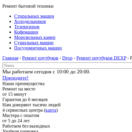
Ремонт бытовой техники
Стиральных машин
Холодильников
Телевизоров
Кофемашин
Морозильных камер
Сушильных машин
Посудомоечных машин
Главная
›
Ремонт ноутбуков
›
Dexp
›
Ремонт ноутбуков DEXP
› 
Мы работаем сегодня с 10:00 до 20:00.
Приходите!
Наши преимущества
Ремонт на месте
от 15 минут
Гарантия до 6 месяцев
Нам доверяют тысячи людей
4 сервисных центра (
карта
)
Мастера с опытом
от 5 до 24 лет
Работаем без выходных
Удобная парковка