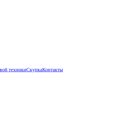
вой техники
Скупка
Контакты