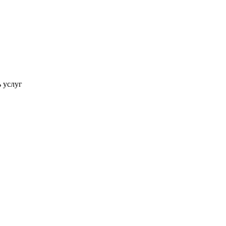
ь услуг