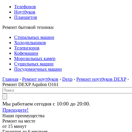
Телефонов
Ноутбуков
Планшетов
Ремонт бытовой техники
Стиральных машин
Холодильников
Телевизоров
Кофемашин
Морозильных камер
Сушильных машин
Посудомоечных машин
Главная
›
Ремонт ноутбуков
›
Dexp
›
Ремонт ноутбуков DEXP
›
Ремонт DEXP Aquilon O161
Мы работаем сегодня с 10:00 до 20:00.
Приходите!
Наши преимущества
Ремонт на месте
от 15 минут
Гарантия до 6 месяцев