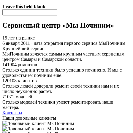
Я спамер
Leave this field blank
Сервисный центр «Мы Починим»
15 лет на рынке
6 января 2011 - дата открытия первого сервиса МыПочиним
Крупнейший сервис
МыПочиним является самым крупным частным сервисным
центром Самары и Самарской области.
141904 ремонтов
Столько единиц техники было успешно починено. И мы с
удовольствием починим еще!
120108 клиентов
Столько людей доверили ремонт своей техники нам и их
число неуклонно растёт.
71071 моделей
Столько моделей техники умеют ремонтировать наши
мастера.
Контакты
Наши довольные клиенты