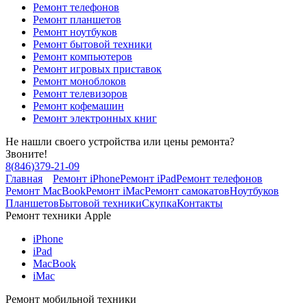
Ремонт телефонов
Ремонт планшетов
Ремонт ноутбуков
Ремонт бытовой техники
Ремонт компьютеров
Ремонт игровых приставок
Ремонт моноблоков
Ремонт телевизоров
Ремонт кофемашин
Ремонт электронных книг
Не нашли своего устройства или цены ремонта?
Звоните!
8
(
846
)
379-21-09
Главная
Ремонт iPhone
Ремонт iPad
Ремонт телефонов
Ремонт MacBook
Ремонт iMac
Ремонт самокатов
Ноутбуков
Планшетов
Бытовой техники
Скупка
Контакты
Ремонт техники Apple
iPhone
iPad
MacBook
iMac
Ремонт мобильной техники