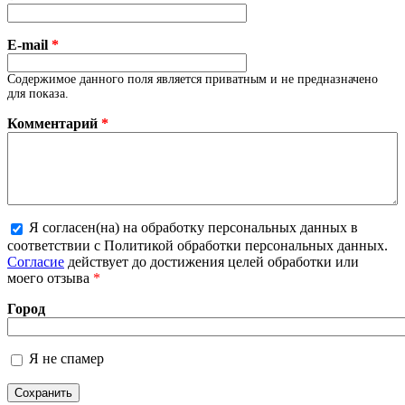
E-mail
*
Содержимое данного поля является приватным и не предназначено
для показа.
Комментарий
*
Я согласен(на) на обработку персональных данных в
соответствии с Политикой обработки персональных данных.
Более подробная информация о текстовых форматах
Согласие
действует до достижения целей обработки или
моего отзыва
*
Город
Я не спамер