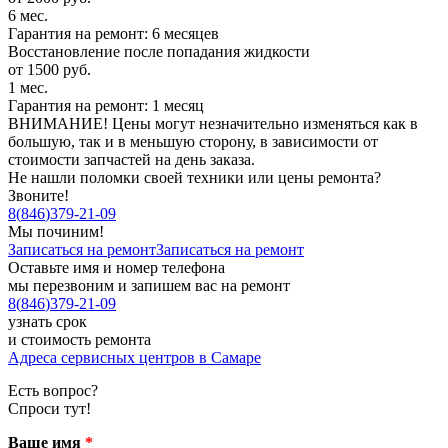
6 мес.
Гарантия на ремонт: 6 месяцев
Восстановление после попадания жидкости
от 1500 руб.
1 мес.
Гарантия на ремонт: 1 месяц
ВНИМАНИЕ! Цены могут незначительно изменяться как в
большую, так и в меньшую сторону, в зависимости от
стоимости запчастей на день заказа.
Не нашли поломки своей техники или цены ремонта?
Звоните!
8
(
846
)
379-21-09
Мы починим!
Записаться на ремонт
Записаться на ремонт
Оставьте имя и номер телефона
мы перезвоним и запишем вас на ремонт
8
(
846
)
379-21-09
узнать срок
и стоимость ремонта
Адреса сервисных центров в Самаре
Есть вопрос?
Спроси тут!
Ваше имя
*