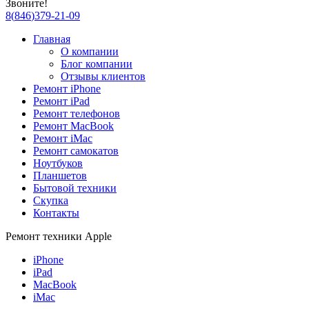
Звоните!
8
(
846
)
379-21-09
Главная
О компании
Блог компании
Отзывы клиентов
Ремонт iPhone
Ремонт iPad
Ремонт телефонов
Ремонт MacBook
Ремонт iMac
Ремонт самокатов
Ноутбуков
Планшетов
Бытовой техники
Скупка
Контакты
Ремонт техники Apple
iPhone
iPad
MacBook
iMac