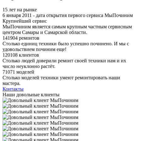
15 лет на рынке
6 января 2011 - дата открытия первого сервиса МыПочиним
Крупнейший сервис
МыПочиним является самым крупным частным сервисным
центром Самары и Самарской области.
141904 ремонтов
Столько единиц техники было успешно починено. И мы с
удовольствием починим еще!
120108 клиентов
Столько людей доверили ремонт своей техники нам и их
число неуклонно растёт.
71071 моделей
Столько моделей техники умеют ремонтировать наши
мастера.
Контакты
Наши довольные клиенты