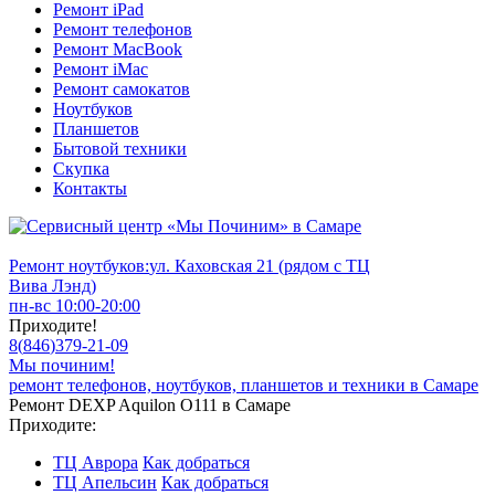
Ремонт iPad
Ремонт телефонов
Ремонт MacBook
Ремонт iMac
Ремонт самокатов
Ноутбуков
Планшетов
Бытовой техники
Скупка
Контакты
Ремонт ноутбуков:
ул. Каховская 21 (рядом с ТЦ
Вива Лэнд)
пн-вс 10:00-20:00
Приходите!
8
(
846
)
379-21-09
Мы починим!
ремонт телефонов, ноутбуков, планшетов и техники в Самаре
Ремонт DEXP Aquilon O111 в Самаре
Приходите:
ТЦ Аврора
Как добраться
ТЦ Апельсин
Как добраться