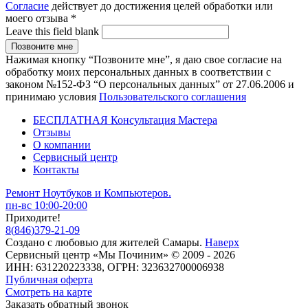
Согласие
действует до достижения целей обработки или
моего отзыва
*
Leave this field blank
Нажимая кнопку “Позвоните мне”, я даю свое согласие на
обработку моих персональных данных в соответствии с
законом №152-ФЗ “О персональных данных” от 27.06.2006 и
принимаю условия
Пользовательского соглашения
БЕСПЛАТНАЯ Консультация Мастера
Отзывы
О компании
Сервисный центр
Контакты
Ремонт Ноутбуков и Компьютеров.
пн-вс 10:00-20:00
Приходите!
8
(
846
)
379-21-09
Создано с
любовью
для
жителей Самары
.
Наверх
Сервисный центр «Мы Починим» © 2009 - 2026
ИНН: 631220223338, ОГРН: 323632700006938
Публичная оферта
Смотреть на карте
Заказать обратный звонок