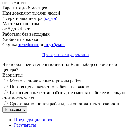
от 15 минут
Гарантия до 6 месяцев
Нам доверяют тысячи людей
4 сервисных центра (
карта
)
Мастера с опытом
от 5 до 24 лет
Работаем без выходных
Удобная парковка
Скупка
телефонов
и
ноутбуков
Проверить статус ремонта
Что в большей степени влияет на Ваш выбор сервисного
центра?
Варианты
Месторасположение и режим работы
Низкая цена, качество работы не важно
Гарантия и качество работы, не смотря на более высокую
стоимость услуг
Сроки выполнения работы, готов оплатить за скорость
Предыдущие опросы
Результаты