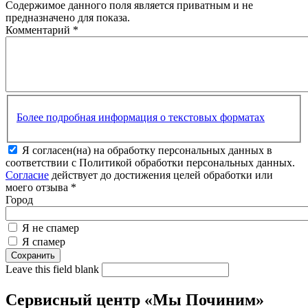
Содержимое данного поля является приватным и не
предназначено для показа.
Комментарий
*
Более подробная информация о текстовых форматах
Я согласен(на) на обработку персональных данных в
соответствии с Политикой обработки персональных данных.
Согласие
действует до достижения целей обработки или
моего отзыва
*
Город
Я не спамер
Я спамер
Leave this field blank
Сервисный центр «Мы Починим»