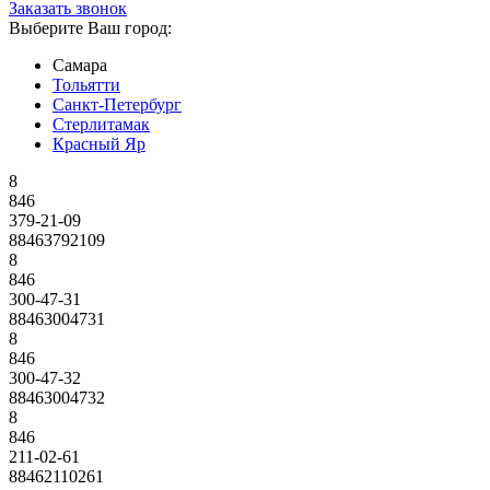
Заказать звонок
Выберите Ваш город:
Самара
Тольятти
Санкт-Петербург
Стерлитамак
Красный Яр
8
846
379-21-09
88463792109
8
846
300-47-31
88463004731
8
846
300-47-32
88463004732
8
846
211-02-61
88462110261