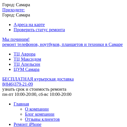
Город: Самара
Приходите:
Город: Самара
Адреса на карте
Проверить статус ремонта
Мы починим!
ремонт телефонов, ноутбуков, планшетов и техники в Самаре
ТЦ Аврора
ТЦ Максидом
ТЦ Апельсин
ЦУМ Самара
БЕСПЛАТНАЯ курьерская доставка
8
(
846
)
379-21-09
узнать срок и стоимость ремонта
пн-пт 10:00-20:00, сб-вс 10:00-20:00
Главная
О компании
Блог компании
Отзывы клиентов
Ремонт iPhone