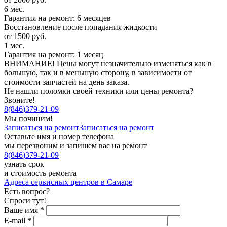
6 мес.
Гарантия на ремонт: 6 месяцев
Восстановление после попадания жидкости
от 1500 руб.
1 мес.
Гарантия на ремонт: 1 месяц
ВНИМАНИЕ! Цены могут незначительно изменяться как в
большую, так и в меньшую сторону, в зависимости от
стоимости запчастей на день заказа.
Не нашли поломки своей техники или цены ремонта?
Звоните!
8
(
846
)
379-21-09
Мы починим!
Записаться на ремонт
Записаться на ремонт
Оставьте имя и номер телефона
мы перезвоним и запишем вас на ремонт
8
(
846
)
379-21-09
узнать срок
и стоимость ремонта
Адреса сервисных центров в Самаре
Есть вопрос?
Спроси тут!
Ваше имя
*
E-mail
*