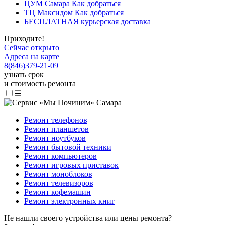
ЦУМ Самара
Как добраться
ТЦ Максидом
Как добраться
БЕСПЛАТНАЯ курьерская доставка
Приходите!
Сейчас открыто
Адреса на карте
8
(
846
)
379-21-09
узнать срок
и стоимость ремонта
☰
Ремонт телефонов
Ремонт планшетов
Ремонт ноутбуков
Ремонт бытовой техники
Ремонт компьютеров
Ремонт игровых приставок
Ремонт моноблоков
Ремонт телевизоров
Ремонт кофемашин
Ремонт электронных книг
Не нашли своего устройства или цены ремонта?