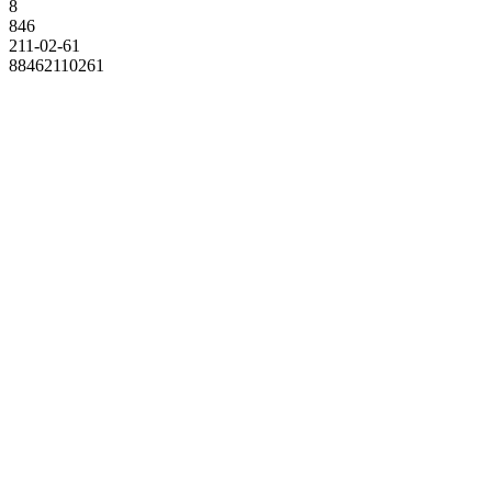
8
846
211-02-61
88462110261