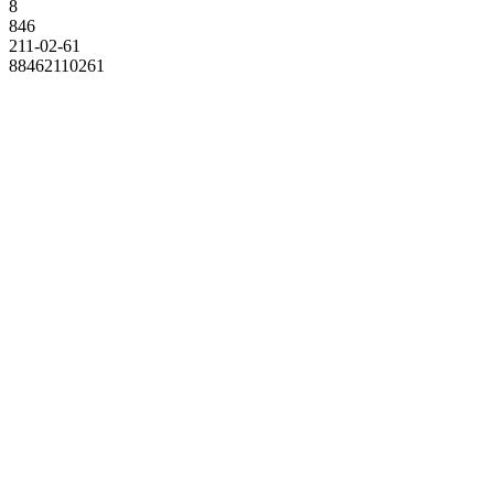
8
846
211-02-61
88462110261