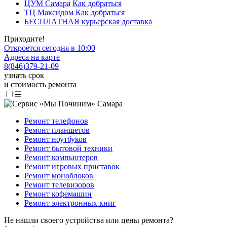
ЦУМ Самара
Как добраться
ТЦ Максидом
Как добраться
БЕСПЛАТНАЯ курьерская доставка
Приходите!
Откроется сегодня в 10:00
Адреса на карте
8
(
846
)
379-21-09
узнать срок
и стоимость ремонта
☰
Ремонт телефонов
Ремонт планшетов
Ремонт ноутбуков
Ремонт бытовой техники
Ремонт компьютеров
Ремонт игровых приставок
Ремонт моноблоков
Ремонт телевизоров
Ремонт кофемашин
Ремонт электронных книг
Не нашли своего устройства или цены ремонта?