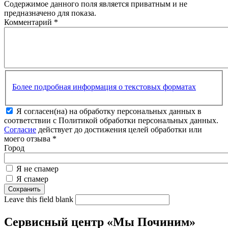
Содержимое данного поля является приватным и не
предназначено для показа.
Комментарий
*
Более подробная информация о текстовых форматах
Я согласен(на) на обработку персональных данных в
соответствии с Политикой обработки персональных данных.
Согласие
действует до достижения целей обработки или
моего отзыва
*
Город
Я не спамер
Я спамер
Leave this field blank
Сервисный центр «Мы Починим»