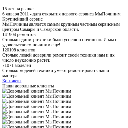
15 лет на рынке
6 января 2011 - дата открытия первого сервиса МыПочиним
Крупнейший сервис
МыПочиним является самым крупным частным сервисным
центром Самары и Самарской области.
141904 ремонтов
Столько единиц техники было успешно починено. И мы с
удовольствием починим еще!
120108 клиентов
Столько людей доверили ремонт своей техники нам и их
число неуклонно растёт.
71071 моделей
Столько моделей техники умеют ремонтировать наши
мастера.
Контакты
Наши довольные клиенты