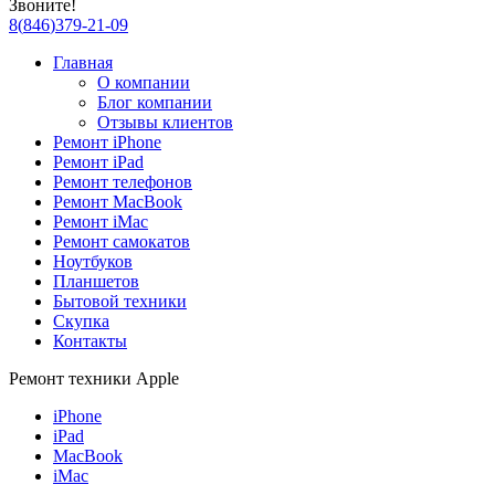
Звоните!
8
(
846
)
379-21-09
Главная
О компании
Блог компании
Отзывы клиентов
Ремонт iPhone
Ремонт iPad
Ремонт телефонов
Ремонт MacBook
Ремонт iMac
Ремонт самокатов
Ноутбуков
Планшетов
Бытовой техники
Скупка
Контакты
Ремонт техники Apple
iPhone
iPad
MacBook
iMac