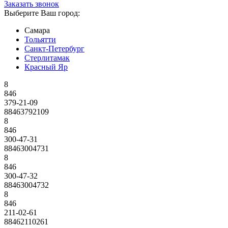
Заказать звонок
Выберите Ваш город:
Самара
Тольятти
Санкт-Петербург
Стерлитамак
Красный Яр
8
846
379-21-09
88463792109
8
846
300-47-31
88463004731
8
846
300-47-32
88463004732
8
846
211-02-61
88462110261