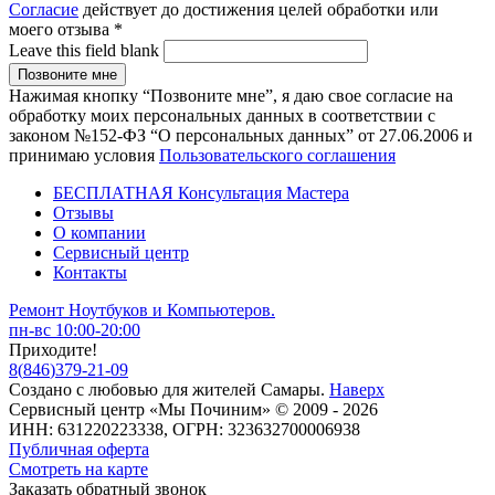
Согласие
действует до достижения целей обработки или
моего отзыва
*
Leave this field blank
Нажимая кнопку “Позвоните мне”, я даю свое согласие на
обработку моих персональных данных в соответствии с
законом №152-ФЗ “О персональных данных” от 27.06.2006 и
принимаю условия
Пользовательского соглашения
БЕСПЛАТНАЯ Консультация Мастера
Отзывы
О компании
Сервисный центр
Контакты
Ремонт Ноутбуков и Компьютеров.
пн-вс 10:00-20:00
Приходите!
8
(
846
)
379-21-09
Создано с
любовью
для
жителей Самары
.
Наверх
Сервисный центр «Мы Починим» © 2009 - 2026
ИНН: 631220223338, ОГРН: 323632700006938
Публичная оферта
Смотреть на карте
Заказать обратный звонок