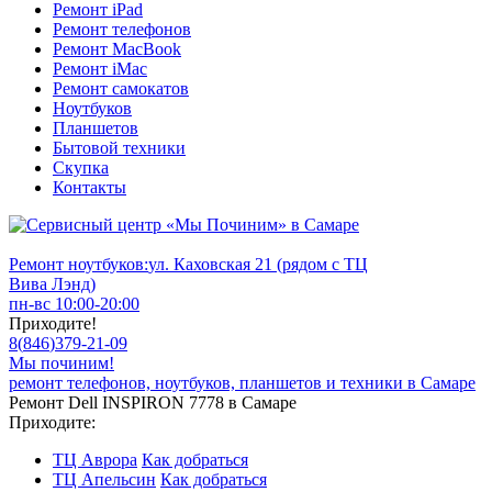
Ремонт iPad
Ремонт телефонов
Ремонт MacBook
Ремонт iMac
Ремонт самокатов
Ноутбуков
Планшетов
Бытовой техники
Скупка
Контакты
Ремонт ноутбуков:
ул. Каховская 21 (рядом с ТЦ
Вива Лэнд)
пн-вс 10:00-20:00
Приходите!
8
(
846
)
379-21-09
Мы починим!
ремонт телефонов, ноутбуков, планшетов и техники в Самаре
Ремонт Dell INSPIRON 7778 в Самаре
Приходите:
ТЦ Аврора
Как добраться
ТЦ Апельсин
Как добраться