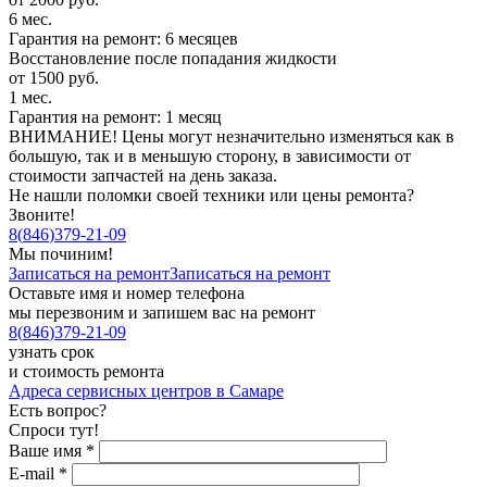
6 мес.
Гарантия на ремонт: 6 месяцев
Восстановление после попадания жидкости
от 1500 руб.
1 мес.
Гарантия на ремонт: 1 месяц
ВНИМАНИЕ! Цены могут незначительно изменяться как в
большую, так и в меньшую сторону, в зависимости от
стоимости запчастей на день заказа.
Не нашли поломки своей техники или цены ремонта?
Звоните!
8
(
846
)
379-21-09
Мы починим!
Записаться на ремонт
Записаться на ремонт
Оставьте имя и номер телефона
мы перезвоним и запишем вас на ремонт
8
(
846
)
379-21-09
узнать срок
и стоимость ремонта
Адреса сервисных центров в Самаре
Есть вопрос?
Спроси тут!
Ваше имя
*
E-mail
*