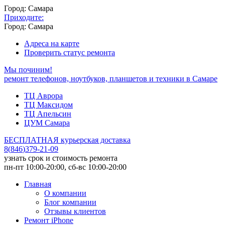
Город: Самара
Приходите:
Город: Самара
Адреса на карте
Проверить статус ремонта
Мы починим!
ремонт телефонов, ноутбуков, планшетов и техники в Самаре
ТЦ Аврора
ТЦ Максидом
ТЦ Апельсин
ЦУМ Самара
БЕСПЛАТНАЯ курьерская доставка
8
(
846
)
379-21-09
узнать срок и стоимость ремонта
пн-пт 10:00-20:00, сб-вс 10:00-20:00
Главная
О компании
Блог компании
Отзывы клиентов
Ремонт iPhone