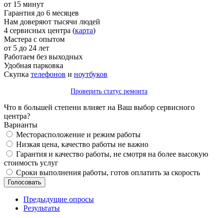
от 15 минут
Гарантия до 6 месяцев
Нам доверяют тысячи людей
4 сервисных центра (
карта
)
Мастера с опытом
от 5 до 24 лет
Работаем без выходных
Удобная парковка
Скупка
телефонов
и
ноутбуков
Проверить статус ремонта
Что в большей степени влияет на Ваш выбор сервисного
центра?
Варианты
Месторасположение и режим работы
Низкая цена, качество работы не важно
Гарантия и качество работы, не смотря на более высокую
стоимость услуг
Сроки выполнения работы, готов оплатить за скорость
Предыдущие опросы
Результаты