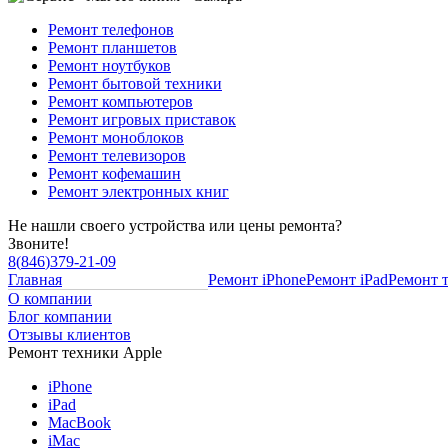
Ремонт телефонов
Ремонт планшетов
Ремонт ноутбуков
Ремонт бытовой техники
Ремонт компьютеров
Ремонт игровых приставок
Ремонт моноблоков
Ремонт телевизоров
Ремонт кофемашин
Ремонт электронных книг
Не нашли своего устройства или цены ремонта?
Звоните!
8
(
846
)
379-21-09
Главная
Ремонт iPhone
Ремонт iPad
Ремонт 
О компании
Блог компании
Отзывы клиентов
Ремонт техники Apple
iPhone
iPad
MacBook
iMac