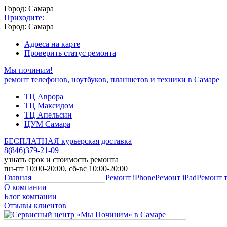
Город: Самара
Приходите:
Город: Самара
Адреса на карте
Проверить статус ремонта
Мы починим!
ремонт телефонов, ноутбуков, планшетов и техники в Самаре
ТЦ Аврора
ТЦ Максидом
ТЦ Апельсин
ЦУМ Самара
БЕСПЛАТНАЯ курьерская доставка
8
(
846
)
379-21-09
узнать срок и стоимость ремонта
пн-пт 10:00-20:00, сб-вс 10:00-20:00
Главная
Ремонт iPhone
Ремонт iPad
Ремонт 
О компании
Блог компании
Отзывы клиентов