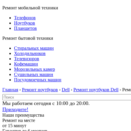
Ремонт мобильной техники
Телефонов
Ноутбуков
Планшетов
Ремонт бытовой техники
Стиральных машин
Холодильников
Телевизоров
Кофемашин
Морозильных камер
Сушильных машин
Посудомоечных машин
Главная
›
Ремонт ноутбуков
›
Dell
›
Ремонт ноутбуков Dell
› Рем
Мы работаем сегодня с 10:00 до 20:00.
Приходите!
Наши преимущества
Ремонт на месте
от 15 минут
Гарантия до 6 месяцев