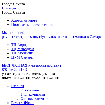
Город: Самара
Приходите:
Город: Самара
Адреса на карте
Проверить статус ремонта
Мы починим!
ремонт телефонов, ноутбуков, планшетов и техники в Самаре
ТЦ Аврора
ТЦ Максидом
ТЦ Апельсин
ЦУМ Самара
БЕСПЛАТНАЯ курьерская доставка
8
(
846
)
379-21-09
узнать срок и стоимость ремонта
пн-пт 10:00-20:00, сб-вс 10:00-20:00
Главная
О компании
Блог компании
Отзывы клиентов
Ремонт iPhone