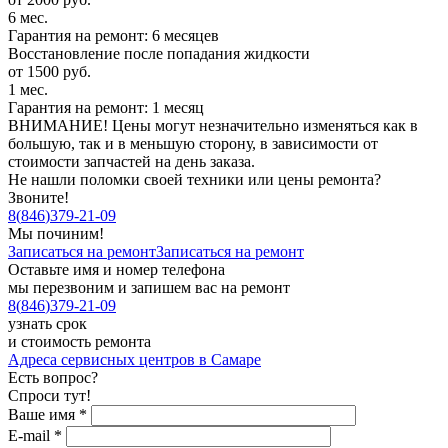
6 мес.
Гарантия на ремонт: 6 месяцев
Восстановление после попадания жидкости
от 1500 руб.
1 мес.
Гарантия на ремонт: 1 месяц
ВНИМАНИЕ! Цены могут незначительно изменяться как в
большую, так и в меньшую сторону, в зависимости от
стоимости запчастей на день заказа.
Не нашли поломки своей техники или цены ремонта?
Звоните!
8
(
846
)
379-21-09
Мы починим!
Записаться на ремонт
Записаться на ремонт
Оставьте имя и номер телефона
мы перезвоним и запишем вас на ремонт
8
(
846
)
379-21-09
узнать срок
и стоимость ремонта
Адреса сервисных центров в Самаре
Есть вопрос?
Спроси тут!
Ваше имя
*
E-mail
*