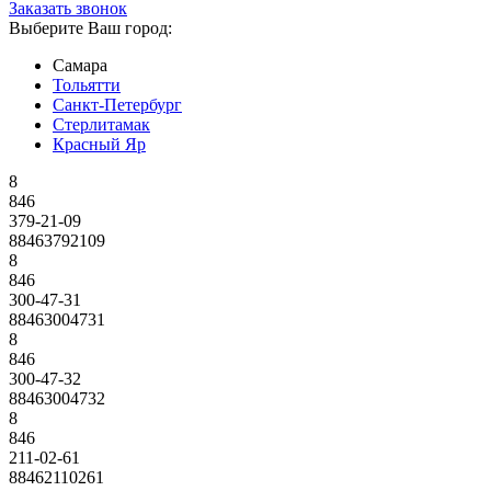
Заказать звонок
Выберите Ваш город:
Самара
Тольятти
Санкт-Петербург
Стерлитамак
Красный Яр
8
846
379-21-09
88463792109
8
846
300-47-31
88463004731
8
846
300-47-32
88463004732
8
846
211-02-61
88462110261