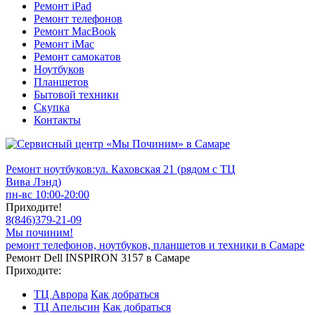
Ремонт iPad
Ремонт телефонов
Ремонт MacBook
Ремонт iMac
Ремонт самокатов
Ноутбуков
Планшетов
Бытовой техники
Скупка
Контакты
Ремонт ноутбуков:
ул. Каховская 21 (рядом с ТЦ
Вива Лэнд)
пн-вс 10:00-20:00
Приходите!
8
(
846
)
379-21-09
Мы починим!
ремонт телефонов, ноутбуков, планшетов и техники в Самаре
Ремонт Dell INSPIRON 3157 в Самаре
Приходите:
ТЦ Аврора
Как добраться
ТЦ Апельсин
Как добраться