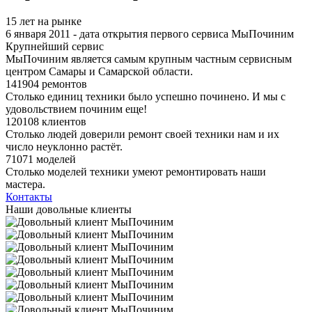
15 лет на рынке
6 января 2011 - дата открытия первого сервиса МыПочиним
Крупнейший сервис
МыПочиним является самым крупным частным сервисным
центром Самары и Самарской области.
141904 ремонтов
Столько единиц техники было успешно починено. И мы с
удовольствием починим еще!
120108 клиентов
Столько людей доверили ремонт своей техники нам и их
число неуклонно растёт.
71071 моделей
Столько моделей техники умеют ремонтировать наши
мастера.
Контакты
Наши довольные клиенты