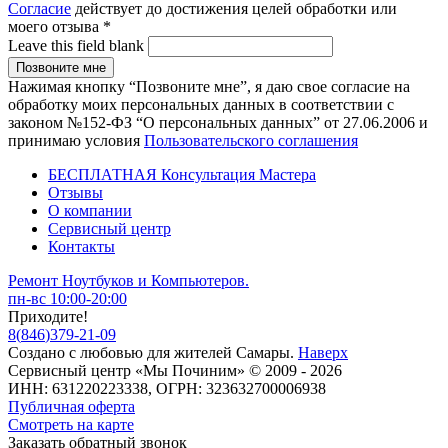
Согласие
действует до достижения целей обработки или
моего отзыва
*
Leave this field blank
Нажимая кнопку “Позвоните мне”, я даю свое согласие на
обработку моих персональных данных в соответствии с
законом №152-ФЗ “О персональных данных” от 27.06.2006 и
принимаю условия
Пользовательского соглашения
БЕСПЛАТНАЯ Консультация Мастера
Отзывы
О компании
Сервисный центр
Контакты
Ремонт Ноутбуков и Компьютеров.
пн-вс 10:00-20:00
Приходите!
8
(
846
)
379-21-09
Создано с
любовью
для
жителей Самары
.
Наверх
Сервисный центр «Мы Починим» © 2009 - 2026
ИНН: 631220223338, ОГРН: 323632700006938
Публичная оферта
Смотреть на карте
Заказать обратный звонок