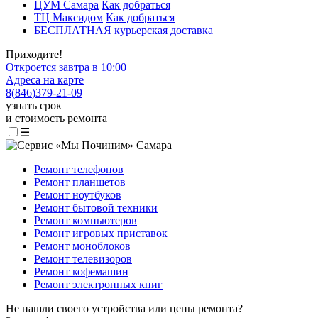
ЦУМ Самара
Как добраться
ТЦ Максидом
Как добраться
БЕСПЛАТНАЯ курьерская доставка
Приходите!
Откроется завтра в 10:00
Адреса на карте
8
(
846
)
379-21-09
узнать срок
и стоимость ремонта
☰
Ремонт телефонов
Ремонт планшетов
Ремонт ноутбуков
Ремонт бытовой техники
Ремонт компьютеров
Ремонт игровых приставок
Ремонт моноблоков
Ремонт телевизоров
Ремонт кофемашин
Ремонт электронных книг
Не нашли своего устройства или цены ремонта?