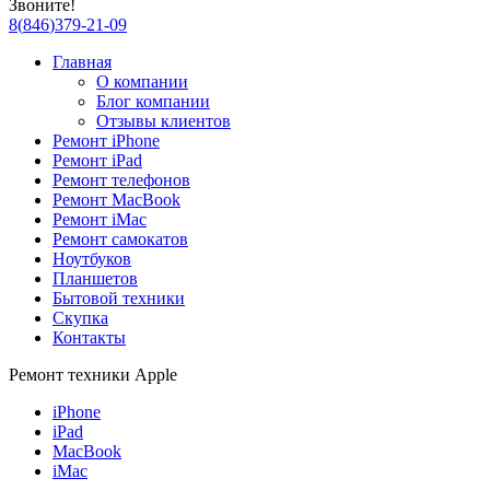
Звоните!
8
(
846
)
379-21-09
Главная
О компании
Блог компании
Отзывы клиентов
Ремонт iPhone
Ремонт iPad
Ремонт телефонов
Ремонт MacBook
Ремонт iMac
Ремонт самокатов
Ноутбуков
Планшетов
Бытовой техники
Скупка
Контакты
Ремонт техники Apple
iPhone
iPad
MacBook
iMac