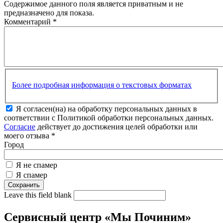
Содержимое данного поля является приватным и не
предназначено для показа.
Комментарий
*
Более подробная информация о текстовых форматах
Я согласен(на) на обработку персональных данных в
соответствии с Политикой обработки персональных данных.
Согласие
действует до достижения целей обработки или
моего отзыва
*
Город
Я не спамер
Я спамер
Leave this field blank
Сервисный центр «Мы Починим»