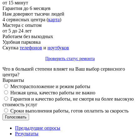
от 15 минут
Гарантия до 6 месяцев
Нам доверяют тысячи людей
4 сервисных центра (
карта
)
Мастера с опытом
от 5 до 24 лет
Работаем без выходных
Удобная парковка
Скупка
телефонов
и
ноутбуков
Проверить статус ремонта
Что в большей степени влияет на Ваш выбор сервисного
центра?
Варианты
Месторасположение и режим работы
Низкая цена, качество работы не важно
Гарантия и качество работы, не смотря на более высокую
стоимость услуг
Сроки выполнения работы, готов оплатить за скорость
Предыдущие опросы
Результаты