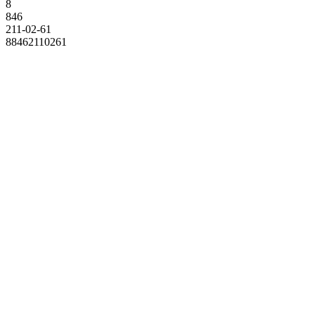
8
846
211-02-61
88462110261