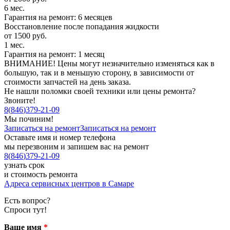
6 мес.
Гарантия на ремонт: 6 месяцев
Восстановление после попадания жидкости
от 1500 руб.
1 мес.
Гарантия на ремонт: 1 месяц
ВНИМАНИЕ! Цены могут незначительно изменяться как в
большую, так и в меньшую сторону, в зависимости от
стоимости запчастей на день заказа.
Не нашли поломки своей техники или цены ремонта?
Звоните!
8
(
846
)
379-21-09
Мы починим!
Записаться на ремонт
Записаться на ремонт
Оставьте имя и номер телефона
мы перезвоним и запишем вас на ремонт
8
(
846
)
379-21-09
узнать срок
и стоимость ремонта
Адреса сервисных центров в Самаре
Есть вопрос?
Спроси тут!
Ваше имя
*