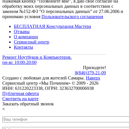
Нажимая кнопку “Позвоните мне”, я даю свое согласие на
обработку моих персональных данных в соответствии с
законом №152-ФЗ “О персональных данных” от 27.06.2006 и
принимаю условия
Пользовательского соглашения
БЕСПЛАТНАЯ Консультация Мастера
Отзывы
О компании
Сервисный центр
Контакты
Ремонт Ноутбуков и Компьютеров.
пн-вс 10:00-20:00
Приходите!
8
(
846
)
379-21-09
Создано с
любовью
для
жителей Самары
.
Наверх
Сервисный центр «Мы Починим» © 2009 - 2026
ИНН: 631220223338, ОГРН: 323632700006938
Публичная оферта
Смотреть на карте
Заказать обратный звонок
×