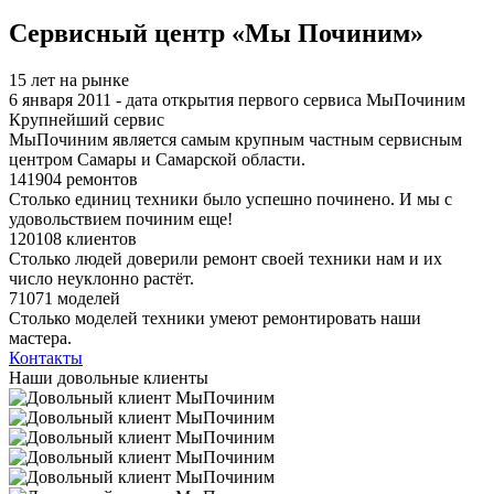
Я спамер
Сервисный центр «Мы Починим»
15 лет на рынке
6 января 2011 - дата открытия первого сервиса МыПочиним
Крупнейший сервис
МыПочиним является самым крупным частным сервисным
центром Самары и Самарской области.
141904 ремонтов
Столько единиц техники было успешно починено. И мы с
удовольствием починим еще!
120108 клиентов
Столько людей доверили ремонт своей техники нам и их
число неуклонно растёт.
71071 моделей
Столько моделей техники умеют ремонтировать наши
мастера.
Контакты
Наши довольные клиенты