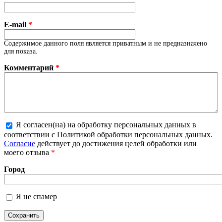
E-mail
*
Содержимое данного поля является приватным и не предназначено
для показа.
Комментарий
*
Я согласен(на) на обработку персональных данных в
Более подробная информация о текстовых
соответствии с Политикой обработки персональных данных.
форматах
Согласие
действует до достижения целей обработки или
моего отзыва
*
Город
Я не спамер