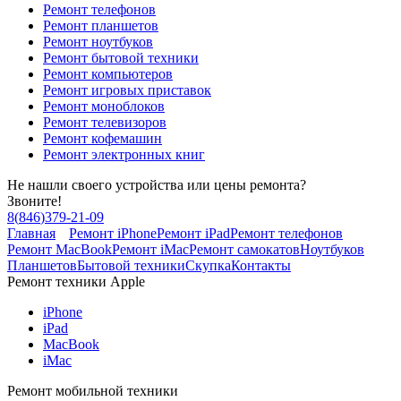
Ремонт телефонов
Ремонт планшетов
Ремонт ноутбуков
Ремонт бытовой техники
Ремонт компьютеров
Ремонт игровых приставок
Ремонт моноблоков
Ремонт телевизоров
Ремонт кофемашин
Ремонт электронных книг
Не нашли своего устройства или цены ремонта?
Звоните!
8
(
846
)
379-21-09
Главная
Ремонт iPhone
Ремонт iPad
Ремонт телефонов
Ремонт MacBook
Ремонт iMac
Ремонт самокатов
Ноутбуков
Планшетов
Бытовой техники
Скупка
Контакты
Ремонт техники Apple
iPhone
iPad
MacBook
iMac
Ремонт мобильной техники