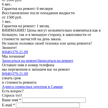
6 мес.
Гарантия на ремонт: 6 месяцев
Восстановление после попадания жидкости
от 1500 руб.
1 мес.
Гарантия на ремонт: 1 месяц
ВНИМАНИЕ! Цены могут незначительно изменяться как в
большую, так и в меньшую сторону, в зависимости от
стоимости запчастей на день заказа.
Не нашли поломки своей техники или цены ремонта?
Звоните!
8
(
846
)
379-21-09
Мы починим!
Записаться на ремонт
Записаться на ремонт
Оставьте имя и номер телефона
мы перезвоним и запишем вас на ремонт
8
(
846
)
379-21-09
узнать срок
и стоимость ремонта
Адреса сервисных центров в Самаре
Есть вопрос?
Спроси тут!
Ваше имя
*
E-mail
*