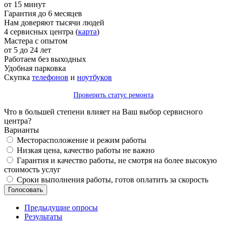
от 15 минут
Гарантия до 6 месяцев
Нам доверяют тысячи людей
4 сервисных центра (
карта
)
Мастера с опытом
от 5 до 24 лет
Работаем без выходных
Удобная парковка
Скупка
телефонов
и
ноутбуков
Проверить статус ремонта
Что в большей степени влияет на Ваш выбор сервисного
центра?
Варианты
Месторасположение и режим работы
Низкая цена, качество работы не важно
Гарантия и качество работы, не смотря на более высокую
стоимость услуг
Сроки выполнения работы, готов оплатить за скорость
Предыдущие опросы
Результаты