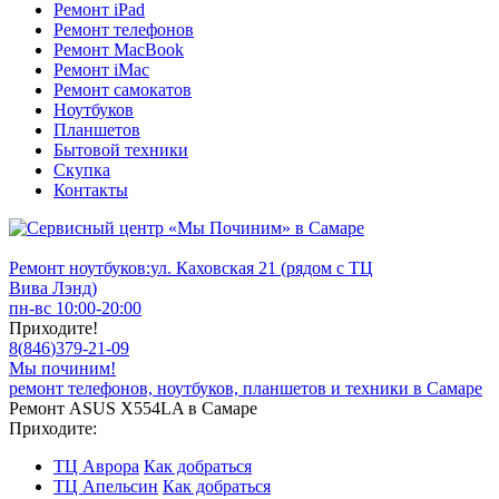
Ремонт iPad
Ремонт телефонов
Ремонт MacBook
Ремонт iMac
Ремонт самокатов
Ноутбуков
Планшетов
Бытовой техники
Скупка
Контакты
Ремонт ноутбуков:
ул. Каховская 21 (рядом с ТЦ
Вива Лэнд)
пн-вс 10:00-20:00
Приходите!
8
(
846
)
379-21-09
Мы починим!
ремонт телефонов, ноутбуков, планшетов и техники в Самаре
Ремонт ASUS X554LA в Самаре
Приходите:
ТЦ Аврора
Как добраться
ТЦ Апельсин
Как добраться