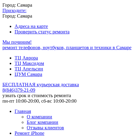
Город: Самара
Приходите:
Город: Самара
Адреса на карте
Проверить статус ремонта
Мы починим!
ремонт телефонов, ноутбуков, планшетов и техники в Самаре
ТЦ Аврора
ТЦ Максидом
ТЦ Апельсин
ЦУМ Самара
БЕСПЛАТНАЯ курьерская доставка
8
(
846
)
379-21-09
узнать срок и стоимость ремонта
пн-пт 10:00-20:00, сб-вс 10:00-20:00
Главная
О компании
Блог компании
Отзывы клиентов
Ремонт iPhone