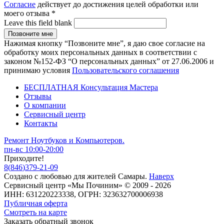
Согласие
действует до достижения целей обработки или
моего отзыва
*
Leave this field blank
Нажимая кнопку “Позвоните мне”, я даю свое согласие на
обработку моих персональных данных в соответствии с
законом №152-ФЗ “О персональных данных” от 27.06.2006 и
принимаю условия
Пользовательского соглашения
БЕСПЛАТНАЯ Консультация Мастера
Отзывы
О компании
Сервисный центр
Контакты
Ремонт Ноутбуков и Компьютеров.
пн-вс 10:00-20:00
Приходите!
8
(
846
)
379-21-09
Создано с
любовью
для
жителей Самары
.
Наверх
Сервисный центр «Мы Починим» © 2009 - 2026
ИНН: 631220223338, ОГРН: 323632700006938
Публичная оферта
Смотреть на карте
Заказать обратный звонок