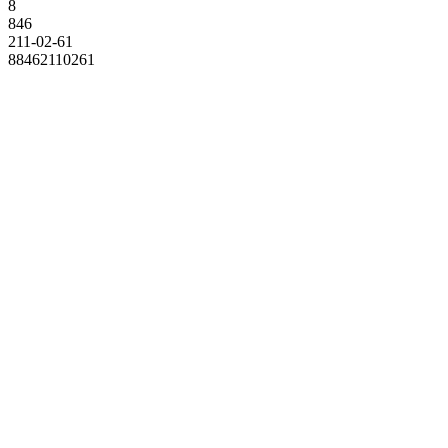
8
846
211-02-61
88462110261