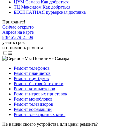
ЦУМ Самара
Как добраться
ТЦ Максидом
Как добраться
БЕСПЛАТНАЯ курьерская доставка
Приходите!
Сейчас открыто
Адреса на карте
8
(
846
)
379-21-09
узнать срок
и стоимость ремонта
☰
Ремонт телефонов
Ремонт планшетов
Ремонт ноутбуков
Ремонт бытовой техники
Ремонт компьютеров
Ремонт игровых приставок
Ремонт моноблоков
Ремонт телевизоров
Ремонт кофемашин
Ремонт электронных книг
Не нашли своего устройства или цены ремонта?