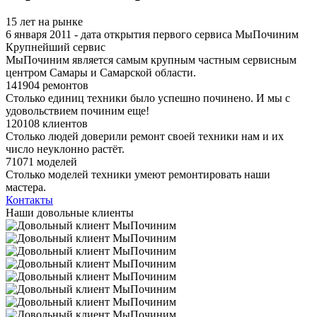
15 лет на рынке
6 января 2011 - дата открытия первого сервиса МыПочиним
Крупнейший сервис
МыПочиним является самым крупным частным сервисным
центром Самары и Самарской области.
141904 ремонтов
Столько единиц техники было успешно починено. И мы с
удовольствием починим еще!
120108 клиентов
Столько людей доверили ремонт своей техники нам и их
число неуклонно растёт.
71071 моделей
Столько моделей техники умеют ремонтировать наши
мастера.
Контакты
Наши довольные клиенты