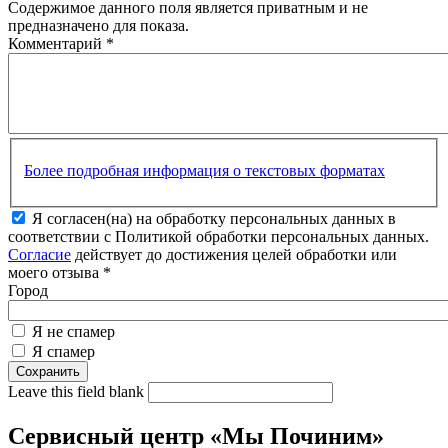
Содержимое данного поля является приватным и не
предназначено для показа.
Комментарий
*
Более подробная информация о текстовых форматах
Я согласен(на) на обработку персональных данных в
соответствии с Политикой обработки персональных данных.
Согласие
действует до достижения целей обработки или
моего отзыва
*
Город
Я не спамер
Я спамер
Leave this field blank
Сервисный центр «Мы Починим»