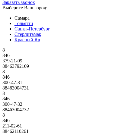
Заказать звонок
Выберите Ваш город:
Самара
Тольятти
Санкт-Петербург
Стерлитамак
Красный Яр
8
846
379-21-09
88463792109
8
846
300-47-31
88463004731
8
846
300-47-32
88463004732
8
846
211-02-61
88462110261