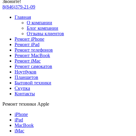
Звоните!
8
(
846
)
379-21-09
Главная
О компании
Блог компании
Отзывы клиентов
Ремонт iPhone
Ремонт iPad
Ремонт телефонов
Ремонт MacBook
Ремонт iMac
Ремонт самокатов
Ноутбуков
Планшетов
Бытовой техники
Скупка
Контакты
Ремонт техники Apple
iPhone
iPad
MacBook
iMac