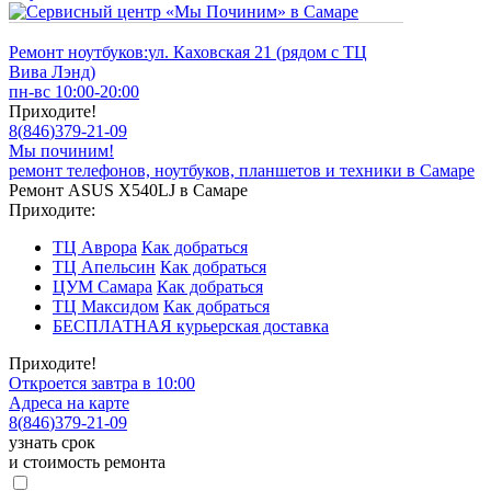
Ремонт ноутбуков:
ул. Каховская 21 (рядом с ТЦ
Вива Лэнд)
пн-вс 10:00-20:00
Приходите!
8
(
846
)
379-21-09
Мы починим!
ремонт телефонов, ноутбуков, планшетов и техники в Самаре
Ремонт ASUS X540LJ в Самаре
Приходите:
ТЦ Аврора
Как добраться
ТЦ Апельсин
Как добраться
ЦУМ Самара
Как добраться
ТЦ Максидом
Как добраться
БЕСПЛАТНАЯ курьерская доставка
Приходите!
Откроется завтра в 10:00
Адреса на карте
8
(
846
)
379-21-09
узнать срок
и стоимость ремонта