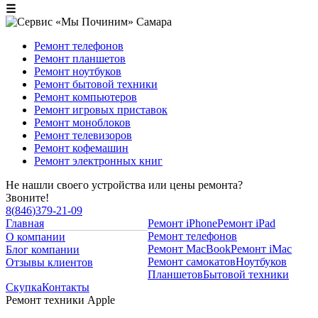
☰
Ремонт телефонов
Ремонт планшетов
Ремонт ноутбуков
Ремонт бытовой техники
Ремонт компьютеров
Ремонт игровых приставок
Ремонт моноблоков
Ремонт телевизоров
Ремонт кофемашин
Ремонт электронных книг
Не нашли своего устройства или цены ремонта?
Звоните!
8
(
846
)
379-21-09
Главная
Ремонт iPhone
Ремонт iPad
Ремонт телефонов
О компании
Ремонт MacBook
Ремонт iMac
Блог компании
Ремонт самокатов
Ноутбуков
Отзывы клиентов
Планшетов
Бытовой техники
Скупка
Контакты
Ремонт техники Apple