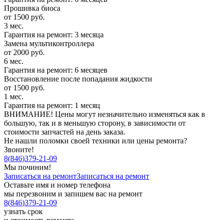
Прошивка биоса
от 1500 руб.
3 мес.
Гарантия на ремонт: 3 месяца
Замена мультиконтроллера
от 2000 руб.
6 мес.
Гарантия на ремонт: 6 месяцев
Восстановление после попадания жидкости
от 1500 руб.
1 мес.
Гарантия на ремонт: 1 месяц
ВНИМАНИЕ! Цены могут незначительно изменяться как в
большую, так и в меньшую сторону, в зависимости от
стоимости запчастей на день заказа.
Не нашли поломки своей техники или цены ремонта?
Звоните!
8
(
846
)
379-21-09
Мы починим!
Записаться на ремонт
Записаться на ремонт
Оставьте имя и номер телефона
мы перезвоним и запишем вас на ремонт
8
(
846
)
379-21-09
узнать срок