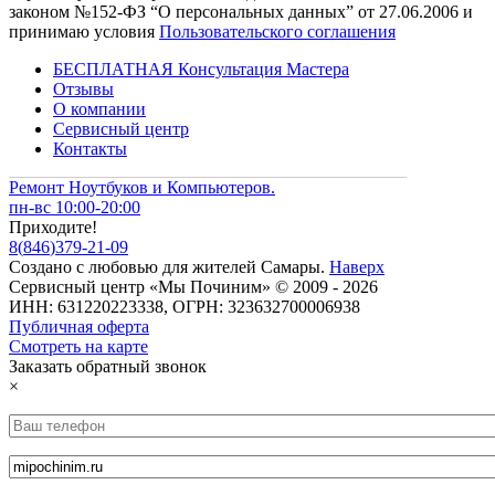
законом №152-ФЗ “О персональных данных” от 27.06.2006 и
принимаю условия
Пользовательского соглашения
БЕСПЛАТНАЯ Консультация Мастера
Отзывы
О компании
Сервисный центр
Контакты
Ремонт Ноутбуков и Компьютеров.
пн-вс 10:00-20:00
Приходите!
8
(
846
)
379-21-09
Создано с
любовью
для
жителей Самары
.
Наверх
Сервисный центр «Мы Починим» © 2009 - 2026
ИНН: 631220223338, ОГРН: 323632700006938
Публичная оферта
Смотреть на карте
Заказать обратный звонок
×