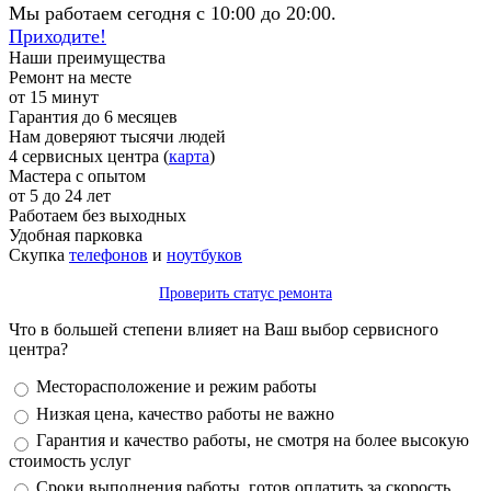
Мы работаем сегодня с 10:00 до 20:00.
Приходите!
Наши преимущества
Ремонт на месте
от 15 минут
Гарантия до 6 месяцев
Нам доверяют тысячи людей
4 сервисных центра (
карта
)
Мастера с опытом
от 5 до 24 лет
Работаем без выходных
Удобная парковка
Скупка
телефонов
и
ноутбуков
Проверить статус ремонта
Что в большей степени влияет на Ваш выбор сервисного
центра?
Варианты
Месторасположение и режим работы
Низкая цена, качество работы не важно
Гарантия и качество работы, не смотря на более высокую
стоимость услуг
Сроки выполнения работы, готов оплатить за скорость