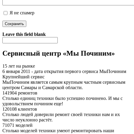
Я не спамер
Я спамер
Leave this field blank
Сервисный центр «Мы Починим»
15 лет на рынке
6 января 2011 - дата открытия первого сервиса МыПочиним
Крупнейший сервис
МыПочиним является самым крупным частным сервисным
центром Самары и Самарской области.
141904 ремонтов
Столько единиц техники было успешно починено. И мы с
удовольствием починим еще!
120108 клиентов
Столько людей доверили ремонт своей техники нам и их
число неуклонно растёт.
71071 моделей
Столько моделей техники умеют ремонтировать наши