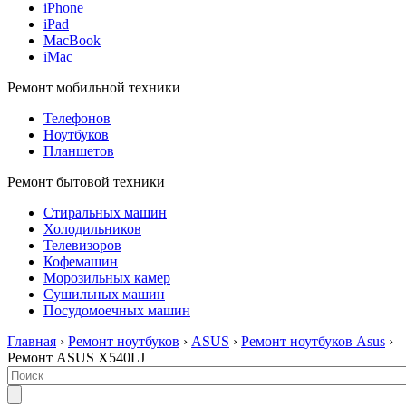
iPhone
iPad
MacBook
iMac
Ремонт мобильной техники
Телефонов
Ноутбуков
Планшетов
Ремонт бытовой техники
Стиральных машин
Холодильников
Телевизоров
Кофемашин
Морозильных камер
Сушильных машин
Посудомоечных машин
Главная
›
Ремонт ноутбуков
›
ASUS
›
Ремонт ноутбуков Asus
›
Ремонт ASUS X540LJ