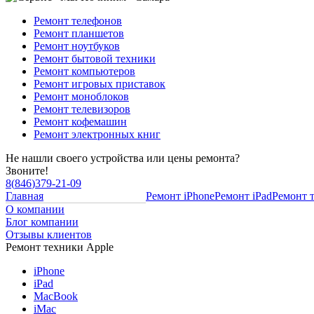
Ремонт телефонов
Ремонт планшетов
Ремонт ноутбуков
Ремонт бытовой техники
Ремонт компьютеров
Ремонт игровых приставок
Ремонт моноблоков
Ремонт телевизоров
Ремонт кофемашин
Ремонт электронных книг
Не нашли своего устройства или цены ремонта?
Звоните!
8
(
846
)
379-21-09
Главная
Ремонт iPhone
Ремонт iPad
Ремонт 
О компании
Блог компании
Отзывы клиентов
Ремонт техники Apple
iPhone
iPad
MacBook
iMac