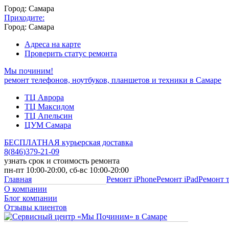
Город: Самара
Приходите:
Город: Самара
Адреса на карте
Проверить статус ремонта
Мы починим!
ремонт телефонов, ноутбуков, планшетов и техники в Самаре
ТЦ Аврора
ТЦ Максидом
ТЦ Апельсин
ЦУМ Самара
БЕСПЛАТНАЯ курьерская доставка
8
(
846
)
379-21-09
узнать срок и стоимость ремонта
пн-пт 10:00-20:00, сб-вс 10:00-20:00
Главная
Ремонт iPhone
Ремонт iPad
Ремонт 
О компании
Блог компании
Отзывы клиентов