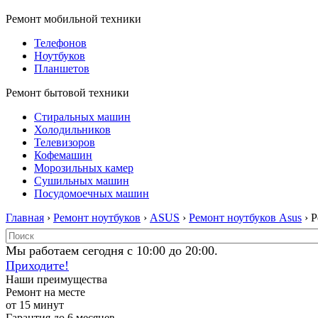
Ремонт мобильной техники
Телефонов
Ноутбуков
Планшетов
Ремонт бытовой техники
Стиральных машин
Холодильников
Телевизоров
Кофемашин
Морозильных камер
Сушильных машин
Посудомоечных машин
Главная
›
Ремонт ноутбуков
›
ASUS
›
Ремонт ноутбуков Asus
› 
Мы работаем сегодня с 10:00 до 20:00.
Приходите!
Наши преимущества
Ремонт на месте
от 15 минут
Гарантия до 6 месяцев