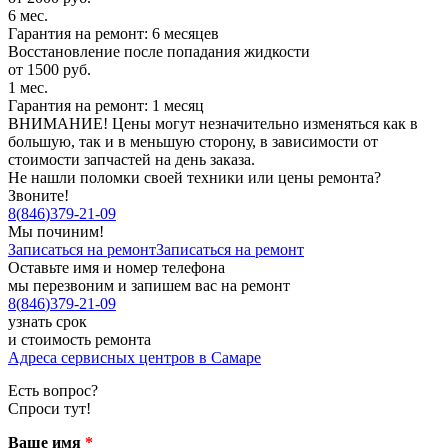
6 мес.
Гарантия на ремонт: 6 месяцев
Восстановление после попадания жидкости
от 1500 руб.
1 мес.
Гарантия на ремонт: 1 месяц
ВНИМАНИЕ! Цены могут незначительно изменяться как в
большую, так и в меньшую сторону, в зависимости от
стоимости запчастей на день заказа.
Не нашли поломки своей техники или цены ремонта?
Звоните!
8
(
846
)
379-21-09
Мы починим!
Записаться на ремонт
Записаться на ремонт
Оставьте имя и номер телефона
мы перезвоним и запишем вас на ремонт
8
(
846
)
379-21-09
узнать срок
и стоимость ремонта
Адреса сервисных центров в Самаре
Есть вопрос?
Спроси тут!
Ваше имя
*