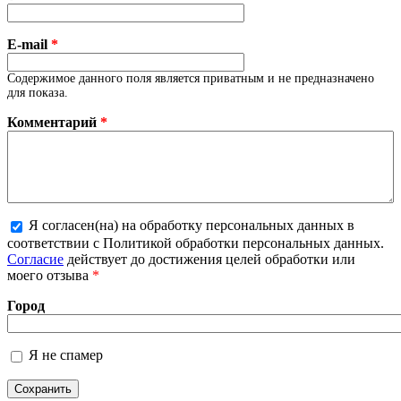
E-mail
*
Содержимое данного поля является приватным и не предназначено
для показа.
Комментарий
*
Я согласен(на) на обработку персональных данных в
Более подробная информация о текстовых
соответствии с Политикой обработки персональных данных.
форматах
Согласие
действует до достижения целей обработки или
моего отзыва
*
Город
Я не спамер