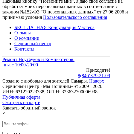
Нажимая кнопку “Позвоните мне”, я даю свое согласие на
обработку моих персональных данных в соответствии с
законом №152-ФЗ “О персональных данных” от 27.06.2006 и
принимаю условия
Пользовательского соглашения
БЕСПЛАТНАЯ Консультация Мастера
Отзывы
О компании
Сервисный центр
Контакты
Ремонт Ноутбуков и Компьютеров.
пн-вс 10:00-20:00
Приходите!
8
(
846
)
379-21-09
Создано с
любовью
для
жителей Самары
.
Наверх
Сервисный центр «Мы Починим» © 2009 - 2026
ИНН: 631220223338, ОГРН: 323632700006938
Публичная оферта
Смотреть на карте
Заказать обратный звонок
×