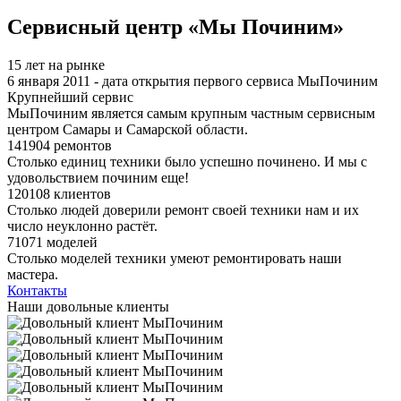
Я спамер
Сервисный центр «Мы Починим»
15 лет на рынке
6 января 2011 - дата открытия первого сервиса МыПочиним
Крупнейший сервис
МыПочиним является самым крупным частным сервисным
центром Самары и Самарской области.
141904 ремонтов
Столько единиц техники было успешно починено. И мы с
удовольствием починим еще!
120108 клиентов
Столько людей доверили ремонт своей техники нам и их
число неуклонно растёт.
71071 моделей
Столько моделей техники умеют ремонтировать наши
мастера.
Контакты
Наши довольные клиенты