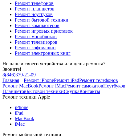
Ремонт телефонов
Ремонт планшетов
Ремонт ноутбуков
Ремонт бытовой техники
Ремонт компьютеров
Ремонт игровых приставок
Ремонт моноблоков
Ремонт телевизоров
Ремонт кофемашин
Ремонт электронных книг
Не нашли своего устройства или цены ремонта?
Звоните!
8
(
846
)
379-21-09
Главная
Ремонт iPhone
Ремонт iPad
Ремонт телефонов
Ремонт MacBook
Ремонт iMac
Ремонт самокатов
Ноутбуков
Планшетов
Бытовой техники
Скупка
Контакты
Ремонт техники Apple
iPhone
iPad
MacBook
iMac
Ремонт мобильной техники