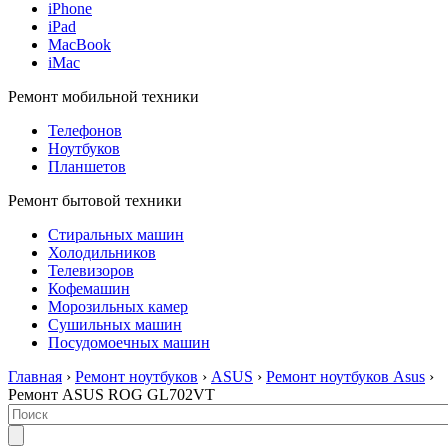
iPhone
iPad
MacBook
iMac
Ремонт мобильной техники
Телефонов
Ноутбуков
Планшетов
Ремонт бытовой техники
Стиральных машин
Холодильников
Телевизоров
Кофемашин
Морозильных камер
Сушильных машин
Посудомоечных машин
Главная
›
Ремонт ноутбуков
›
ASUS
›
Ремонт ноутбуков Asus
›
Ремонт ASUS ROG GL702VT