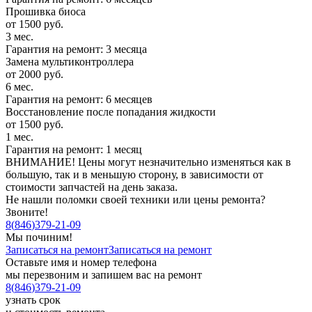
Прошивка биоса
от 1500 руб.
3 мес.
Гарантия на ремонт: 3 месяца
Замена мультиконтроллера
от 2000 руб.
6 мес.
Гарантия на ремонт: 6 месяцев
Восстановление после попадания жидкости
от 1500 руб.
1 мес.
Гарантия на ремонт: 1 месяц
ВНИМАНИЕ! Цены могут незначительно изменяться как в
большую, так и в меньшую сторону, в зависимости от
стоимости запчастей на день заказа.
Не нашли поломки своей техники или цены ремонта?
Звоните!
8
(
846
)
379-21-09
Мы починим!
Записаться на ремонт
Записаться на ремонт
Оставьте имя и номер телефона
мы перезвоним и запишем вас на ремонт
8
(
846
)
379-21-09
узнать срок