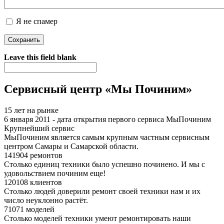
Я не спамер
Я спамер
Leave this field blank
Сервисный центр «Мы Починим»
15 лет на рынке
6 января 2011 - дата открытия первого сервиса МыПочиним
Крупнейший сервис
МыПочиним является самым крупным частным сервисным
центром Самары и Самарской области.
141904 ремонтов
Столько единиц техники было успешно починено. И мы с
удовольствием починим еще!
120108 клиентов
Столько людей доверили ремонт своей техники нам и их
число неуклонно растёт.
71071 моделей
Столько моделей техники умеют ремонтировать наши