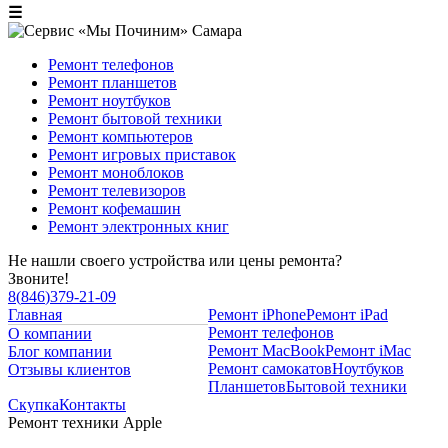
☰
Ремонт телефонов
Ремонт планшетов
Ремонт ноутбуков
Ремонт бытовой техники
Ремонт компьютеров
Ремонт игровых приставок
Ремонт моноблоков
Ремонт телевизоров
Ремонт кофемашин
Ремонт электронных книг
Не нашли своего устройства или цены ремонта?
Звоните!
8
(
846
)
379-21-09
Главная
Ремонт iPhone
Ремонт iPad
Ремонт телефонов
О компании
Ремонт MacBook
Ремонт iMac
Блог компании
Ремонт самокатов
Ноутбуков
Отзывы клиентов
Планшетов
Бытовой техники
Скупка
Контакты
Ремонт техники Apple