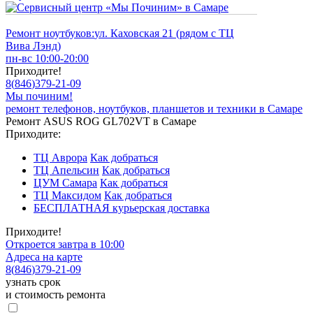
Ремонт ноутбуков:
ул. Каховская 21 (рядом с ТЦ
Вива Лэнд)
пн-вс 10:00-20:00
Приходите!
8
(
846
)
379-21-09
Мы починим!
ремонт телефонов, ноутбуков, планшетов и техники в Самаре
Ремонт ASUS ROG GL702VT в Самаре
Приходите:
ТЦ Аврора
Как добраться
ТЦ Апельсин
Как добраться
ЦУМ Самара
Как добраться
ТЦ Максидом
Как добраться
БЕСПЛАТНАЯ курьерская доставка
Приходите!
Откроется завтра в 10:00
Адреса на карте
8
(
846
)
379-21-09
узнать срок
и стоимость ремонта