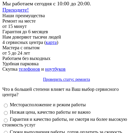
Мы работаем сегодня с 10:00 до 20:00.
Приходите!
Наши преимущества
Ремонт на месте
от 15 минут
Гарантия до 6 месяцев
Нам доверяют тысячи людей
4 сервисных центра (
карта
)
Мастера с опытом
от 5 до 24 лет
Работаем без выходных
Удобная парковка
Скупка
телефонов
и
ноутбуков
Проверить статус ремонта
Что в большей степени влияет на Ваш выбор сервисного
центра?
Варианты
Месторасположение и режим работы
Низкая цена, качество работы не важно
Гарантия и качество работы, не смотря на более высокую
стоимость услуг
Сроки выполнения работы, готов оплатить за скорость