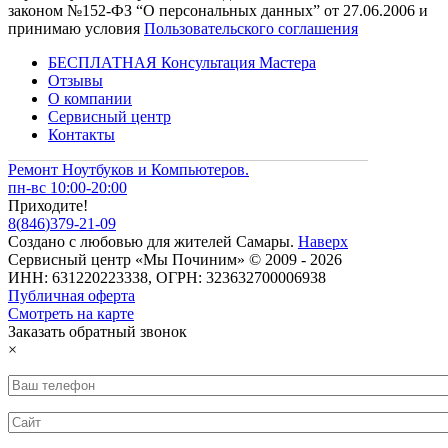
законом №152-ФЗ “О персональных данных” от 27.06.2006 и
принимаю условия
Пользовательского соглашения
БЕСПЛАТНАЯ Консультация Мастера
Отзывы
О компании
Сервисный центр
Контакты
Ремонт Ноутбуков и Компьютеров.
пн-вс 10:00-20:00
Приходите!
8
(
846
)
379-21-09
Создано с
любовью
для
жителей Самары
.
Наверх
Сервисный центр «Мы Починим» © 2009 - 2026
ИНН: 631220223338, ОГРН: 323632700006938
Публичная оферта
Смотреть на карте
Заказать обратный звонок
×