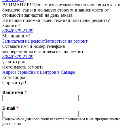
ВНИМАНИЕ! Цены могут незначительно изменяться как в
большую, так и в меньшую сторону, в зависимости от
стоимости запчастей на день заказа.
Не нашли поломки своей техники или цены ремонта?
Звоните!
8
(
846
)
379-21-09
Мы починим!
Записаться на ремонт
Записаться на ремонт
Оставьте имя и номер телефона
мы перезвоним и запишем вас на ремонт
8
(
846
)
379-21-09
узнать срок
и стоимость ремонта
Адреса сервисных центров в Самаре
Есть вопрос?
Спроси тут!
Ваше имя
*
E-mail
*
Содержимое данного поля является приватным и не предназначено
для показа.