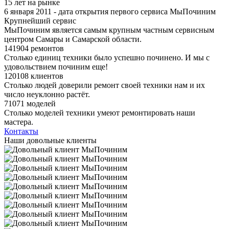
15 лет на рынке
6 января 2011 - дата открытия первого сервиса МыПочиним
Крупнейший сервис
МыПочиним является самым крупным частным сервисным
центром Самары и Самарской области.
141904 ремонтов
Столько единиц техники было успешно починено. И мы с
удовольствием починим еще!
120108 клиентов
Столько людей доверили ремонт своей техники нам и их
число неуклонно растёт.
71071 моделей
Столько моделей техники умеют ремонтировать наши
мастера.
Контакты
Наши довольные клиенты