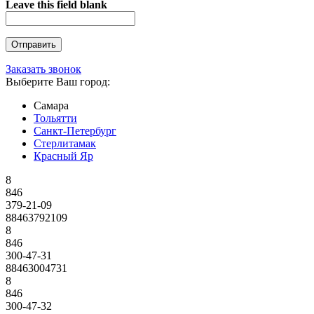
Leave this field blank
Заказать звонок
Выберите Ваш город:
Самара
Тольятти
Санкт-Петербург
Стерлитамак
Красный Яр
8
846
379-21-09
88463792109
8
846
300-47-31
88463004731
8
846
300-47-32