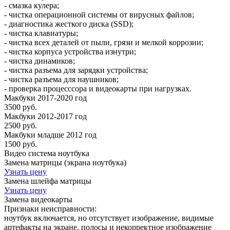
- смазка кулера;
- чистка операционной системы от вирусных файлов;
- диагностика жесткого диска (SSD);
- чистка клавиатуры;
- чистка всех деталей от пыли, грязи и мелкой коррозии;
- чистка корпуса устройства изнутри;
- чистка динамиков;
- чистка разъема для зарядки устройства;
- чистка разъема для наушников;
- проверка процесссора и видеокарты при нагрузках.
Макбуки 2017-2020 год
3500 руб.
Макбуки 2012-2017 год
2500 руб.
Макбуки младше 2012 год
1500 руб.
Видео система ноутбука
Замена матрицы (экрана ноутбука)
Узнать цену
Замена шлейфа матрицы
Узнать цену
Замена видеокарты
Признаки неисправности:
ноутбук включается, но отсутствует изображение, видимые
артефакты на экране, полосы и некорректное изображение