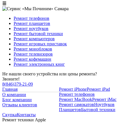
☰
Ремонт телефонов
Ремонт планшетов
Ремонт ноутбуков
Ремонт бытовой техники
Ремонт компьютеров
Ремонт игровых приставок
Ремонт моноблоков
Ремонт телевизоров
Ремонт кофемашин
Ремонт электронных книг
Не нашли своего устройства или цены ремонта?
Звоните!
8
(
846
)
379-21-09
Главная
Ремонт iPhone
Ремонт iPad
Ремонт телефонов
О компании
Ремонт MacBook
Ремонт iMac
Блог компании
Ремонт самокатов
Ноутбуков
Отзывы клиентов
Планшетов
Бытовой техники
Скупка
Контакты
Ремонт техники Apple