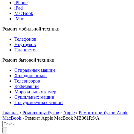
iPhone
iPad
MacBook
iMac
Ремонт мобильной техники
Телефонов
Ноутбуков
Планшетов
Ремонт бытовой техники
Стиральных машин
Холодильников
Телевизоров
Кофемашин
Морозильных камер
Сушильных машин
Посудомоечных машин
Главная
›
Ремонт ноутбуков
›
Apple
›
Ремонт ноутбуков Apple
MacBook
› Ремонт Apple MacBook MB061RS/A