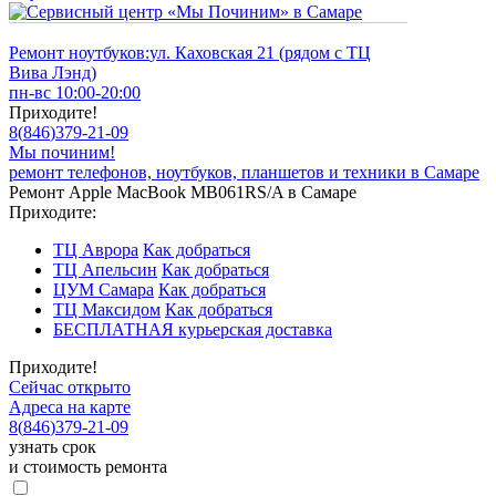
Ремонт ноутбуков:
ул. Каховская 21 (рядом с ТЦ
Вива Лэнд)
пн-вс 10:00-20:00
Приходите!
8
(
846
)
379-21-09
Мы починим!
ремонт телефонов, ноутбуков, планшетов и техники в Самаре
Ремонт Apple MacBook MB061RS/A в Самаре
Приходите:
ТЦ Аврора
Как добраться
ТЦ Апельсин
Как добраться
ЦУМ Самара
Как добраться
ТЦ Максидом
Как добраться
БЕСПЛАТНАЯ курьерская доставка
Приходите!
Сейчас открыто
Адреса на карте
8
(
846
)
379-21-09
узнать срок
и стоимость ремонта