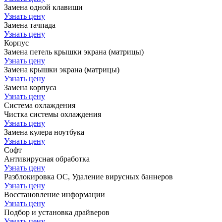
Замена одной клавиши
Узнать цену
Замена тачпада
Узнать цену
Корпус
Замена петель крышки экрана (матрицы)
Узнать цену
Замена крышки экрана (матрицы)
Узнать цену
Замена корпуса
Узнать цену
Система охлаждения
Чистка системы охлаждения
Узнать цену
Замена кулера ноутбука
Узнать цену
Софт
Антивирусная обработка
Узнать цену
Разблокировка ОС, Удаление вирусных баннеров
Узнать цену
Восстановление информации
Узнать цену
Подбор и установка драйверов
Узнать цену