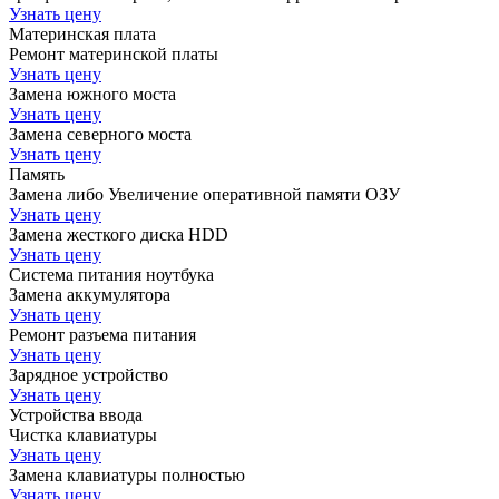
Узнать цену
Материнская плата
Ремонт материнской платы
Узнать цену
Замена южного моста
Узнать цену
Замена северного моста
Узнать цену
Память
Замена либо Увеличение оперативной памяти ОЗУ
Узнать цену
Замена жесткого диска HDD
Узнать цену
Система питания ноутбука
Замена аккумулятора
Узнать цену
Ремонт разъема питания
Узнать цену
Зарядное устройство
Узнать цену
Устройства ввода
Чистка клавиатуры
Узнать цену
Замена клавиатуры полностью
Узнать цену