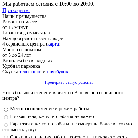
Мы работаем сегодня с 10:00 до 20:00.
Приходите!
Наши преимущества
Ремонт на месте
от 15 минут
Гарантия до 6 месяцев
Нам доверяют тысячи людей
4 сервисных центра (
карта
)
Мастера с опытом
от 5 до 24 лет
Работаем без выходных
Удобная парковка
Скупка
телефонов
и
ноутбуков
Проверить статус ремонта
Что в большей степени влияет на Ваш выбор сервисного
центра?
Варианты
Месторасположение и режим работы
Низкая цена, качество работы не важно
Гарантия и качество работы, не смотря на более высокую
стоимость услуг
Сроки выполнения работы, готов оплатить за скорость