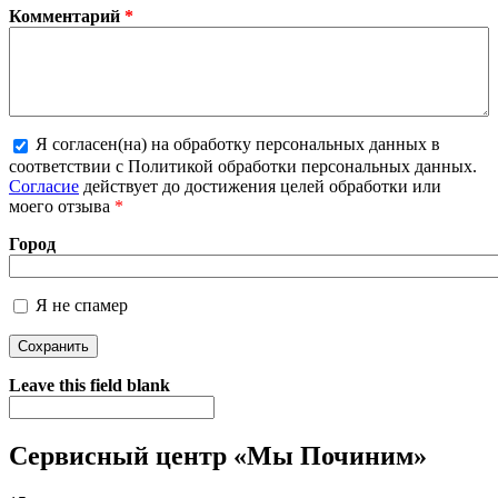
Комментарий
*
Я согласен(на) на обработку персональных данных в
соответствии с Политикой обработки персональных данных.
Более подробная информация о текстовых форматах
Согласие
действует до достижения целей обработки или
моего отзыва
*
Город
Я не спамер
Я спамер
Leave this field blank
Сервисный центр «Мы Починим»