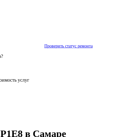
Проверить статус ремонта
а?
тоимость услуг
-P1E8 в Самаре