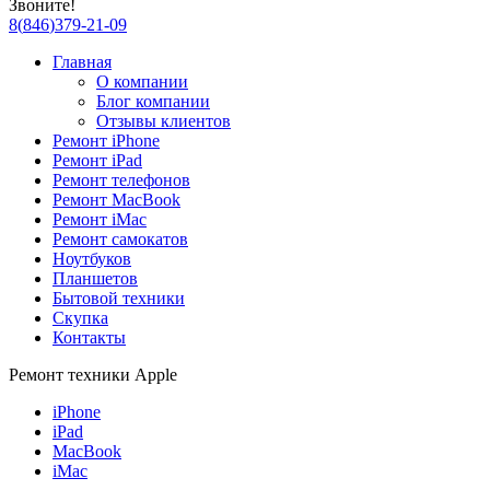
Звоните!
8
(
846
)
379-21-09
Главная
О компании
Блог компании
Отзывы клиентов
Ремонт iPhone
Ремонт iPad
Ремонт телефонов
Ремонт MacBook
Ремонт iMac
Ремонт самокатов
Ноутбуков
Планшетов
Бытовой техники
Скупка
Контакты
Ремонт техники Apple
iPhone
iPad
MacBook
iMac