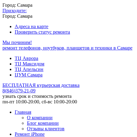
Город: Самара
Приходите:
Город: Самара
Адреса на карте
Проверить статус ремонта
Мы починим!
ремонт телефонов, ноутбуков, планшетов и техники в Самаре
ТЦ Аврора
ТЦ Максидом
ТЦ Апельсин
ЦУМ Самара
БЕСПЛАТНАЯ курьерская доставка
8
(
846
)
379-21-09
узнать срок и стоимость ремонта
пн-пт 10:00-20:00, сб-вс 10:00-20:00
Главная
О компании
Блог компании
Отзывы клиентов
Ремонт iPhone