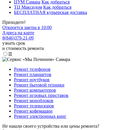
ЦУМ Самара
Как добраться
ТЦ Максидом
Как добраться
БЕСПЛАТНАЯ курьерская доставка
Приходите!
Откроется завтра в 10:00
Адреса на карте
8
(
846
)
379-21-09
узнать срок
и стоимость ремонта
☰
Ремонт телефонов
Ремонт планшетов
Ремонт ноутбуков
Ремонт бытовой техники
Ремонт компьютеров
Ремонт игровых приставок
Ремонт моноблоков
Ремонт телевизоров
Ремонт кофемашин
Ремонт электронных книг
Не нашли своего устройства или цены ремонта?