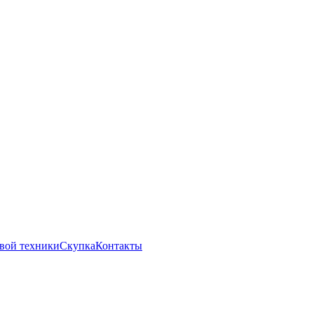
вой техники
Скупка
Контакты