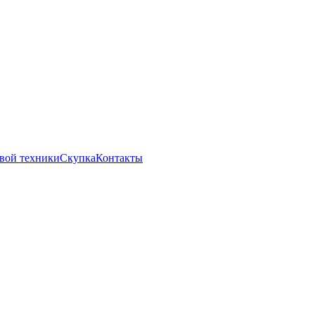
вой техники
Скупка
Контакты