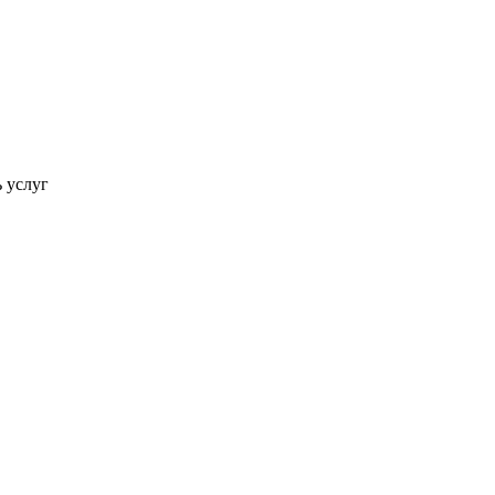
ь услуг