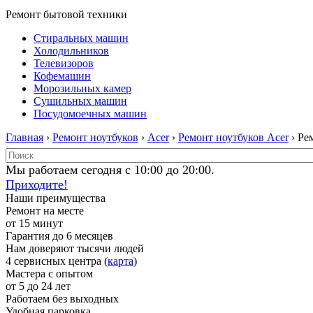
Ремонт бытовой техники
Стиральных машин
Холодильников
Телевизоров
Кофемашин
Морозильных камер
Сушильных машин
Посудомоечных машин
Главная
›
Ремонт ноутбуков
›
Acer
›
Ремонт ноутбуков Acer
› Ре
Мы работаем сегодня с 10:00 до 20:00.
Приходите!
Наши преимущества
Ремонт на месте
от 15 минут
Гарантия до 6 месяцев
Нам доверяют тысячи людей
4 сервисных центра (
карта
)
Мастера с опытом
от 5 до 24 лет
Работаем без выходных
Удобная парковка