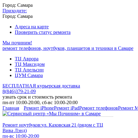
Город: Самара
Приходите:
Город: Самара
Адреса на карте
Проверить статус ремонта
Мы починим!
ремонт телефонов, ноутбуков, планшетов и техники в Самаре
ТЦ Аврора
ТЦ Максидом
ТЦ Апельсин
ЦУМ Самара
БЕСПЛАТНАЯ курьерская доставка
8
(
846
)
379-21-09
узнать срок и стоимость ремонта
пн-пт 10:00-20:00, сб-вс 10:00-20:00
Главная
Ремонт iPhone
Ремонт iPad
Ремонт телефонов
Ремонт 
Ремонт ноутбуков:
ул. Каховская 21 (рядом с ТЦ
Вива Лэнд)
пн-вс 10:00-20:00