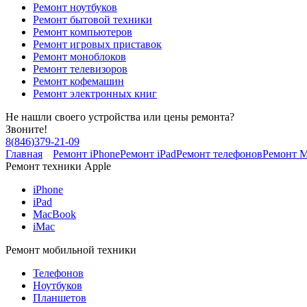
Ремонт ноутбуков
Ремонт бытовой техники
Ремонт компьютеров
Ремонт игровых приставок
Ремонт моноблоков
Ремонт телевизоров
Ремонт кофемашин
Ремонт электронных книг
Не нашли своего устройства или цены ремонта?
Звоните!
8
(
846
)
379-21-09
Главная
Ремонт iPhone
Ремонт iPad
Ремонт телефонов
Ремонт 
Ремонт техники Apple
iPhone
iPad
MacBook
iMac
Ремонт мобильной техники
Телефонов
Ноутбуков
Планшетов