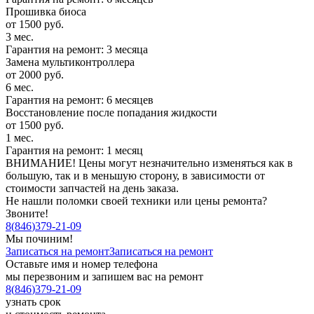
Прошивка биоса
от 1500 руб.
3 мес.
Гарантия на ремонт: 3 месяца
Замена мультиконтроллера
от 2000 руб.
6 мес.
Гарантия на ремонт: 6 месяцев
Восстановление после попадания жидкости
от 1500 руб.
1 мес.
Гарантия на ремонт: 1 месяц
ВНИМАНИЕ! Цены могут незначительно изменяться как в
большую, так и в меньшую сторону, в зависимости от
стоимости запчастей на день заказа.
Не нашли поломки своей техники или цены ремонта?
Звоните!
8
(
846
)
379-21-09
Мы починим!
Записаться на ремонт
Записаться на ремонт
Оставьте имя и номер телефона
мы перезвоним и запишем вас на ремонт
8
(
846
)
379-21-09
узнать срок