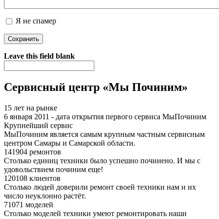
Я не спамер
Я спамер
Leave this field blank
Сервисный центр «Мы Починим»
15 лет на рынке
6 января 2011 - дата открытия первого сервиса МыПочиним
Крупнейший сервис
МыПочиним является самым крупным частным сервисным
центром Самары и Самарской области.
141904 ремонтов
Столько единиц техники было успешно починено. И мы с
удовольствием починим еще!
120108 клиентов
Столько людей доверили ремонт своей техники нам и их
число неуклонно растёт.
71071 моделей
Столько моделей техники умеют ремонтировать наши