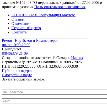
законом №152-ФЗ “О персональных данных” от 27.06.2006 и
принимаю условия
Пользовательского соглашения
БЕСПЛАТНАЯ Консультация Мастера
Отзывы
О компании
Сервисный центр
Контакты
Ремонт Ноутбуков и Компьютеров.
пн-вс 10:00-20:00
Приходите!
8
(
846
)
379-21-09
Создано с
любовью
для
жителей Самары
.
Наверх
Сервисный центр «Мы Починим» © 2009 - 2026
ИНН: 631220223338, ОГРН: 323632700006938
Публичная оферта
Смотреть на карте
Заказать обратный звонок
×