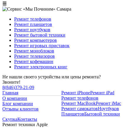
☰
Ремонт телефонов
Ремонт планшетов
Ремонт ноутбуков
Ремонт бытовой техники
Ремонт компьютеров
Ремонт игровых приставок
Ремонт моноблоков
Ремонт телевизоров
Ремонт кофемашин
Ремонт электронных книг
Не нашли своего устройства или цены ремонта?
Звоните!
8
(
846
)
379-21-09
Главная
Ремонт iPhone
Ремонт iPad
Ремонт телефонов
О компании
Ремонт MacBook
Ремонт iMac
Блог компании
Ремонт самокатов
Ноутбуков
Отзывы клиентов
Планшетов
Бытовой техники
Скупка
Контакты
Ремонт техники Apple