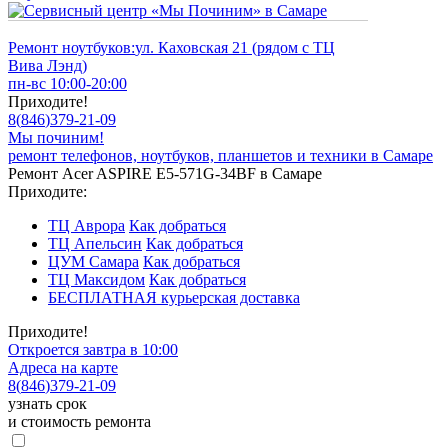
Ремонт ноутбуков:
ул. Каховская 21 (рядом с ТЦ
Вива Лэнд)
пн-вс 10:00-20:00
Приходите!
8
(
846
)
379-21-09
Мы починим!
ремонт телефонов, ноутбуков, планшетов и техники в Самаре
Ремонт Acer ASPIRE E5-571G-34BF в Самаре
Приходите:
ТЦ Аврора
Как добраться
ТЦ Апельсин
Как добраться
ЦУМ Самара
Как добраться
ТЦ Максидом
Как добраться
БЕСПЛАТНАЯ курьерская доставка
Приходите!
Откроется завтра в 10:00
Адреса на карте
8
(
846
)
379-21-09
узнать срок
и стоимость ремонта