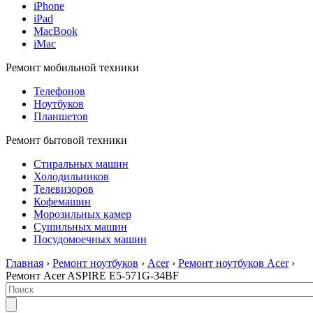
iPhone
iPad
MacBook
iMac
Ремонт мобильной техники
Телефонов
Ноутбуков
Планшетов
Ремонт бытовой техники
Стиральных машин
Холодильников
Телевизоров
Кофемашин
Морозильных камер
Сушильных машин
Посудомоечных машин
Главная
›
Ремонт ноутбуков
›
Acer
›
Ремонт ноутбуков Acer
›
Ремонт Acer ASPIRE E5-571G-34BF