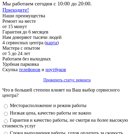
Мы работаем сегодня с 10:00 до 20:00.
Приходите!
Наши преимущества
Ремонт на месте
от 15 минут
Гарантия до 6 месяцев
Нам доверяют тысячи людей
4 сервисных центра (
карта
)
Мастера с опытом
от 5 до 24 лет
Работаем без выходных
Удобная парковка
Скупка
телефонов
и
ноутбуков
Проверить статус ремонта
Что в большей степени влияет на Ваш выбор сервисного
центра?
Варианты
Месторасположение и режим работы
Низкая цена, качество работы не важно
Гарантия и качество работы, не смотря на более высокую
стоимость услуг
Сроки выполнения работы, готов оплатить за скорость