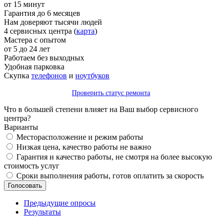
от 15 минут
Гарантия до 6 месяцев
Нам доверяют тысячи людей
4 сервисных центра (
карта
)
Мастера с опытом
от 5 до 24 лет
Работаем без выходных
Удобная парковка
Скупка
телефонов
и
ноутбуков
Проверить статус ремонта
Что в большей степени влияет на Ваш выбор сервисного
центра?
Варианты
Месторасположение и режим работы
Низкая цена, качество работы не важно
Гарантия и качество работы, не смотря на более высокую
стоимость услуг
Сроки выполнения работы, готов оплатить за скорость
Предыдущие опросы
Результаты