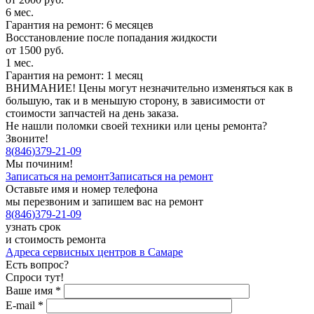
6 мес.
Гарантия на ремонт: 6 месяцев
Восстановление после попадания жидкости
от 1500 руб.
1 мес.
Гарантия на ремонт: 1 месяц
ВНИМАНИЕ! Цены могут незначительно изменяться как в
большую, так и в меньшую сторону, в зависимости от
стоимости запчастей на день заказа.
Не нашли поломки своей техники или цены ремонта?
Звоните!
8
(
846
)
379-21-09
Мы починим!
Записаться на ремонт
Записаться на ремонт
Оставьте имя и номер телефона
мы перезвоним и запишем вас на ремонт
8
(
846
)
379-21-09
узнать срок
и стоимость ремонта
Адреса сервисных центров в Самаре
Есть вопрос?
Спроси тут!
Ваше имя
*
E-mail
*