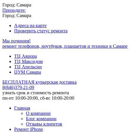
Город: Самара
Приходите:
Город: Самара
Адреса на карте
Проверить статус ремонта
Мы починим!
ремонт телефонов, ноутбуков, планшетов и техники в Самаре
ТЦ Аврора
ТЦ Максидом
ТЦ Апельсин
ЦУМ Самара
БЕСПЛАТНАЯ курьерская доставка
8
(
846
)
379-21-09
узнать срок и стоимость ремонта
пн-пт 10:00-20:00, сб-вс 10:00-20:00
Главная
О компании
Блог компании
Отзывы клиентов
Ремонт iPhone