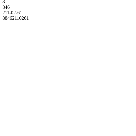
8
846
211-02-61
88462110261