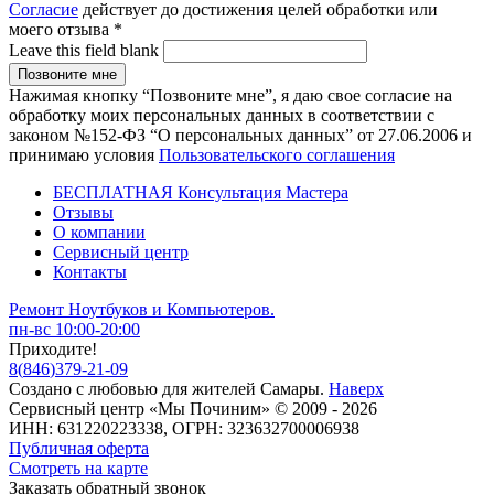
Согласие
действует до достижения целей обработки или
моего отзыва
*
Leave this field blank
Нажимая кнопку “Позвоните мне”, я даю свое согласие на
обработку моих персональных данных в соответствии с
законом №152-ФЗ “О персональных данных” от 27.06.2006 и
принимаю условия
Пользовательского соглашения
БЕСПЛАТНАЯ Консультация Мастера
Отзывы
О компании
Сервисный центр
Контакты
Ремонт Ноутбуков и Компьютеров.
пн-вс 10:00-20:00
Приходите!
8
(
846
)
379-21-09
Создано с
любовью
для
жителей Самары
.
Наверх
Сервисный центр «Мы Починим» © 2009 - 2026
ИНН: 631220223338, ОГРН: 323632700006938
Публичная оферта
Смотреть на карте
Заказать обратный звонок