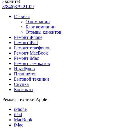
Звоните!
8
(
846
)
379-21-09
Главная
О компании
Блог компании
Отзывы клиентов
Ремонт iPhone
Ремонт iPad
Ремонт телефонов
Ремонт MacBook
Ремонт iMac
Ремонт самокатов
Ноутбуков
Планшетов
Бытовой техники
Скупка
Контакты
Ремонт техники Apple
iPhone
iPad
MacBook
iMac