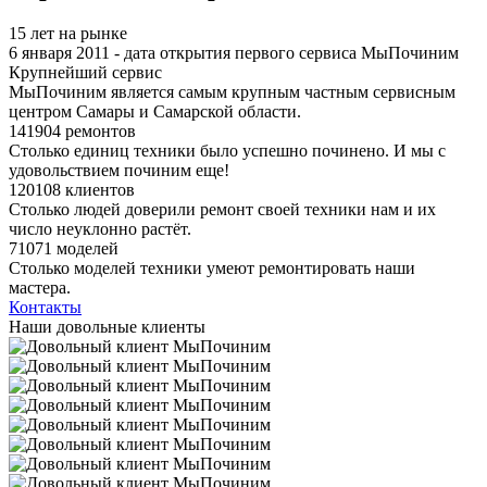
15 лет на рынке
6 января 2011 - дата открытия первого сервиса МыПочиним
Крупнейший сервис
МыПочиним является самым крупным частным сервисным
центром Самары и Самарской области.
141904 ремонтов
Столько единиц техники было успешно починено. И мы с
удовольствием починим еще!
120108 клиентов
Столько людей доверили ремонт своей техники нам и их
число неуклонно растёт.
71071 моделей
Столько моделей техники умеют ремонтировать наши
мастера.
Контакты
Наши довольные клиенты