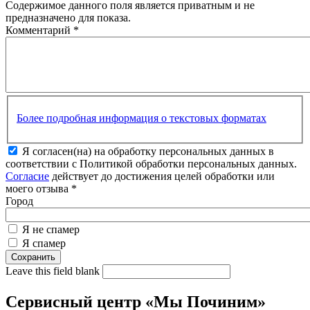
Содержимое данного поля является приватным и не
предназначено для показа.
Комментарий
*
Более подробная информация о текстовых форматах
Я согласен(на) на обработку персональных данных в
соответствии с Политикой обработки персональных данных.
Согласие
действует до достижения целей обработки или
моего отзыва
*
Город
Я не спамер
Я спамер
Leave this field blank
Сервисный центр «Мы Починим»