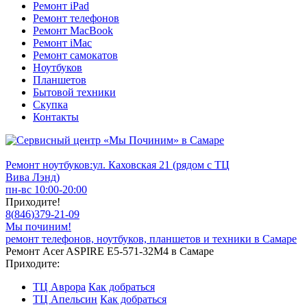
Ремонт iPad
Ремонт телефонов
Ремонт MacBook
Ремонт iMac
Ремонт самокатов
Ноутбуков
Планшетов
Бытовой техники
Скупка
Контакты
Ремонт ноутбуков:
ул. Каховская 21 (рядом с ТЦ
Вива Лэнд)
пн-вс 10:00-20:00
Приходите!
8
(
846
)
379-21-09
Мы починим!
ремонт телефонов, ноутбуков, планшетов и техники в Самаре
Ремонт Acer ASPIRE E5-571-32M4 в Самаре
Приходите:
ТЦ Аврора
Как добраться
ТЦ Апельсин
Как добраться