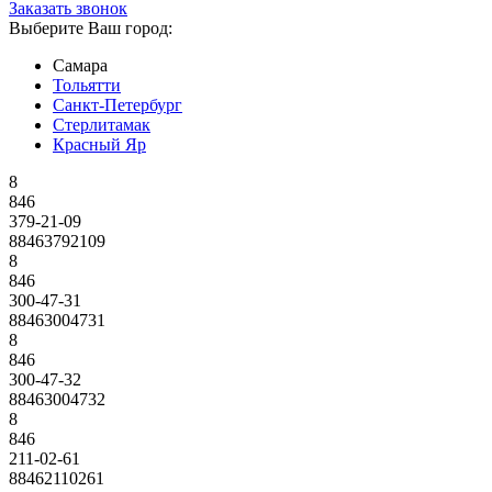
Заказать звонок
Выберите Ваш город:
Самара
Тольятти
Санкт-Петербург
Стерлитамак
Красный Яр
8
846
379-21-09
88463792109
8
846
300-47-31
88463004731
8
846
300-47-32
88463004732
8
846
211-02-61
88462110261