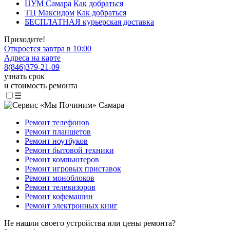
ЦУМ Самара
Как добраться
ТЦ Максидом
Как добраться
БЕСПЛАТНАЯ курьерская доставка
Приходите!
Откроется завтра в 10:00
Адреса на карте
8
(
846
)
379-21-09
узнать срок
и стоимость ремонта
☰
Ремонт телефонов
Ремонт планшетов
Ремонт ноутбуков
Ремонт бытовой техники
Ремонт компьютеров
Ремонт игровых приставок
Ремонт моноблоков
Ремонт телевизоров
Ремонт кофемашин
Ремонт электронных книг
Не нашли своего устройства или цены ремонта?