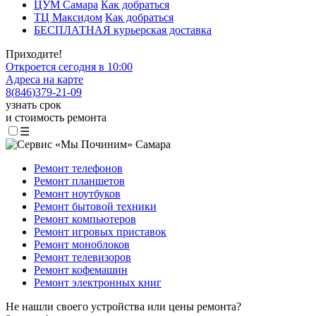
ЦУМ Самара
Как добраться
ТЦ Максидом
Как добраться
БЕСПЛАТНАЯ курьерская доставка
Приходите!
Откроется сегодня в 10:00
Адреса на карте
8
(
846
)
379-21-09
узнать срок
и стоимость ремонта
☰
Ремонт телефонов
Ремонт планшетов
Ремонт ноутбуков
Ремонт бытовой техники
Ремонт компьютеров
Ремонт игровых приставок
Ремонт моноблоков
Ремонт телевизоров
Ремонт кофемашин
Ремонт электронных книг
Не нашли своего устройства или цены ремонта?