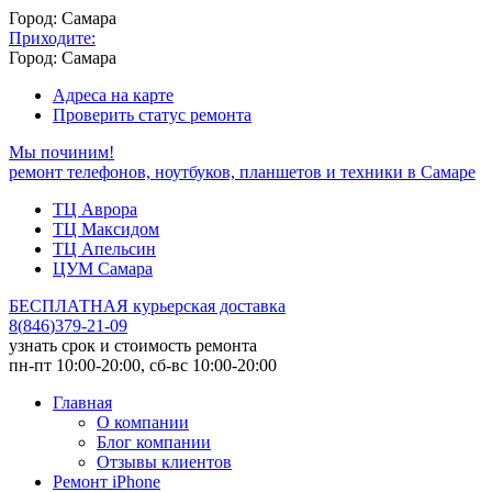
Город: Самара
Приходите:
Город: Самара
Адреса на карте
Проверить статус ремонта
Мы починим!
ремонт телефонов, ноутбуков, планшетов и техники в Самаре
ТЦ Аврора
ТЦ Максидом
ТЦ Апельсин
ЦУМ Самара
БЕСПЛАТНАЯ курьерская доставка
8
(
846
)
379-21-09
узнать срок и стоимость ремонта
пн-пт 10:00-20:00, сб-вс 10:00-20:00
Главная
О компании
Блог компании
Отзывы клиентов
Ремонт iPhone