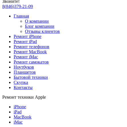
Звоните!
8
(
846
)
379-21-09
Главная
О компании
Блог компании
Отзывы клиентов
Ремонт iPhone
Ремонт iPad
Ремонт телефонов
Ремонт MacBook
Ремонт iMac
Ремонт самокатов
Ноутбуков
Планшетов
Бытовой техники
Скупка
Контакты
Ремонт техники Apple
iPhone
iPad
MacBook
iMac