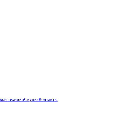
вой техники
Скупка
Контакты