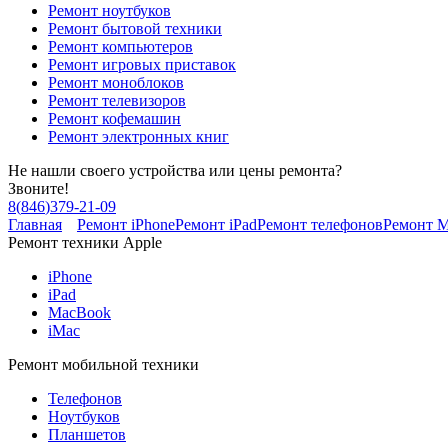
Ремонт ноутбуков
Ремонт бытовой техники
Ремонт компьютеров
Ремонт игровых приставок
Ремонт моноблоков
Ремонт телевизоров
Ремонт кофемашин
Ремонт электронных книг
Не нашли своего устройства или цены ремонта?
Звоните!
8
(
846
)
379-21-09
Главная
Ремонт iPhone
Ремонт iPad
Ремонт телефонов
Ремонт 
Ремонт техники Apple
iPhone
iPad
MacBook
iMac
Ремонт мобильной техники
Телефонов
Ноутбуков
Планшетов