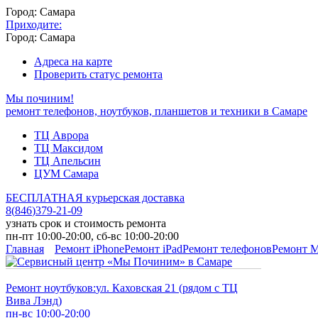
Город: Самара
Приходите:
Город: Самара
Адреса на карте
Проверить статус ремонта
Мы починим!
ремонт телефонов, ноутбуков, планшетов и техники в Самаре
ТЦ Аврора
ТЦ Максидом
ТЦ Апельсин
ЦУМ Самара
БЕСПЛАТНАЯ курьерская доставка
8
(
846
)
379-21-09
узнать срок и стоимость ремонта
пн-пт 10:00-20:00, сб-вс 10:00-20:00
Главная
Ремонт iPhone
Ремонт iPad
Ремонт телефонов
Ремонт 
Ремонт ноутбуков:
ул. Каховская 21 (рядом с ТЦ
Вива Лэнд)
пн-вс 10:00-20:00