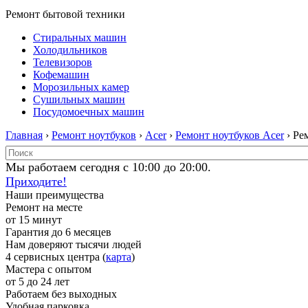
Ремонт бытовой техники
Стиральных машин
Холодильников
Телевизоров
Кофемашин
Морозильных камер
Сушильных машин
Посудомоечных машин
Главная
›
Ремонт ноутбуков
›
Acer
›
Ремонт ноутбуков Acer
› Ре
Мы работаем сегодня с 10:00 до 20:00.
Приходите!
Наши преимущества
Ремонт на месте
от 15 минут
Гарантия до 6 месяцев
Нам доверяют тысячи людей
4 сервисных центра (
карта
)
Мастера с опытом
от 5 до 24 лет
Работаем без выходных
Удобная парковка