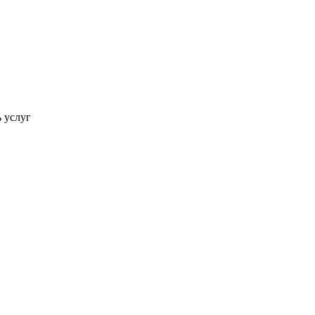
ь услуг