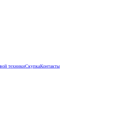
вой техники
Скупка
Контакты