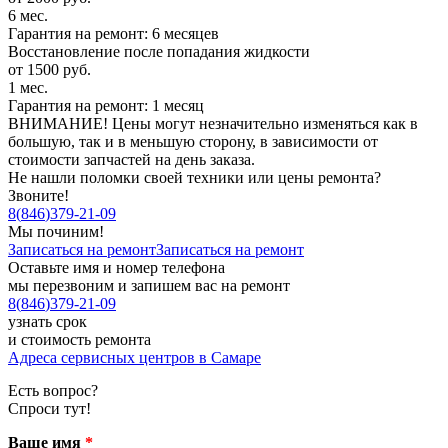
6 мес.
Гарантия на ремонт: 6 месяцев
Восстановление после попадания жидкости
от 1500 руб.
1 мес.
Гарантия на ремонт: 1 месяц
ВНИМАНИЕ! Цены могут незначительно изменяться как в
большую, так и в меньшую сторону, в зависимости от
стоимости запчастей на день заказа.
Не нашли поломки своей техники или цены ремонта?
Звоните!
8
(
846
)
379-21-09
Мы починим!
Записаться на ремонт
Записаться на ремонт
Оставьте имя и номер телефона
мы перезвоним и запишем вас на ремонт
8
(
846
)
379-21-09
узнать срок
и стоимость ремонта
Адреса сервисных центров в Самаре
Есть вопрос?
Спроси тут!
Ваше имя
*