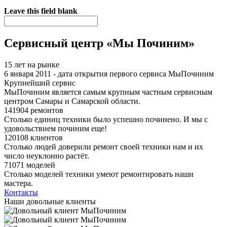
Я спамер
Leave this field blank
Сервисный центр «Мы Починим»
15 лет на рынке
6 января 2011 - дата открытия первого сервиса МыПочиним
Крупнейший сервис
МыПочиним является самым крупным частным сервисным
центром Самары и Самарской области.
141904 ремонтов
Столько единиц техники было успешно починено. И мы с
удовольствием починим еще!
120108 клиентов
Столько людей доверили ремонт своей техники нам и их
число неуклонно растёт.
71071 моделей
Столько моделей техники умеют ремонтировать наши
мастера.
Контакты
Наши довольные клиенты