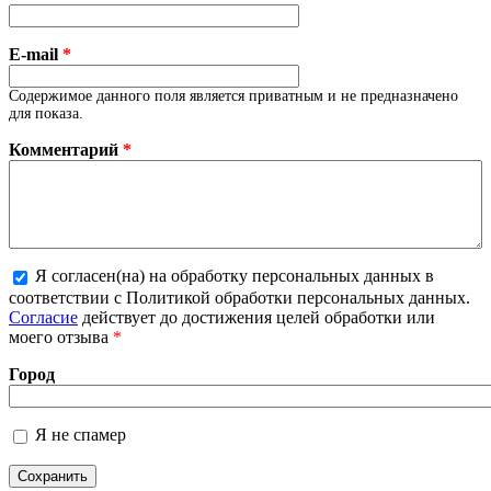
E-mail
*
Содержимое данного поля является приватным и не предназначено
для показа.
Комментарий
*
Я согласен(на) на обработку персональных данных в
соответствии с Политикой обработки персональных данных.
Более подробная информация о текстовых форматах
Согласие
действует до достижения целей обработки или
моего отзыва
*
Город
Я не спамер