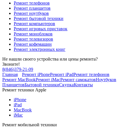
Ремонт телефонов
Ремонт планшетов
Ремонт ноутбуков
Ремонт бытовой техники
Ремонт компьютеров
Ремонт игровых приставок
Ремонт моноблоков
Ремонт телевизоров
Ремонт кофемашин
Ремонт электронных книг
Не нашли своего устройства или цены ремонта?
Звоните!
8
(
846
)
379-21-09
Главная
Ремонт iPhone
Ремонт iPad
Ремонт телефонов
Ремонт MacBook
Ремонт iMac
Ремонт самокатов
Ноутбуков
Планшетов
Бытовой техники
Скупка
Контакты
Ремонт техники Apple
iPhone
iPad
MacBook
iMac
Ремонт мобильной техники