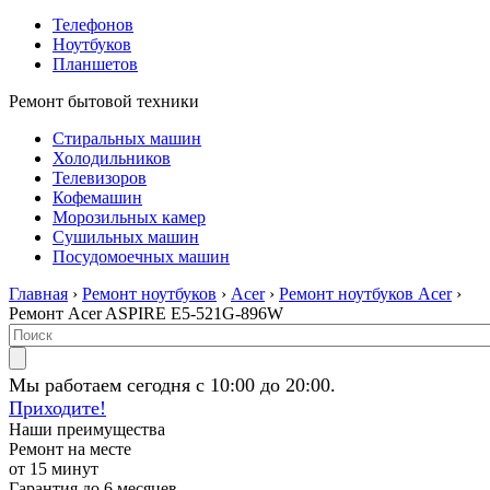
Телефонов
Ноутбуков
Планшетов
Ремонт бытовой техники
Стиральных машин
Холодильников
Телевизоров
Кофемашин
Морозильных камер
Сушильных машин
Посудомоечных машин
Главная
›
Ремонт ноутбуков
›
Acer
›
Ремонт ноутбуков Acer
›
Ремонт Acer ASPIRE E5-521G-896W
Мы работаем сегодня с 10:00 до 20:00.
Приходите!
Наши преимущества
Ремонт на месте
от 15 минут
Гарантия до 6 месяцев