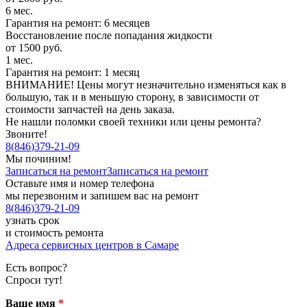
6 мес.
Гарантия на ремонт: 6 месяцев
Восстановление после попадания жидкости
от 1500 руб.
1 мес.
Гарантия на ремонт: 1 месяц
ВНИМАНИЕ! Цены могут незначительно изменяться как в
большую, так и в меньшую сторону, в зависимости от
стоимости запчастей на день заказа.
Не нашли поломки своей техники или цены ремонта?
Звоните!
8
(
846
)
379-21-09
Мы починим!
Записаться на ремонт
Записаться на ремонт
Оставьте имя и номер телефона
мы перезвоним и запишем вас на ремонт
8
(
846
)
379-21-09
узнать срок
и стоимость ремонта
Адреса сервисных центров в Самаре
Есть вопрос?
Спроси тут!
Ваше имя
*