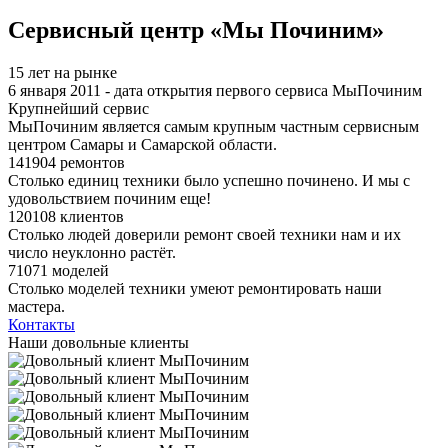
Я спамер
Сервисный центр «Мы Починим»
15 лет на рынке
6 января 2011 - дата открытия первого сервиса МыПочиним
Крупнейший сервис
МыПочиним является самым крупным частным сервисным
центром Самары и Самарской области.
141904 ремонтов
Столько единиц техники было успешно починено. И мы с
удовольствием починим еще!
120108 клиентов
Столько людей доверили ремонт своей техники нам и их
число неуклонно растёт.
71071 моделей
Столько моделей техники умеют ремонтировать наши
мастера.
Контакты
Наши довольные клиенты