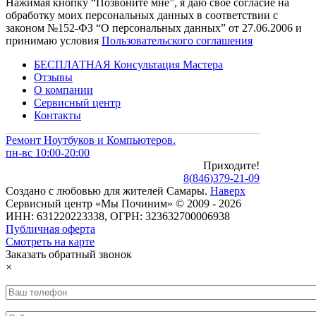
Нажимая кнопку “Позвоните мне”, я даю свое согласие на
обработку моих персональных данных в соответствии с
законом №152-ФЗ “О персональных данных” от 27.06.2006 и
принимаю условия
Пользовательского соглашения
БЕСПЛАТНАЯ Консультация Мастера
Отзывы
О компании
Сервисный центр
Контакты
Ремонт Ноутбуков и Компьютеров.
пн-вс 10:00-20:00
Приходите!
8
(
846
)
379-21-09
Создано с
любовью
для
жителей Самары
.
Наверх
Сервисный центр «Мы Починим» © 2009 - 2026
ИНН: 631220223338, ОГРН: 323632700006938
Публичная оферта
Смотреть на карте
Заказать обратный звонок
×