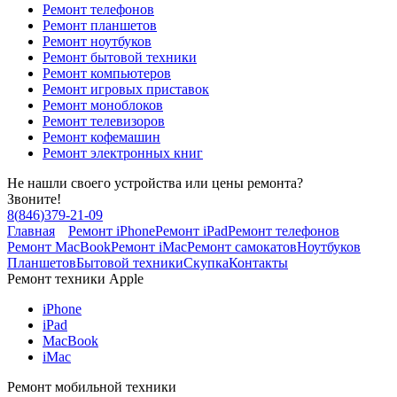
Ремонт телефонов
Ремонт планшетов
Ремонт ноутбуков
Ремонт бытовой техники
Ремонт компьютеров
Ремонт игровых приставок
Ремонт моноблоков
Ремонт телевизоров
Ремонт кофемашин
Ремонт электронных книг
Не нашли своего устройства или цены ремонта?
Звоните!
8
(
846
)
379-21-09
Главная
Ремонт iPhone
Ремонт iPad
Ремонт телефонов
Ремонт MacBook
Ремонт iMac
Ремонт самокатов
Ноутбуков
Планшетов
Бытовой техники
Скупка
Контакты
Ремонт техники Apple
iPhone
iPad
MacBook
iMac
Ремонт мобильной техники