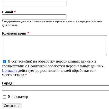
E-mail
*
Содержимое данного поля является приватным и не предназначено
для показа.
Комментарий
*
Я согласен(на) на обработку персональных данных в
Более подробная информация о текстовых
соответствии с Политикой обработки персональных данных.
форматах
Согласие
действует до достижения целей обработки или
моего отзыва
*
Город
Я не спамер