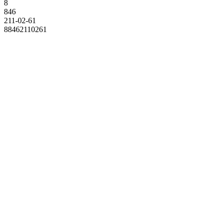
8
846
211-02-61
88462110261