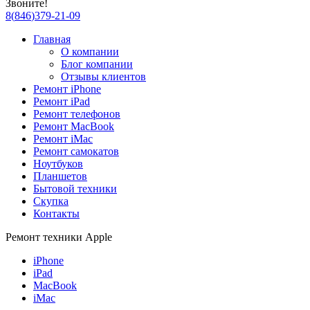
Звоните!
8
(
846
)
379-21-09
Главная
О компании
Блог компании
Отзывы клиентов
Ремонт iPhone
Ремонт iPad
Ремонт телефонов
Ремонт MacBook
Ремонт iMac
Ремонт самокатов
Ноутбуков
Планшетов
Бытовой техники
Скупка
Контакты
Ремонт техники Apple
iPhone
iPad
MacBook
iMac