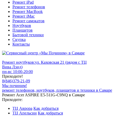
Ремонт iPad
Ремонт телефонов
Ремонт MacBook
Ремонт iMac
Ремонт самокатов
Ноутбуков
Планшетов
Бытовой техники
Скупка
Контакты
Ремонт ноутбуков:
ул. Каховская 21 (рядом с ТЦ
Вива Лэнд)
пн-вс 10:00-20:00
Приходите!
8
(
846
)
379-21-09
Мы починим!
ремонт телефонов, ноутбуков, планшетов и техники в Самаре
Ремонт Acer ASPIRE E5-511G-C9NQ в Самаре
Приходите:
ТЦ Аврора
Как добраться
ТЦ Апельсин
Как добраться