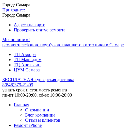
Город: Самара
Приходите:
Город: Самара
Адреса на карте
Проверить статус ремонта
Мы починим!
ремонт телефонов, ноутбуков, планшетов и техники в Самаре
ТЦ Аврора
ТЦ Максидом
ТЦ Апельсин
ЦУМ Самара
БЕСПЛАТНАЯ курьерская доставка
8
(
846
)
379-21-09
узнать срок и стоимость ремонта
пн-пт 10:00-20:00, сб-вс 10:00-20:00
Главная
О компании
Блог компании
Отзывы клиентов
Ремонт iPhone