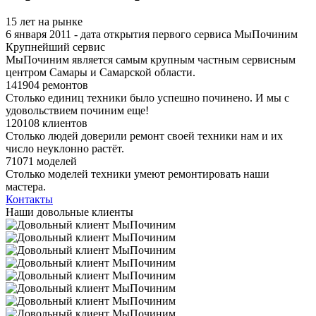
15 лет на рынке
6 января 2011 - дата открытия первого сервиса МыПочиним
Крупнейший сервис
МыПочиним является самым крупным частным сервисным
центром Самары и Самарской области.
141904 ремонтов
Столько единиц техники было успешно починено. И мы с
удовольствием починим еще!
120108 клиентов
Столько людей доверили ремонт своей техники нам и их
число неуклонно растёт.
71071 моделей
Столько моделей техники умеют ремонтировать наши
мастера.
Контакты
Наши довольные клиенты