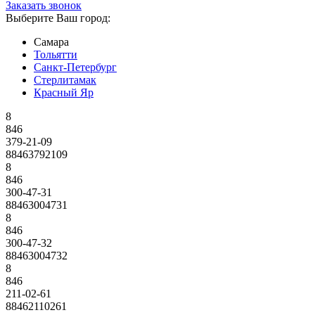
Заказать звонок
Выберите Ваш город:
Самара
Тольятти
Санкт-Петербург
Стерлитамак
Красный Яр
8
846
379-21-09
88463792109
8
846
300-47-31
88463004731
8
846
300-47-32
88463004732
8
846
211-02-61
88462110261