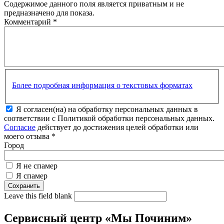
Содержимое данного поля является приватным и не
предназначено для показа.
Комментарий
*
Более подробная информация о текстовых форматах
Я согласен(на) на обработку персональных данных в
соответствии с Политикой обработки персональных данных.
Согласие
действует до достижения целей обработки или
моего отзыва
*
Город
Я не спамер
Я спамер
Leave this field blank
Сервисный центр «Мы Починим»