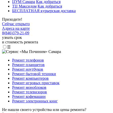
ЦУМ Самара
Как добраться
ТЦ Максидом
Как добраться
БЕСПЛАТНАЯ курьерская доставка
Приходите!
Сейчас открыто
Адреса на карте
8
(
846
)
379-21-09
узнать срок
и стоимость ремонта
☰
Ремонт телефонов
Ремонт планшетов
Ремонт ноутбуков
Ремонт бытовой техники
Ремонт компьютеров
Ремонт игровых приставок
Ремонт моноблоков
Ремонт телевизоров
Ремонт кофемашин
Ремонт электронных книг
Не нашли своего устройства или цены ремонта?