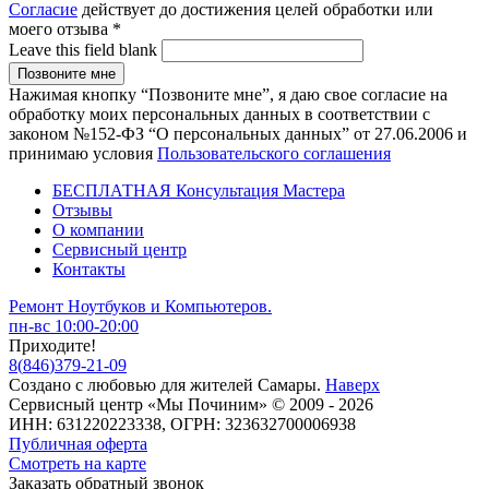
Согласие
действует до достижения целей обработки или
моего отзыва
*
Leave this field blank
Нажимая кнопку “Позвоните мне”, я даю свое согласие на
обработку моих персональных данных в соответствии с
законом №152-ФЗ “О персональных данных” от 27.06.2006 и
принимаю условия
Пользовательского соглашения
БЕСПЛАТНАЯ Консультация Мастера
Отзывы
О компании
Сервисный центр
Контакты
Ремонт Ноутбуков и Компьютеров.
пн-вс 10:00-20:00
Приходите!
8
(
846
)
379-21-09
Создано с
любовью
для
жителей Самары
.
Наверх
Сервисный центр «Мы Починим» © 2009 - 2026
ИНН: 631220223338, ОГРН: 323632700006938
Публичная оферта
Смотреть на карте
Заказать обратный звонок