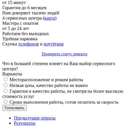
от 15 минут
Гарантия до 6 месяцев
Нам доверяют тысячи людей
4 сервисных центра (
карта
)
Мастера с опытом
от 5 до 24 лет
Работаем без выходных
Удобная парковка
Скупка
телефонов
и
ноутбуков
Проверить статус ремонта
Что в большей степени влияет на Ваш выбор сервисного
центра?
Варианты
Месторасположение и режим работы
Низкая цена, качество работы не важно
Гарантия и качество работы, не смотря на более высокую
стоимость услуг
Сроки выполнения работы, готов оплатить за скорость
Предыдущие опросы
Результаты