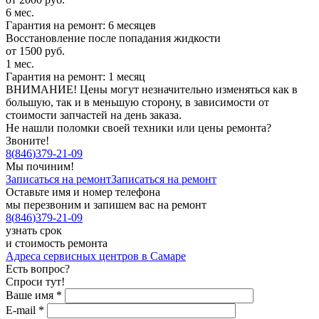
6 мес.
Гарантия на ремонт: 6 месяцев
Восстановление после попадания жидкости
от 1500 руб.
1 мес.
Гарантия на ремонт: 1 месяц
ВНИМАНИЕ! Цены могут незначительно изменяться как в
большую, так и в меньшую сторону, в зависимости от
стоимости запчастей на день заказа.
Не нашли поломки своей техники или цены ремонта?
Звоните!
8
(
846
)
379-21-09
Мы починим!
Записаться на ремонт
Записаться на ремонт
Оставьте имя и номер телефона
мы перезвоним и запишем вас на ремонт
8
(
846
)
379-21-09
узнать срок
и стоимость ремонта
Адреса сервисных центров в Самаре
Есть вопрос?
Спроси тут!
Ваше имя
*
E-mail
*