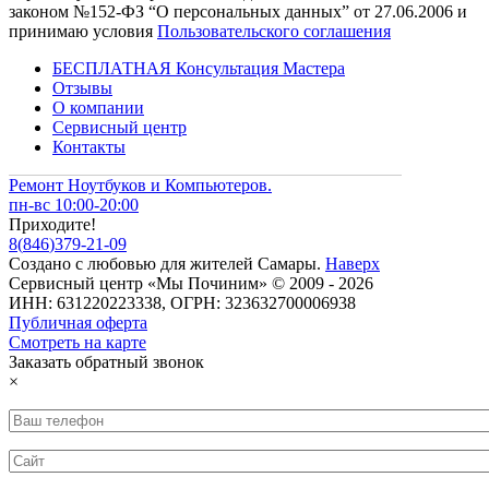
законом №152-ФЗ “О персональных данных” от 27.06.2006 и
принимаю условия
Пользовательского соглашения
БЕСПЛАТНАЯ Консультация Мастера
Отзывы
О компании
Сервисный центр
Контакты
Ремонт Ноутбуков и Компьютеров.
пн-вс 10:00-20:00
Приходите!
8
(
846
)
379-21-09
Создано с
любовью
для
жителей Самары
.
Наверх
Сервисный центр «Мы Починим» © 2009 - 2026
ИНН: 631220223338, ОГРН: 323632700006938
Публичная оферта
Смотреть на карте
Заказать обратный звонок
×