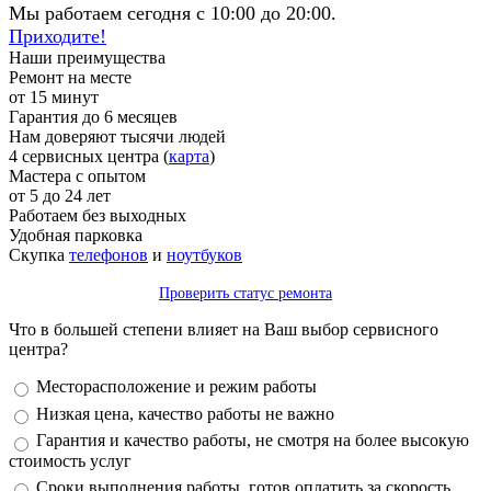
Мы работаем сегодня с 10:00 до 20:00.
Приходите!
Наши преимущества
Ремонт на месте
от 15 минут
Гарантия до 6 месяцев
Нам доверяют тысячи людей
4 сервисных центра (
карта
)
Мастера с опытом
от 5 до 24 лет
Работаем без выходных
Удобная парковка
Скупка
телефонов
и
ноутбуков
Проверить статус ремонта
Что в большей степени влияет на Ваш выбор сервисного
центра?
Варианты
Месторасположение и режим работы
Низкая цена, качество работы не важно
Гарантия и качество работы, не смотря на более высокую
стоимость услуг
Сроки выполнения работы, готов оплатить за скорость