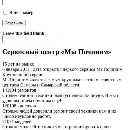
Я не спамер
Я спамер
Leave this field blank
Сервисный центр «Мы Починим»
15 лет на рынке
6 января 2011 - дата открытия первого сервиса МыПочиним
Крупнейший сервис
МыПочиним является самым крупным частным сервисным
центром Самары и Самарской области.
141904 ремонтов
Столько единиц техники было успешно починено. И мы с
удовольствием починим еще!
120108 клиентов
Столько людей доверили ремонт своей техники нам и их
число неуклонно растёт.
71071 моделей
Столько моделей техники умеют ремонтировать наши