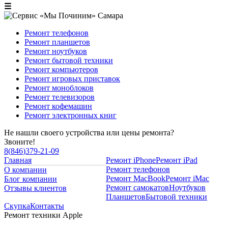
☰
Ремонт телефонов
Ремонт планшетов
Ремонт ноутбуков
Ремонт бытовой техники
Ремонт компьютеров
Ремонт игровых приставок
Ремонт моноблоков
Ремонт телевизоров
Ремонт кофемашин
Ремонт электронных книг
Не нашли своего устройства или цены ремонта?
Звоните!
8
(
846
)
379-21-09
Главная
Ремонт iPhone
Ремонт iPad
Ремонт телефонов
О компании
Ремонт MacBook
Ремонт iMac
Блог компании
Ремонт самокатов
Ноутбуков
Отзывы клиентов
Планшетов
Бытовой техники
Скупка
Контакты
Ремонт техники Apple