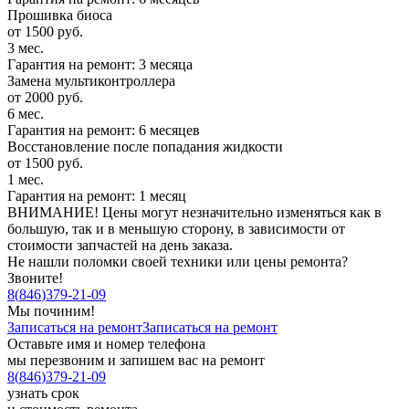
Прошивка биоса
от 1500 руб.
3 мес.
Гарантия на ремонт: 3 месяца
Замена мультиконтроллера
от 2000 руб.
6 мес.
Гарантия на ремонт: 6 месяцев
Восстановление после попадания жидкости
от 1500 руб.
1 мес.
Гарантия на ремонт: 1 месяц
ВНИМАНИЕ! Цены могут незначительно изменяться как в
большую, так и в меньшую сторону, в зависимости от
стоимости запчастей на день заказа.
Не нашли поломки своей техники или цены ремонта?
Звоните!
8
(
846
)
379-21-09
Мы починим!
Записаться на ремонт
Записаться на ремонт
Оставьте имя и номер телефона
мы перезвоним и запишем вас на ремонт
8
(
846
)
379-21-09
узнать срок