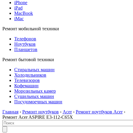
iPhone
iPad
MacBook
iMac
Ремонт мобильной техники
Телефонов
Ноутбуков
Планшетов
Ремонт бытовой техники
Стиральных машин
Холодильников
Телевизоров
Кофемашин
Морозильных камер
Сушильных машин
Посудомоечных машин
Главная
›
Ремонт ноутбуков
›
Acer
›
Ремонт ноутбуков Acer
›
Ремонт Acer ASPIRE E3-112-C65X