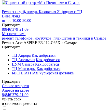
Ремонт ноутбуков:
ул. Каховская 21 (рядом с ТЦ
Вива Лэнд)
пн-вс 10:00-20:00
Приходите!
8
(
846
)
379-21-09
Мы починим!
ремонт телефонов, ноутбуков, планшетов и техники в Самаре
Ремонт Acer ASPIRE E3-112-C65X в Самаре
Приходите:
ТЦ Аврора
Как добраться
ТЦ Апельсин
Как добраться
ЦУМ Самара
Как добраться
ТЦ Максидом
Как добраться
БЕСПЛАТНАЯ курьерская доставка
Приходите!
Сейчас открыто
Адреса на карте
8
(
846
)
379-21-09
узнать срок
и стоимость ремонта