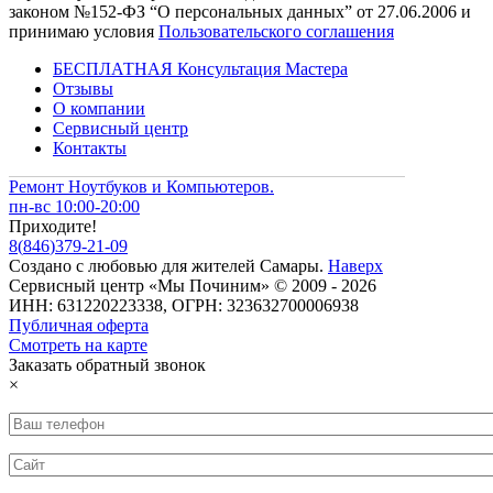
законом №152-ФЗ “О персональных данных” от 27.06.2006 и
принимаю условия
Пользовательского соглашения
БЕСПЛАТНАЯ Консультация Мастера
Отзывы
О компании
Сервисный центр
Контакты
Ремонт Ноутбуков и Компьютеров.
пн-вс 10:00-20:00
Приходите!
8
(
846
)
379-21-09
Создано с
любовью
для
жителей Самары
.
Наверх
Сервисный центр «Мы Починим» © 2009 - 2026
ИНН: 631220223338, ОГРН: 323632700006938
Публичная оферта
Смотреть на карте
Заказать обратный звонок
×