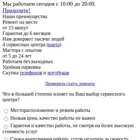
Мы работаем сегодня с 10:00 до 20:00.
Приходите!
Наши преимущества
Ремонт на месте
от 15 минут
Гарантия до 6 месяцев
Нам доверяют тысячи людей
4 сервисных центра (
карта
)
Мастера с опытом
от 5 до 24 лет
Работаем без выходных
Удобная парковка
Скупка
телефонов
и
ноутбуков
Проверить статус ремонта
Что в большей степени влияет на Ваш выбор сервисного
центра?
Варианты
Месторасположение и режим работы
Низкая цена, качество работы не важно
Гарантия и качество работы, не смотря на более высокую
стоимость услуг
Сроки выполнения работы, готов оплатить за скорость