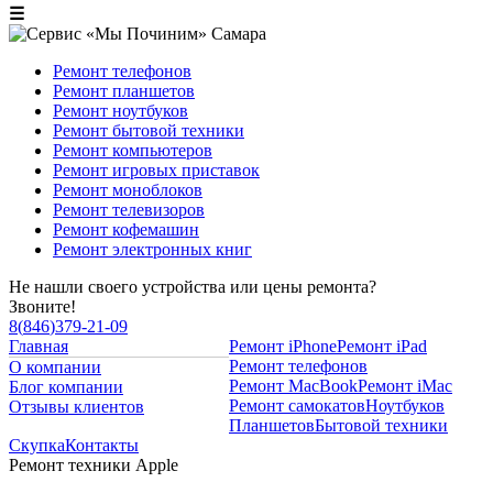
☰
Ремонт телефонов
Ремонт планшетов
Ремонт ноутбуков
Ремонт бытовой техники
Ремонт компьютеров
Ремонт игровых приставок
Ремонт моноблоков
Ремонт телевизоров
Ремонт кофемашин
Ремонт электронных книг
Не нашли своего устройства или цены ремонта?
Звоните!
8
(
846
)
379-21-09
Главная
Ремонт iPhone
Ремонт iPad
Ремонт телефонов
О компании
Ремонт MacBook
Ремонт iMac
Блог компании
Ремонт самокатов
Ноутбуков
Отзывы клиентов
Планшетов
Бытовой техники
Скупка
Контакты
Ремонт техники Apple