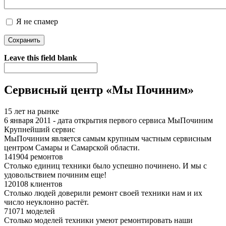
Я не спамер
Я спамер
Leave this field blank
Сервисный центр «Мы Починим»
15 лет на рынке
6 января 2011 - дата открытия первого сервиса МыПочиним
Крупнейший сервис
МыПочиним является самым крупным частным сервисным
центром Самары и Самарской области.
141904 ремонтов
Столько единиц техники было успешно починено. И мы с
удовольствием починим еще!
120108 клиентов
Столько людей доверили ремонт своей техники нам и их
число неуклонно растёт.
71071 моделей
Столько моделей техники умеют ремонтировать наши