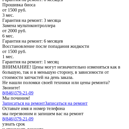
Прошивка биоса
от 1500 руб.
3 мес.
Гарантия на ремонт: 3 месяца
Замена мультиконтроллера
от 2000 руб.
6 мес.
Гарантия на ремонт: 6 месяцев
Восстановление после попадания жидкости
от 1500 руб.
1 мес.
Гарантия на ремонт: 1 месяц
ВНИМАНИЕ! Цены могут незначительно изменяться как в
большую, так и в меньшую сторону, в зависимости от
стоимости запчастей на день заказа.
Не нашли поломки своей техники или цены ремонта?
Звоните!
8
(
846
)
379-21-09
Мы починим!
Записаться на ремонт
Записаться на ремонт
Оставьте имя и номер телефона
мы перезвоним и запишем вас на ремонт
8
(
846
)
379-21-09
узнать срок