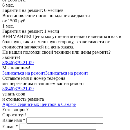
6 мес.
Гарантия на ремонт: 6 месяцев
Восстановление после попадания жидкости
от 1500 руб.
1 мес.
Гарантия на ремонт: 1 месяц
ВНИМАНИЕ! Цены могут незначительно изменяться как в
большую, так и в меньшую сторону, в зависимости от
стоимости запчастей на день заказа.
Не нашли поломки своей техники или цены ремонта?
Звоните!
8
(
846
)
379-21-09
Мы починим!
Записаться на ремонт
Записаться на ремонт
Оставьте имя и номер телефона
мы перезвоним и запишем вас на ремонт
8
(
846
)
379-21-09
узнать срок
и стоимость ремонта
Адреса сервисных центров в Самаре
Есть вопрос?
Спроси тут!
Ваше имя
*
E-mail
*