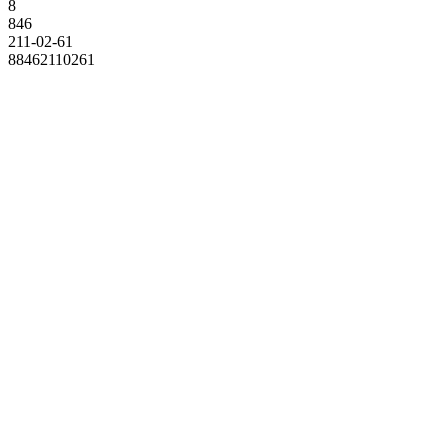
8
846
211-02-61
88462110261