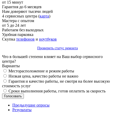
от 15 минут
Гарантия до 6 месяцев
Нам доверяют тысячи людей
4 сервисных центра (
карта
)
Мастера с опытом
от 5 до 24 лет
Работаем без выходных
Удобная парковка
Скупка
телефонов
и
ноутбуков
Проверить статус ремонта
Что в большей степени влияет на Ваш выбор сервисного
центра?
Варианты
Месторасположение и режим работы
Низкая цена, качество работы не важно
Гарантия и качество работы, не смотря на более высокую
стоимость услуг
Сроки выполнения работы, готов оплатить за скорость
Предыдущие опросы
Результаты