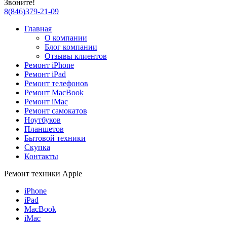
Звоните!
8
(
846
)
379-21-09
Главная
О компании
Блог компании
Отзывы клиентов
Ремонт iPhone
Ремонт iPad
Ремонт телефонов
Ремонт MacBook
Ремонт iMac
Ремонт самокатов
Ноутбуков
Планшетов
Бытовой техники
Скупка
Контакты
Ремонт техники Apple
iPhone
iPad
MacBook
iMac