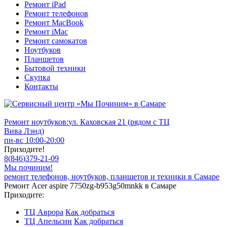
Ремонт iPad
Ремонт телефонов
Ремонт MacBook
Ремонт iMac
Ремонт самокатов
Ноутбуков
Планшетов
Бытовой техники
Скупка
Контакты
Ремонт ноутбуков:
ул. Каховская 21 (рядом с ТЦ
Вива Лэнд)
пн-вс 10:00-20:00
Приходите!
8
(
846
)
379-21-09
Мы починим!
ремонт телефонов, ноутбуков, планшетов и техники в Самаре
Ремонт Acer aspire 7750zg-b953g50mnkk в Самаре
Приходите:
ТЦ Аврора
Как добраться
ТЦ Апельсин
Как добраться