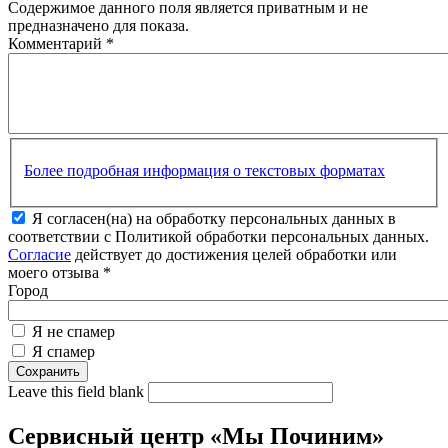
Содержимое данного поля является приватным и не
предназначено для показа.
Комментарий
*
Более подробная информация о текстовых форматах
Я согласен(на) на обработку персональных данных в
соответствии с Политикой обработки персональных данных.
Согласие
действует до достижения целей обработки или
моего отзыва
*
Город
Я не спамер
Я спамер
Leave this field blank
Сервисный центр «Мы Починим»