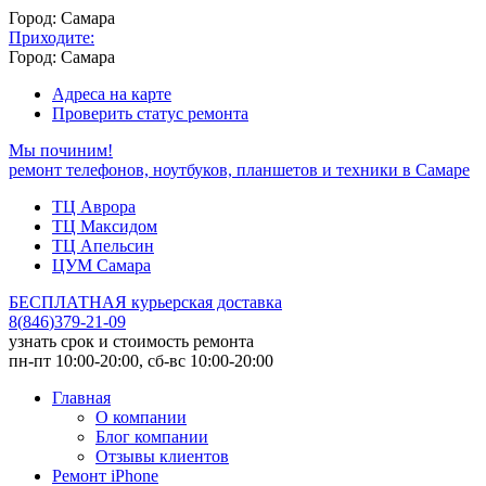
Город: Самара
Приходите:
Город: Самара
Адреса на карте
Проверить статус ремонта
Мы починим!
ремонт телефонов, ноутбуков, планшетов и техники в Самаре
ТЦ Аврора
ТЦ Максидом
ТЦ Апельсин
ЦУМ Самара
БЕСПЛАТНАЯ курьерская доставка
8
(
846
)
379-21-09
узнать срок и стоимость ремонта
пн-пт 10:00-20:00, сб-вс 10:00-20:00
Главная
О компании
Блог компании
Отзывы клиентов
Ремонт iPhone