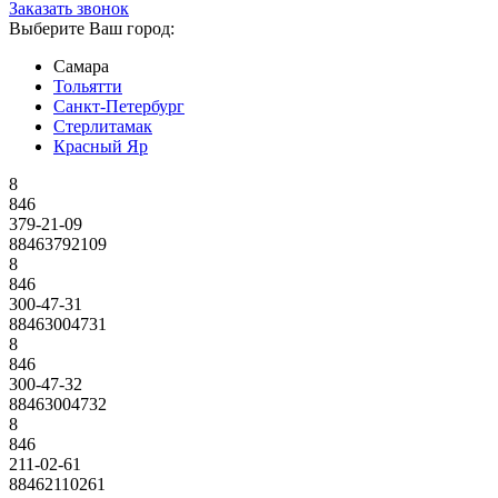
Заказать звонок
Выберите Ваш город:
Самара
Тольятти
Санкт-Петербург
Стерлитамак
Красный Яр
8
846
379-21-09
88463792109
8
846
300-47-31
88463004731
8
846
300-47-32
88463004732
8
846
211-02-61
88462110261