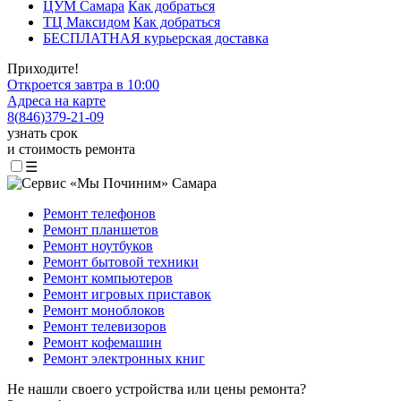
ЦУМ Самара
Как добраться
ТЦ Максидом
Как добраться
БЕСПЛАТНАЯ курьерская доставка
Приходите!
Откроется завтра в 10:00
Адреса на карте
8
(
846
)
379-21-09
узнать срок
и стоимость ремонта
☰
Ремонт телефонов
Ремонт планшетов
Ремонт ноутбуков
Ремонт бытовой техники
Ремонт компьютеров
Ремонт игровых приставок
Ремонт моноблоков
Ремонт телевизоров
Ремонт кофемашин
Ремонт электронных книг
Не нашли своего устройства или цены ремонта?