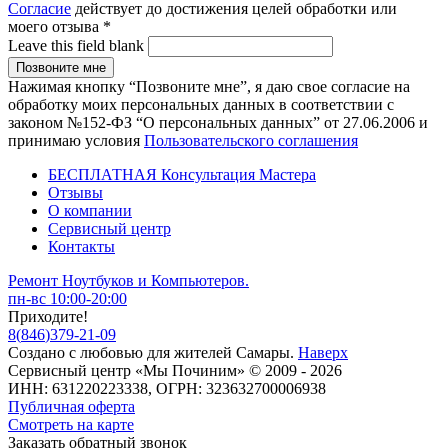
Согласие
действует до достижения целей обработки или
моего отзыва
*
Leave this field blank
Нажимая кнопку “Позвоните мне”, я даю свое согласие на
обработку моих персональных данных в соответствии с
законом №152-ФЗ “О персональных данных” от 27.06.2006 и
принимаю условия
Пользовательского соглашения
БЕСПЛАТНАЯ Консультация Мастера
Отзывы
О компании
Сервисный центр
Контакты
Ремонт Ноутбуков и Компьютеров.
пн-вс 10:00-20:00
Приходите!
8
(
846
)
379-21-09
Создано с
любовью
для
жителей Самары
.
Наверх
Сервисный центр «Мы Починим» © 2009 - 2026
ИНН: 631220223338, ОГРН: 323632700006938
Публичная оферта
Смотреть на карте
Заказать обратный звонок