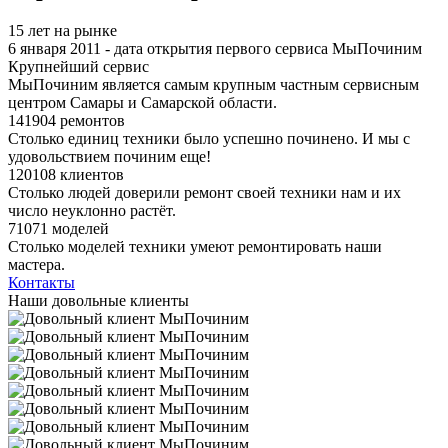
15 лет на рынке
6 января 2011 - дата открытия первого сервиса МыПочиним
Крупнейший сервис
МыПочиним является самым крупным частным сервисным
центром Самары и Самарской области.
141904 ремонтов
Столько единиц техники было успешно починено. И мы с
удовольствием починим еще!
120108 клиентов
Столько людей доверили ремонт своей техники нам и их
число неуклонно растёт.
71071 моделей
Столько моделей техники умеют ремонтировать наши
мастера.
Контакты
Наши довольные клиенты