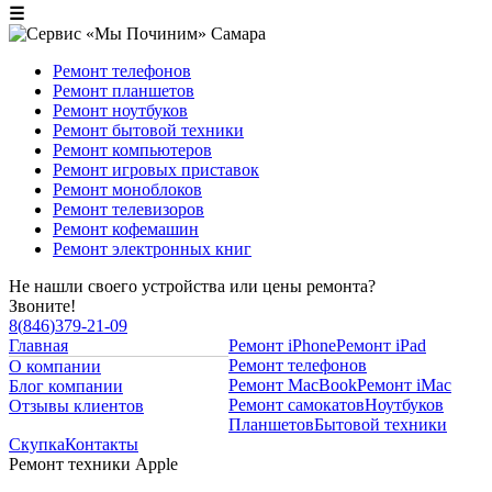
☰
Ремонт телефонов
Ремонт планшетов
Ремонт ноутбуков
Ремонт бытовой техники
Ремонт компьютеров
Ремонт игровых приставок
Ремонт моноблоков
Ремонт телевизоров
Ремонт кофемашин
Ремонт электронных книг
Не нашли своего устройства или цены ремонта?
Звоните!
8
(
846
)
379-21-09
Главная
Ремонт iPhone
Ремонт iPad
Ремонт телефонов
О компании
Ремонт MacBook
Ремонт iMac
Блог компании
Ремонт самокатов
Ноутбуков
Отзывы клиентов
Планшетов
Бытовой техники
Скупка
Контакты
Ремонт техники Apple