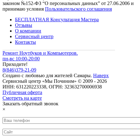
законом №152-ФЗ “О персональных данных” от 27.06.2006 и
принимаю условия
Пользовательского соглашения
БЕСПЛАТНАЯ Консультация Мастера
Отзывы
О компании
Сервисный центр
Контакты
Ремонт Ноутбуков и Компьютеров.
пн-вс 10:00-20:00
Приходите!
8
(
846
)
379-21-09
Создано с
любовью
для
жителей Самары
.
Наверх
Сервисный центр «Мы Починим» © 2009 - 2026
ИНН: 631220223338, ОГРН: 323632700006938
Публичная оферта
Смотреть на карте
Заказать обратный звонок
×