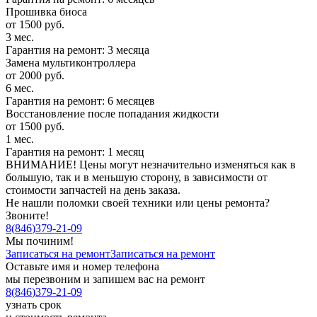
Прошивка биоса
от 1500 руб.
3 мес.
Гарантия на ремонт: 3 месяца
Замена мультиконтроллера
от 2000 руб.
6 мес.
Гарантия на ремонт: 6 месяцев
Восстановление после попадания жидкости
от 1500 руб.
1 мес.
Гарантия на ремонт: 1 месяц
ВНИМАНИЕ! Цены могут незначительно изменяться как в
большую, так и в меньшую сторону, в зависимости от
стоимости запчастей на день заказа.
Не нашли поломки своей техники или цены ремонта?
Звоните!
8
(
846
)
379-21-09
Мы починим!
Записаться на ремонт
Записаться на ремонт
Оставьте имя и номер телефона
мы перезвоним и запишем вас на ремонт
8
(
846
)
379-21-09
узнать срок