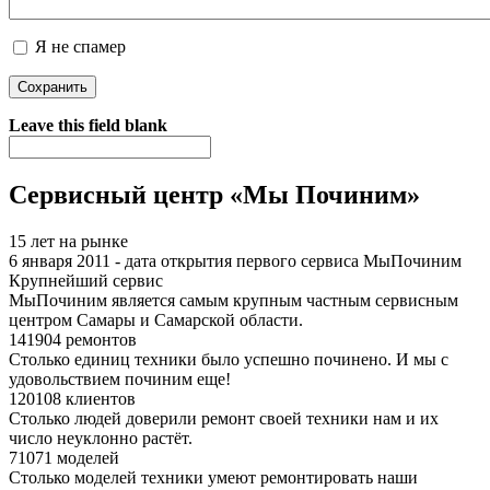
Я не спамер
Я спамер
Leave this field blank
Сервисный центр «Мы Починим»
15 лет на рынке
6 января 2011 - дата открытия первого сервиса МыПочиним
Крупнейший сервис
МыПочиним является самым крупным частным сервисным
центром Самары и Самарской области.
141904 ремонтов
Столько единиц техники было успешно починено. И мы с
удовольствием починим еще!
120108 клиентов
Столько людей доверили ремонт своей техники нам и их
число неуклонно растёт.
71071 моделей
Столько моделей техники умеют ремонтировать наши