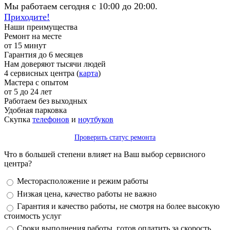
Мы работаем сегодня с 10:00 до 20:00.
Приходите!
Наши преимущества
Ремонт на месте
от 15 минут
Гарантия до 6 месяцев
Нам доверяют тысячи людей
4 сервисных центра (
карта
)
Мастера с опытом
от 5 до 24 лет
Работаем без выходных
Удобная парковка
Скупка
телефонов
и
ноутбуков
Проверить статус ремонта
Что в большей степени влияет на Ваш выбор сервисного
центра?
Варианты
Месторасположение и режим работы
Низкая цена, качество работы не важно
Гарантия и качество работы, не смотря на более высокую
стоимость услуг
Сроки выполнения работы, готов оплатить за скорость