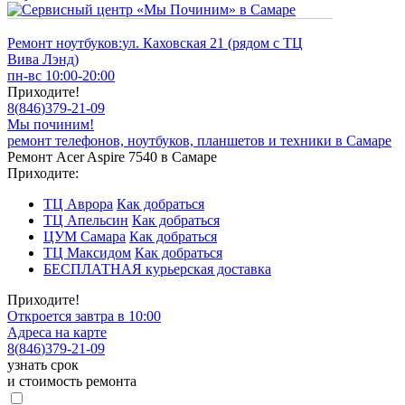
Ремонт ноутбуков:
ул. Каховская 21 (рядом с ТЦ
Вива Лэнд)
пн-вс 10:00-20:00
Приходите!
8
(
846
)
379-21-09
Мы починим!
ремонт телефонов, ноутбуков, планшетов и техники в Самаре
Ремонт Acer Aspire 7540 в Самаре
Приходите:
ТЦ Аврора
Как добраться
ТЦ Апельсин
Как добраться
ЦУМ Самара
Как добраться
ТЦ Максидом
Как добраться
БЕСПЛАТНАЯ курьерская доставка
Приходите!
Откроется завтра в 10:00
Адреса на карте
8
(
846
)
379-21-09
узнать срок
и стоимость ремонта