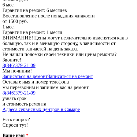
6 мес.
Гарантия на ремонт: 6 месяцев
Восстановление после попадания жидкости
от 1500 руб.
1 мес.
Гарантия на ремонт: 1 месяц
ВНИМАНИЕ! Цены могут незначительно изменяться как в
большую, так и в меньшую сторону, в зависимости от
стоимости запчастей на день заказа.
Не нашли поломки своей техники или цены ремонта?
Звоните!
8
(
846
)
379-21-09
Мы починим!
Записаться на ремонт
Записаться на ремонт
Оставьте имя и номер телефона
мы перезвоним и запишем вас на ремонт
8
(
846
)
379-21-09
узнать срок
и стоимость ремонта
Адреса сервисных центров в Самаре
Есть вопрос?
Спроси тут!
Ваше имя
*