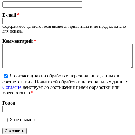
E-mail
*
Содержимое данного поля является приватным и не предназначено
для показа.
Комментарий
*
Я согласен(на) на обработку персональных данных в
соответствии с Политикой обработки персональных данных.
Более подробная информация о текстовых форматах
Согласие
действует до достижения целей обработки или
моего отзыва
*
Город
Я не спамер