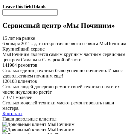
Я спамер
Leave this field blank
Сервисный центр «Мы Починим»
15 лет на рынке
6 января 2011 - дата открытия первого сервиса МыПочиним
Крупнейший сервис
МыПочиним является самым крупным частным сервисным
центром Самары и Самарской области.
141904 ремонтов
Столько единиц техники было успешно починено. И мы с
удовольствием починим еще!
120108 клиентов
Столько людей доверили ремонт своей техники нам и их
число неуклонно растёт.
71071 моделей
Столько моделей техники умеют ремонтировать наши
мастера.
Контакты
Наши довольные клиенты