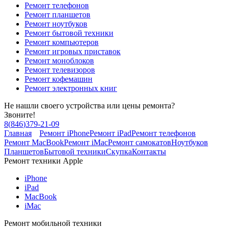
Ремонт телефонов
Ремонт планшетов
Ремонт ноутбуков
Ремонт бытовой техники
Ремонт компьютеров
Ремонт игровых приставок
Ремонт моноблоков
Ремонт телевизоров
Ремонт кофемашин
Ремонт электронных книг
Не нашли своего устройства или цены ремонта?
Звоните!
8
(
846
)
379-21-09
Главная
Ремонт iPhone
Ремонт iPad
Ремонт телефонов
Ремонт MacBook
Ремонт iMac
Ремонт самокатов
Ноутбуков
Планшетов
Бытовой техники
Скупка
Контакты
Ремонт техники Apple
iPhone
iPad
MacBook
iMac
Ремонт мобильной техники