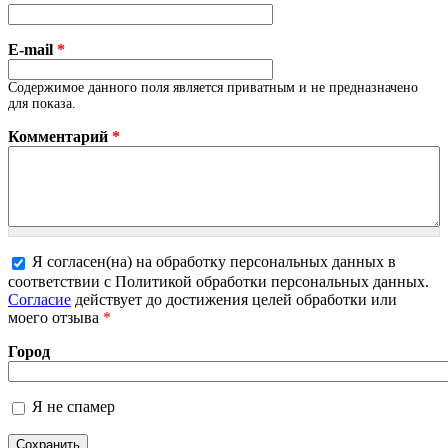
E-mail
*
Содержимое данного поля является приватным и не предназначено
для показа.
Комментарий
*
Я согласен(на) на обработку персональных данных в
соответствии с Политикой обработки персональных данных.
Более подробная информация о текстовых форматах
Согласие
действует до достижения целей обработки или
моего отзыва
*
Город
Я не спамер