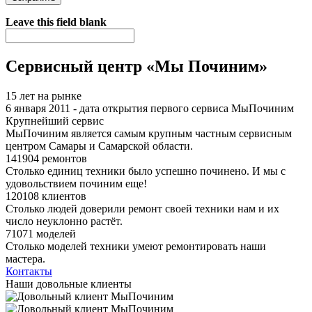
Я спамер
Leave this field blank
Сервисный центр «Мы Починим»
15 лет на рынке
6 января 2011 - дата открытия первого сервиса МыПочиним
Крупнейший сервис
МыПочиним является самым крупным частным сервисным
центром Самары и Самарской области.
141904 ремонтов
Столько единиц техники было успешно починено. И мы с
удовольствием починим еще!
120108 клиентов
Столько людей доверили ремонт своей техники нам и их
число неуклонно растёт.
71071 моделей
Столько моделей техники умеют ремонтировать наши
мастера.
Контакты
Наши довольные клиенты