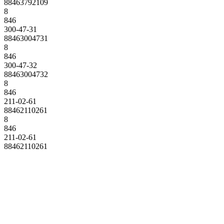
88463792109
8
846
300-47-31
88463004731
8
846
300-47-32
88463004732
8
846
211-02-61
88462110261
8
846
211-02-61
88462110261