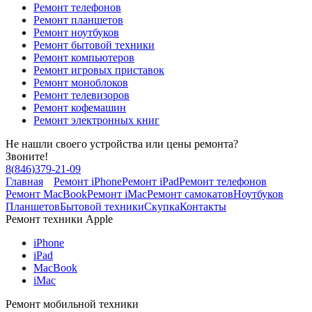
Ремонт телефонов
Ремонт планшетов
Ремонт ноутбуков
Ремонт бытовой техники
Ремонт компьютеров
Ремонт игровых приставок
Ремонт моноблоков
Ремонт телевизоров
Ремонт кофемашин
Ремонт электронных книг
Не нашли своего устройства или цены ремонта?
Звоните!
8
(
846
)
379-21-09
Главная
Ремонт iPhone
Ремонт iPad
Ремонт телефонов
Ремонт MacBook
Ремонт iMac
Ремонт самокатов
Ноутбуков
Планшетов
Бытовой техники
Скупка
Контакты
Ремонт техники Apple
iPhone
iPad
MacBook
iMac
Ремонт мобильной техники