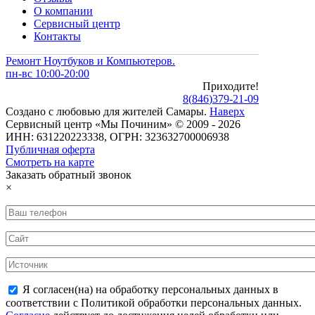
О компании
Сервисный центр
Контакты
Ремонт Ноутбуков и Компьютеров.
пн-вс 10:00-20:00
Приходите!
8
(
846
)
379-21-09
Создано с
любовью
для
жителей Самары
.
Наверх
Сервисный центр «Мы Починим» © 2009 - 2026
ИНН: 631220223338, ОГРН: 323632700006938
Публичная оферта
Смотреть на карте
Заказать обратный звонок
×
Я согласен(на) на обработку персональных данных в
соответствии с Политикой обработки персональных данных.