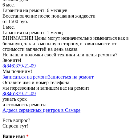
6 мес.
Гарантия на ремонт: 6 месяцев
Восстановление после попадания жидкости
от 1500 руб.
1 мес.
Гарантия на ремонт: 1 месяц
ВНИМАНИЕ! Цены могут незначительно изменяться как в
большую, так и в меньшую сторону, в зависимости от
стоимости запчастей на день заказа.
Не нашли поломки своей техники или цены ремонта?
Звоните!
8
(
846
)
379-21-09
Мы починим!
Записаться на ремонт
Записаться на ремонт
Оставьте имя и номер телефона
мы перезвоним и запишем вас на ремонт
8
(
846
)
379-21-09
узнать срок
и стоимость ремонта
Адреса сервисных центров в Самаре
Есть вопрос?
Спроси тут!
Ваше имя
*