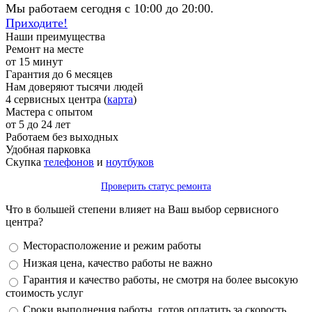
Мы работаем сегодня с 10:00 до 20:00.
Приходите!
Наши преимущества
Ремонт на месте
от 15 минут
Гарантия до 6 месяцев
Нам доверяют тысячи людей
4 сервисных центра (
карта
)
Мастера с опытом
от 5 до 24 лет
Работаем без выходных
Удобная парковка
Скупка
телефонов
и
ноутбуков
Проверить статус ремонта
Что в большей степени влияет на Ваш выбор сервисного
центра?
Варианты
Месторасположение и режим работы
Низкая цена, качество работы не важно
Гарантия и качество работы, не смотря на более высокую
стоимость услуг
Сроки выполнения работы, готов оплатить за скорость