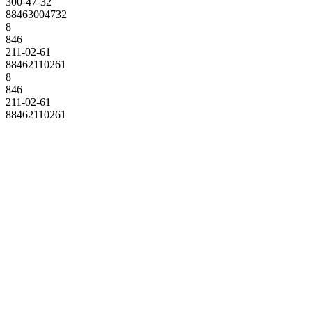
300-47-32
88463004732
8
846
211-02-61
88462110261
8
846
211-02-61
88462110261