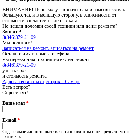
ВНИМАНИЕ! Цены могут незначительно изменяться как в
большую, так и в меньшую сторону, в зависимости от
стоимости запчастей на день заказа.
Не нашли поломки своей техники или цены ремонта?
Звоните!
8
(
846
)
379-21-09
Мы починим!
Записаться на ремонт
Записаться на ремонт
Оставьте имя и номер телефона
мы перезвоним и запишем вас на ремонт
8
(
846
)
379-21-09
узнать срок
и стоимость ремонта
Адреса сервисных центров в Самаре
Есть вопрос?
Спроси тут!
Ваше имя
*
E-mail
*
Содержимое данного поля является приватным и не предназначено
для показа.