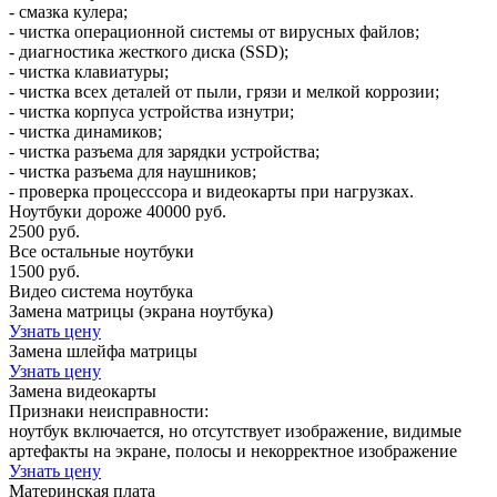
- смазка кулера;
- чистка операционной системы от вирусных файлов;
- диагностика жесткого диска (SSD);
- чистка клавиатуры;
- чистка всех деталей от пыли, грязи и мелкой коррозии;
- чистка корпуса устройства изнутри;
- чистка динамиков;
- чистка разъема для зарядки устройства;
- чистка разъема для наушников;
- проверка процесссора и видеокарты при нагрузках.
Ноутбуки дороже 40000 руб.
2500 руб.
Все остальные ноутбуки
1500 руб.
Видео система ноутбука
Замена матрицы (экрана ноутбука)
Узнать цену
Замена шлейфа матрицы
Узнать цену
Замена видеокарты
Признаки неисправности:
ноутбук включается, но отсутствует изображение, видимые
артефакты на экране, полосы и некорректное изображение
Узнать цену
Материнская плата