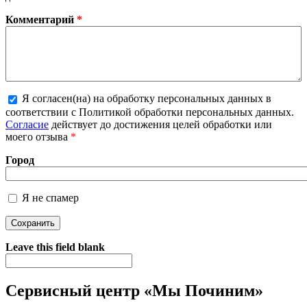
Комментарий
*
Я согласен(на) на обработку персональных данных в
соответствии с Политикой обработки персональных данных.
Более подробная информация о текстовых форматах
Согласие
действует до достижения целей обработки или
моего отзыва
*
Город
Я не спамер
Я спамер
Leave this field blank
Сервисный центр «Мы Починим»