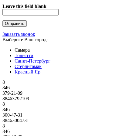
Leave this field blank
Заказать звонок
Выберите Ваш город:
Самара
Тольятти
Санкт-Петербург
Стерлитамак
Красный Яр
8
846
379-21-09
88463792109
8
846
300-47-31
88463004731
8
846