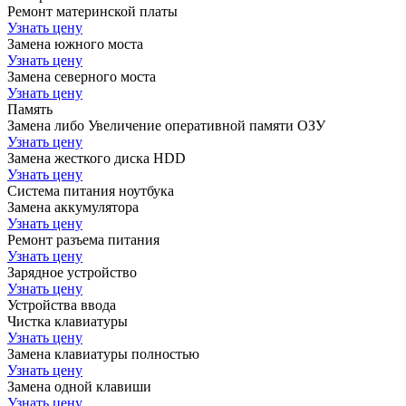
Ремонт материнской платы
Узнать цену
Замена южного моста
Узнать цену
Замена северного моста
Узнать цену
Память
Замена либо Увеличение оперативной памяти ОЗУ
Узнать цену
Замена жесткого диска HDD
Узнать цену
Система питания ноутбука
Замена аккумулятора
Узнать цену
Ремонт разъема питания
Узнать цену
Зарядное устройство
Узнать цену
Устройства ввода
Чистка клавиатуры
Узнать цену
Замена клавиатуры полностью
Узнать цену
Замена одной клавиши
Узнать цену