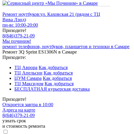
Ремонт ноутбуков:
ул. Каховская 21 (рядом с ТЦ
Вива Лэнд)
пн-вс 10:00-20:00
Приходите!
8
(
846
)
379-21-09
Мы починим!
ремонт телефонов, ноутбуков, планшетов и техники в Самаре
Ремонт 3Q Sprint ES1306N в Самаре
Приходите:
ТЦ Аврора
Как добраться
ТЦ Апельсин
Как добраться
ЦУМ Самара
Как добраться
ТЦ Максидом
Как добраться
БЕСПЛАТНАЯ курьерская доставка
Приходите!
Откроется завтра в 10:00
Адреса на карте
8
(
846
)
379-21-09
узнать срок
и стоимость ремонта