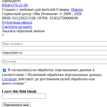
Приходите!
8
(
846
)
379-21-09
Создано с
любовью
для
жителей Самары
.
Наверх
Сервисный центр «Мы Починим» © 2009 - 2026
ИНН: 631220223338, ОГРН: 323632700006938
Публичная оферта
Смотреть на карте
Заказать обратный звонок
×
Я согласен(на) на обработку персональных данных в
соответствии с Политикой обработки персональных данных.
Согласие
действует до достижения целей обработки или
моего отзыва
*
Leave this field blank