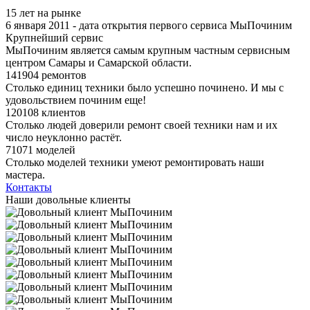
15 лет на рынке
6 января 2011 - дата открытия первого сервиса МыПочиним
Крупнейший сервис
МыПочиним является самым крупным частным сервисным
центром Самары и Самарской области.
141904 ремонтов
Столько единиц техники было успешно починено. И мы с
удовольствием починим еще!
120108 клиентов
Столько людей доверили ремонт своей техники нам и их
число неуклонно растёт.
71071 моделей
Столько моделей техники умеют ремонтировать наши
мастера.
Контакты
Наши довольные клиенты