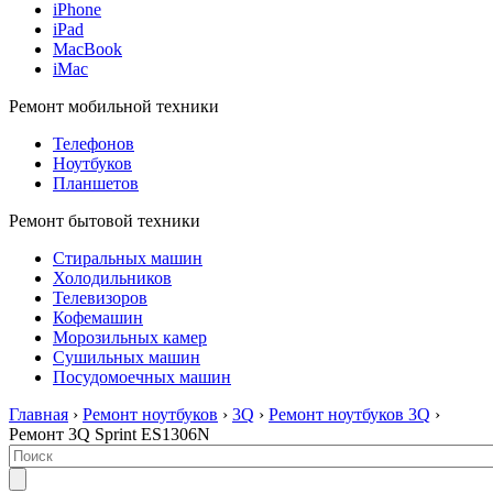
iPhone
iPad
MacBook
iMac
Ремонт мобильной техники
Телефонов
Ноутбуков
Планшетов
Ремонт бытовой техники
Стиральных машин
Холодильников
Телевизоров
Кофемашин
Морозильных камер
Сушильных машин
Посудомоечных машин
Главная
›
Ремонт ноутбуков
›
3Q
›
Ремонт ноутбуков 3Q
›
Ремонт 3Q Sprint ES1306N