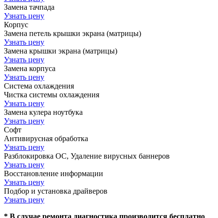
Замена тачпада
Узнать цену
Корпус
Замена петель крышки экрана (матрицы)
Узнать цену
Замена крышки экрана (матрицы)
Узнать цену
Замена корпуса
Узнать цену
Система охлаждения
Чистка системы охлаждения
Узнать цену
Замена кулера ноутбука
Узнать цену
Софт
Антивирусная обработка
Узнать цену
Разблокировка ОС, Удаление вирусных баннеров
Узнать цену
Восстановление информации
Узнать цену
Подбор и установка драйверов
Узнать цену
* В случае ремонта диагностика производится бесплатно