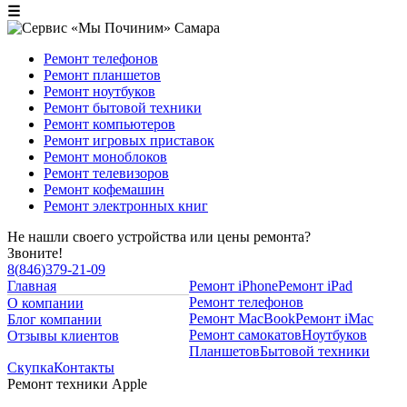
☰
Ремонт телефонов
Ремонт планшетов
Ремонт ноутбуков
Ремонт бытовой техники
Ремонт компьютеров
Ремонт игровых приставок
Ремонт моноблоков
Ремонт телевизоров
Ремонт кофемашин
Ремонт электронных книг
Не нашли своего устройства или цены ремонта?
Звоните!
8
(
846
)
379-21-09
Главная
Ремонт iPhone
Ремонт iPad
Ремонт телефонов
О компании
Ремонт MacBook
Ремонт iMac
Блог компании
Ремонт самокатов
Ноутбуков
Отзывы клиентов
Планшетов
Бытовой техники
Скупка
Контакты
Ремонт техники Apple