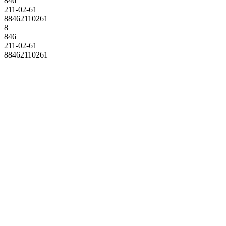
846
211-02-61
88462110261
8
846
211-02-61
88462110261