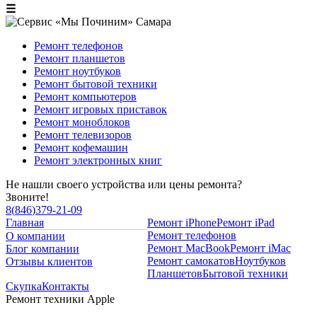
☰
Ремонт телефонов
Ремонт планшетов
Ремонт ноутбуков
Ремонт бытовой техники
Ремонт компьютеров
Ремонт игровых приставок
Ремонт моноблоков
Ремонт телевизоров
Ремонт кофемашин
Ремонт электронных книг
Не нашли своего устройства или цены ремонта?
Звоните!
8
(
846
)
379-21-09
Главная
Ремонт iPhone
Ремонт iPad
Ремонт телефонов
О компании
Ремонт MacBook
Ремонт iMac
Блог компании
Ремонт самокатов
Ноутбуков
Отзывы клиентов
Планшетов
Бытовой техники
Скупка
Контакты
Ремонт техники Apple