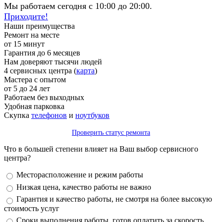
Мы работаем сегодня с 10:00 до 20:00.
Приходите!
Наши преимущества
Ремонт на месте
от 15 минут
Гарантия до 6 месяцев
Нам доверяют тысячи людей
4 сервисных центра (
карта
)
Мастера с опытом
от 5 до 24 лет
Работаем без выходных
Удобная парковка
Скупка
телефонов
и
ноутбуков
Проверить статус ремонта
Что в большей степени влияет на Ваш выбор сервисного
центра?
Варианты
Месторасположение и режим работы
Низкая цена, качество работы не важно
Гарантия и качество работы, не смотря на более высокую
стоимость услуг
Сроки выполнения работы, готов оплатить за скорость