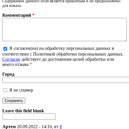
Содержимое данного поля является приватным и не предназначено
для показа.
Комментарий
*
Я согласен(на) на обработку персональных данных в
соответствии с Политикой обработки персональных данных.
Более подробная информация о текстовых форматах
Согласие
действует до достижения целей обработки или
моего отзыва
*
Город
Я не спамер
Я спамер
Leave this field blank
Артем
20.09.2022 - 14:16, вт
#