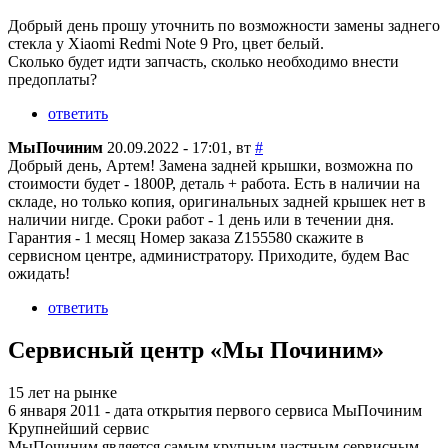
Добрый день прошу уточнить по возможности замены заднего
стекла у Xiaomi Redmi Note 9 Pro, цвет белый.
Сколько будет идти запчасть, сколько необходимо внести
предоплаты?
ответить
МыПочиним
20.09.2022 - 17:01, вт
#
Добрый день, Артем! Замена задней крышки, возможна по
стоимости будет - 1800Р, деталь + работа. Есть в наличии на
складе, но только копия, оригинальных задней крышек нет в
наличии нигде. Сроки работ - 1 день или в течении дня.
Гарантия - 1 месяц Номер заказа Z155580 скажите в
сервисном центре, администратору. Приходите, будем Вас
ожидать!
ответить
Сервисный центр «Мы Починим»
15 лет на рынке
6 января 2011 - дата открытия первого сервиса МыПочиним
Крупнейший сервис
МыПочиним является самым крупным частным сервисным