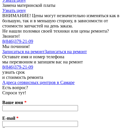
Узнать цену
Замена материнской платы
Узнать цену
ВНИМАНИЕ! Цены могут незначительно изменяться как в
большую, так и в меньшую сторону, в зависимости от
стоимости запчастей на день заказа.
Не нашли поломки своей техники или цены ремонта?
Звоните!
8
(
846
)
379-21-09
Мы починим!
Записаться на ремонт
Записаться на ремонт
Оставьте имя и номер телефона
мы перезвоним и запишем вас на ремонт
8
(
846
)
379-21-09
узнать срок
и стоимость ремонта
Адреса сервисных центров в Самаре
Есть вопрос?
Спроси тут!
Ваше имя
*
E-mail
*