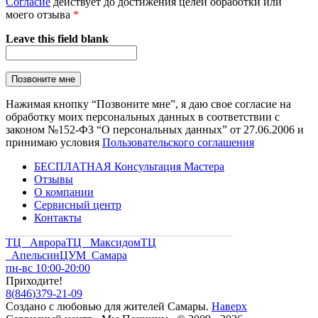
Согласие
действует до достижения целей обработки или
моего отзыва
*
Leave this field blank
Нажимая кнопку “Позвоните мне”, я даю свое согласие на
обработку моих персональных данных в соответствии с
законом №152-ФЗ “О персональных данных” от 27.06.2006 и
принимаю условия
Пользовательского соглашения
БЕСПЛАТНАЯ Консультация Мастера
Отзывы
О компании
Сервисный центр
Контакты
ТЦ Аврора
ТЦ Максидом
ТЦ
Апельсин
ЦУМ Самара
пн-вс 10:00-20:00
Приходите!
8
(
846
)
379-21-09
Создано с
любовью
для
жителей Самары
.
Наверх