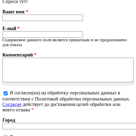
Спроси тут!
Ваше имя
*
E-mail
*
Содержимое данного поля является приватным и не предназначено
для показа.
Комментарий
*
Я согласен(на) на обработку персональных данных в
соответствии с Политикой обработки персональных данных.
Более подробная информация о текстовых форматах
Согласие
действует до достижения целей обработки или
моего отзыва
*
Город