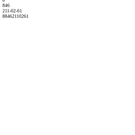
846
211-02-61
88462110261