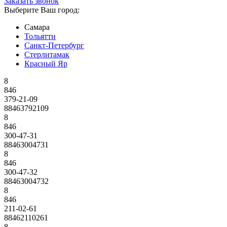
Заказать звонок
Выберите Ваш город:
Самара
Тольятти
Санкт-Петербург
Стерлитамак
Красный Яр
8
846
379-21-09
88463792109
8
846
300-47-31
88463004731
8
846
300-47-32
88463004732
8
846
211-02-61
88462110261
8