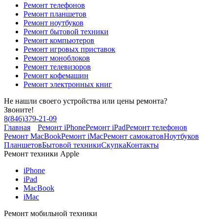
Ремонт телефонов
Ремонт планшетов
Ремонт ноутбуков
Ремонт бытовой техники
Ремонт компьютеров
Ремонт игровых приставок
Ремонт моноблоков
Ремонт телевизоров
Ремонт кофемашин
Ремонт электронных книг
Не нашли своего устройства или цены ремонта?
Звоните!
8
(
846
)
379-21-09
Главная
Ремонт iPhone
Ремонт iPad
Ремонт телефонов
Ремонт MacBook
Ремонт iMac
Ремонт самокатов
Ноутбуков
Планшетов
Бытовой техники
Скупка
Контакты
Ремонт техники Apple
iPhone
iPad
MacBook
iMac
Ремонт мобильной техники