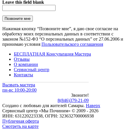
Leave this field blank
Нажимая кнопку “Позвоните мне”, я даю свое согласие на
обработку моих персональных данных в соответствии с
законом №152-ФЗ “О персональных данных” от 27.06.2006 и
принимаю условия
Пользовательского соглашения
БЕСПЛАТНАЯ Консультация Мастера
Отзывы
О компании
Сервисный центр
Контакты
Вызвать мастера
пн-вс 10:00-20:00
Звоните!
8
(
846
)
379-21-09
Создано с
любовью
для
жителей Самары
.
Наверх
Сервисный центр «Мы Починим» © 2009 - 2026
ИНН: 631220223338, ОГРН: 323632700006938
Публичная оферта
Смотреть на карте