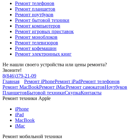
Ремонт телефонов
Ремонт планшетов
Ремонт ноутбуков
Ремонт бытовой техники
Ремонт компьютеров
Ремонт игровых приставок
Ремонт моноблоков
Ремонт телевизоров
Ремонт кофемашин
Ремонт электронных книг
Не нашли своего устройства или цены ремонта?
Звоните!
8
(
846
)
379-21-09
Главная
Ремонт iPhone
Ремонт iPad
Ремонт телефонов
Ремонт MacBook
Ремонт iMac
Ремонт самокатов
Ноутбуков
Планшетов
Бытовой техники
Скупка
Контакты
Ремонт техники Apple
iPhone
iPad
MacBook
iMac
Ремонт мобильной техники