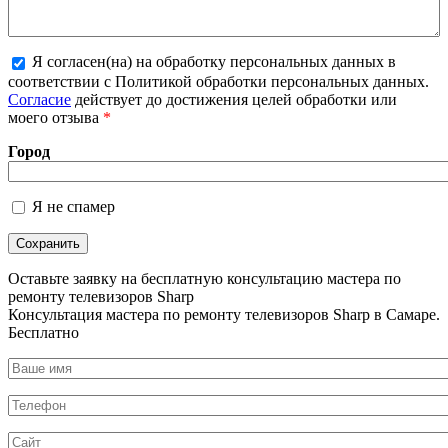
Я согласен(на) на обработку персональных данных в
Более подробная информация о текстовых
соответствии с Политикой обработки персональных данных.
форматах
Согласие
действует до достижения целей обработки или
моего отзыва
*
Город
Я не спамер
Я спамер
Оставьте заявку на
бесплатную
консультацию мастера по
ремонту телевизоров Sharp
Консультация мастера по ремонту телевизоров Sharp в Самаре.
Бесплатно