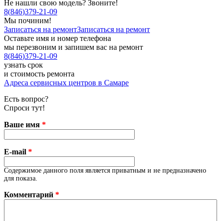
Не нашли свою модель? Звоните!
8
(
846
)
379-21-09
Мы починим!
Записаться на ремонт
Записаться на ремонт
Оставьте имя и номер телефона
мы перезвоним и запишем вас на ремонт
8
(
846
)
379-21-09
узнать срок
и стоимость ремонта
Адреса сервисных центров в Самаре
Есть вопрос?
Спроси тут!
Ваше имя
*
E-mail
*
Содержимое данного поля является приватным и не предназначено
для показа.
Комментарий
*