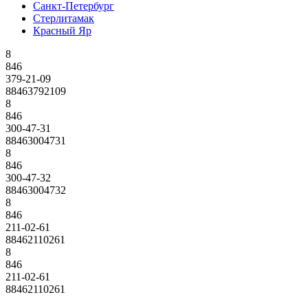
Санкт-Петербург
Стерлитамак
Красный Яр
8
846
379-21-09
88463792109
8
846
300-47-31
88463004731
8
846
300-47-32
88463004732
8
846
211-02-61
88462110261
8
846
211-02-61
88462110261