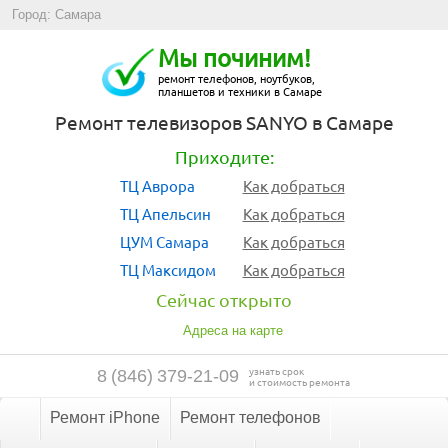
Город: Самара
Мы починим!
ремонт телефонов, ноутбуков,
планшетов и техники в Самаре
Ремонт телевизоров SANYO в Самаре
Приходите:
ТЦ Аврора
Как добраться
ТЦ Апельсин
Как добраться
ЦУМ Самара
Как добраться
ТЦ Максидом
Как добраться
Сейчас открыто
Адреса на карте
узнать срок
8
(
846
)
379-21-09
и стоимость ремонта
Ремонт iPhone
Ремонт телефонов