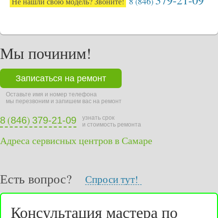
379-21-09
8
846
Не нашли свою модель? Звоните!
(
)
Мы починим!
Записаться на ремонт
Оставьте имя и номер телефона
мы перезвоним и запишем вас на ремонт
(
)
узнать срок
8
846
379-21-09
и стоимость ремонта
Адреса сервисных центров в Самаре
Есть вопрос?
Спроси тут!
Консультация мастера по