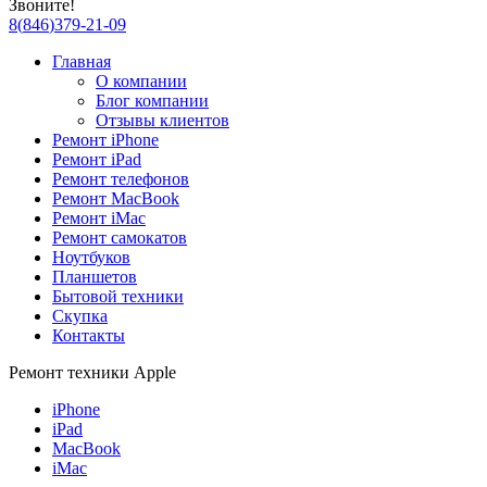
Звоните!
8
(
846
)
379-21-09
Главная
О компании
Блог компании
Отзывы клиентов
Ремонт iPhone
Ремонт iPad
Ремонт телефонов
Ремонт MacBook
Ремонт iMac
Ремонт самокатов
Ноутбуков
Планшетов
Бытовой техники
Скупка
Контакты
Ремонт техники Apple
iPhone
iPad
MacBook
iMac