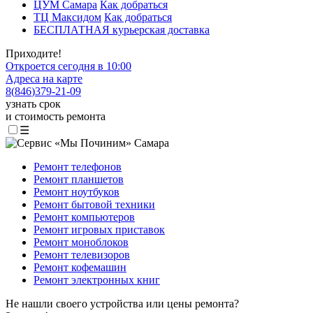
ЦУМ Самара
Как добраться
ТЦ Максидом
Как добраться
БЕСПЛАТНАЯ курьерская доставка
Приходите!
Откроется сегодня в 10:00
Адреса на карте
8
(
846
)
379-21-09
узнать срок
и стоимость ремонта
☰
Ремонт телефонов
Ремонт планшетов
Ремонт ноутбуков
Ремонт бытовой техники
Ремонт компьютеров
Ремонт игровых приставок
Ремонт моноблоков
Ремонт телевизоров
Ремонт кофемашин
Ремонт электронных книг
Не нашли своего устройства или цены ремонта?