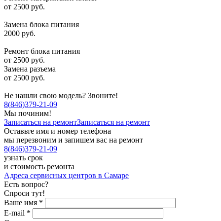
от 2500 руб.
Замена блока питания
2000 руб.
Ремонт блока питания
от 2500 руб.
Замена разъема
от 2500 руб.
Не нашли свою модель? Звоните!
8
(
846
)
379-21-09
Мы починим!
Записаться на ремонт
Записаться на ремонт
Оставьте имя и номер телефона
мы перезвоним и запишем вас на ремонт
8
(
846
)
379-21-09
узнать срок
и стоимость ремонта
Адреса сервисных центров в Самаре
Есть вопрос?
Спроси тут!
Ваше имя
*
E-mail
*