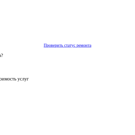
Проверить статус ремонта
а?
тоимость услуг