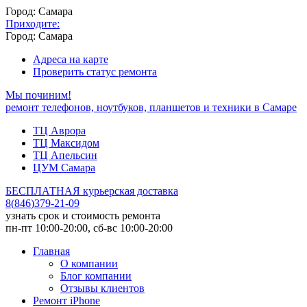
Город: Самара
Приходите:
Город: Самара
Адреса на карте
Проверить статус ремонта
Мы починим!
ремонт телефонов, ноутбуков, планшетов и техники в Самаре
ТЦ Аврора
ТЦ Максидом
ТЦ Апельсин
ЦУМ Самара
БЕСПЛАТНАЯ курьерская доставка
8
(
846
)
379-21-09
узнать срок и стоимость ремонта
пн-пт 10:00-20:00, сб-вс 10:00-20:00
Главная
О компании
Блог компании
Отзывы клиентов
Ремонт iPhone