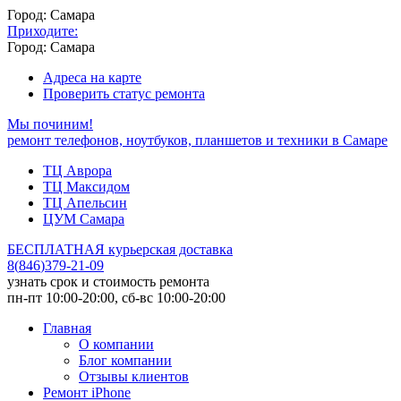
Город: Самара
Приходите:
Город: Самара
Адреса на карте
Проверить статус ремонта
Мы починим!
ремонт телефонов, ноутбуков, планшетов и техники в Самаре
ТЦ Аврора
ТЦ Максидом
ТЦ Апельсин
ЦУМ Самара
БЕСПЛАТНАЯ курьерская доставка
8
(
846
)
379-21-09
узнать срок и стоимость ремонта
пн-пт 10:00-20:00, сб-вс 10:00-20:00
Главная
О компании
Блог компании
Отзывы клиентов
Ремонт iPhone