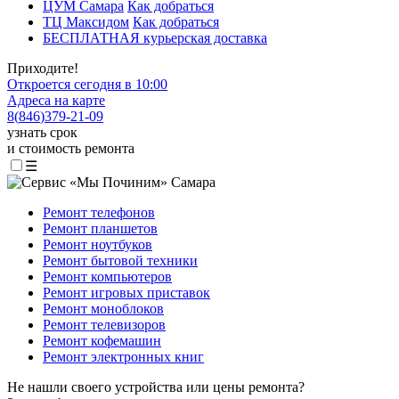
ЦУМ Самара
Как добраться
ТЦ Максидом
Как добраться
БЕСПЛАТНАЯ курьерская доставка
Приходите!
Откроется сегодня в 10:00
Адреса на карте
8
(
846
)
379-21-09
узнать срок
и стоимость ремонта
☰
Ремонт телефонов
Ремонт планшетов
Ремонт ноутбуков
Ремонт бытовой техники
Ремонт компьютеров
Ремонт игровых приставок
Ремонт моноблоков
Ремонт телевизоров
Ремонт кофемашин
Ремонт электронных книг
Не нашли своего устройства или цены ремонта?