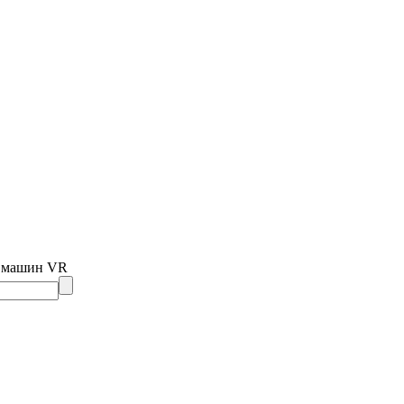
х машин VR