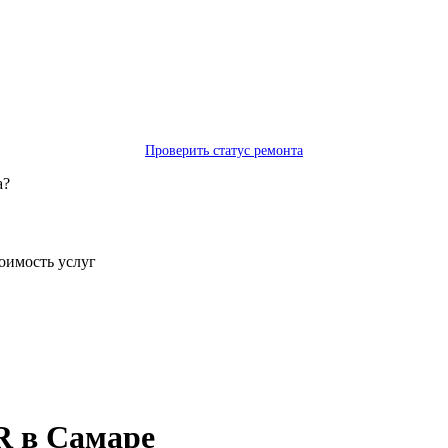
Проверить статус ремонта
а?
тоимость услуг
R в Самаре