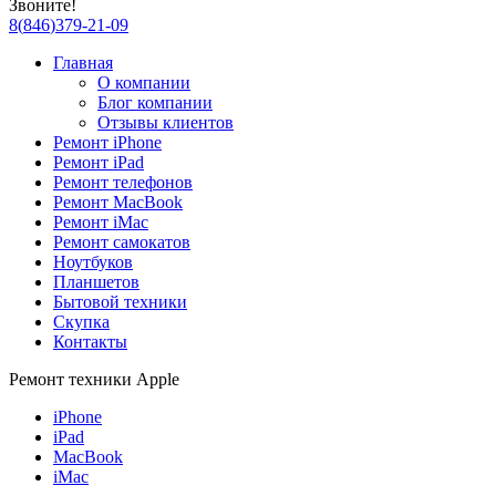
Звоните!
8
(
846
)
379-21-09
Главная
О компании
Блог компании
Отзывы клиентов
Ремонт iPhone
Ремонт iPad
Ремонт телефонов
Ремонт MacBook
Ремонт iMac
Ремонт самокатов
Ноутбуков
Планшетов
Бытовой техники
Скупка
Контакты
Ремонт техники Apple
iPhone
iPad
MacBook
iMac