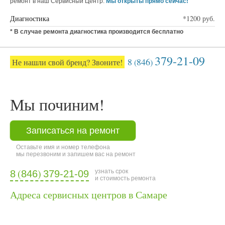
ремонт в наш Сервисный Центр.
Мы открыты прямо сейчас!
Диагностика
*1200 руб.
* В случае ремонта диагностика производится бесплатно
379-21-09
8
846
Не нашли свой бренд? Звоните!
(
)
Мы починим!
Записаться на ремонт
Оставьте имя и номер телефона
мы перезвоним и запишем вас на ремонт
(
)
узнать срок
8
846
379-21-09
и стоимость ремонта
Адреса сервисных центров в Самаре