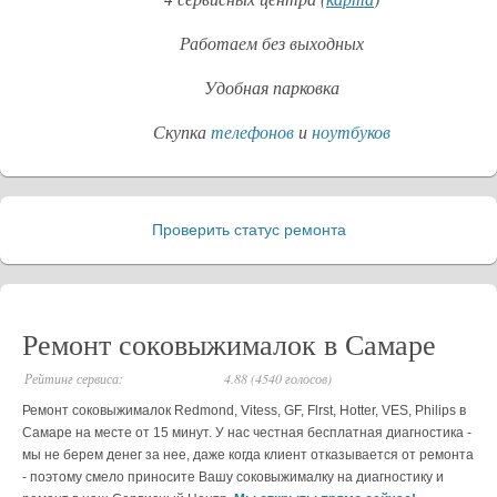
Работаем без выходных
Удобная парковка
Скупка
телефонов
и
ноутбуков
Проверить статус ремонта
_
Ремонт соковыжималок в Самаре
Рейтинг сервиса:
4.88 (4540 голосов)
Ремонт соковыжималок Redmond, Vitess, GF, Flrst, Hotter, VES, Philips в
Самаре на месте от 15 минут. У нас честная бесплатная диагностика -
мы не берем денег за нее, даже когда клиент отказывается от ремонта
- поэтому смело приносите Вашу соковыжималку на диагностику и