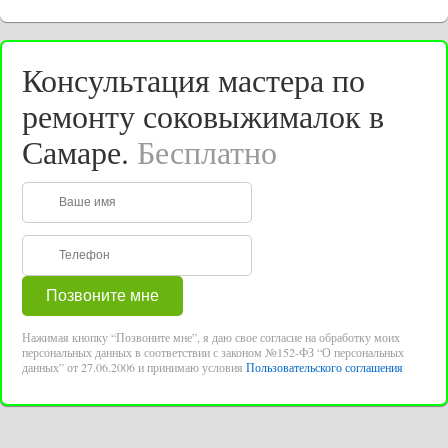
Консультация мастера по
ремонту соковыжималок в
Самаре.
Бесплатно
Нажимая кнопку “Позвоните мне”, я даю свое согласие на обработку моих
персональных данных в соответствии с законом №152-ФЗ “О персональных
данных” от 27.06.2006 и принимаю условия
Пользовательского соглашения