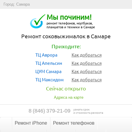
Город: Самара
Мы починим!
ремонт телефонов, ноутбуков,
планшетов и техники в Самаре
Ремонт соковыжималок в Самаре
Приходите:
ТЦ Аврора
Как добраться
ТЦ Апельсин
Как добраться
ЦУМ Самара
Как добраться
ТЦ Максидом
Как добраться
Сейчас открыто
Адреса на карте
узнать срок
8
(
846
)
379-21-09
и стоимость ремонта
Ремонт iPhone
Ремонт телефонов