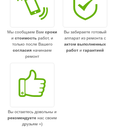
Мы сообщаем Вам
сроки
Вы забираете готовый
и
стоимость
работ, и
аппарат из ремонта с
только после Вашего
актом выполненных
согласия
начинаем
работ
и
гарантией
ремонт
Вы остаетесь довольны и
рекомендуете
нас своим
друзьям =)