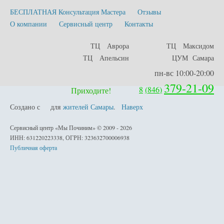
БЕСПЛАТНАЯ Консультация Мастера
Отзывы
О компании
Сервисный центр
Контакты
ТЦ Аврора
ТЦ Максидом
ТЦ Апельсин
ЦУМ Самара
пн-вс 10:00-20:00
379-21-09
8
(
846
)
Приходите!
Создано с
для
жителей Самары
.
Наверх
любовью
Сервисный центр «Мы Починим» © 2009 - 2026
ИНН: 631220223338, ОГРН: 323632700006938
Публичная оферта